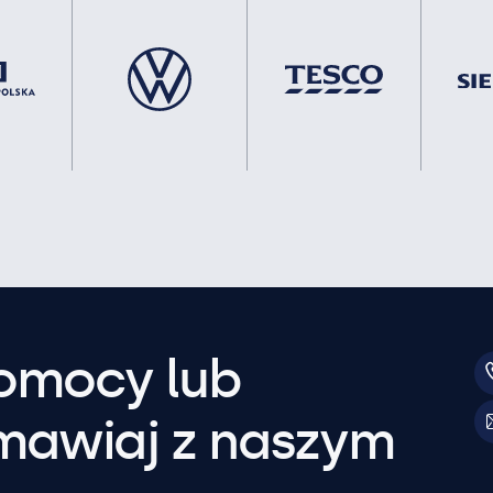
pomocy lub
mawiaj z naszym