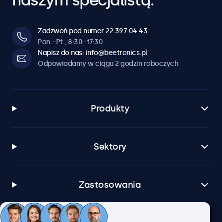
naszym specjalistą.
Zadzwoń pod numer 22 397 04 43
Pon.–Pt., 8:30–17:30
Napisz do nas: info@beetronics.pl
Odpowiadamy w ciągu 2 godzin roboczych
Produkty
Sektory
Zastosowania