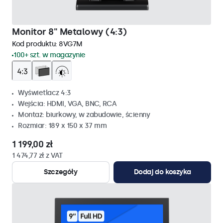
Monitor 8" Metalowy (4:3)
Kod produktu:
8VG7M
100+ szt. w magazynie
Wyświetlacz 4:3
Wejścia: HDMI, VGA, BNC, RCA
Montaż: biurkowy, w zabudowie, ścienny
Rozmiar: 189 x 150 x 37 mm
1 199,00 zł
1 474,77 zł z VAT
Szczegóły
Dodaj do koszyka