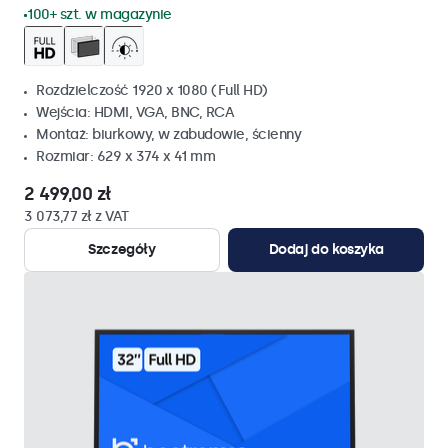
100+ szt. w magazynie
Rozdzielczość 1920 x 1080 (Full HD)
Wejścia: HDMI, VGA, BNC, RCA
Montaż: biurkowy, w zabudowie, ścienny
Rozmiar: 629 x 374 x 41 mm
2 499,00 zł
3 073,77 zł z VAT
Szczegóły
Dodaj do koszyka