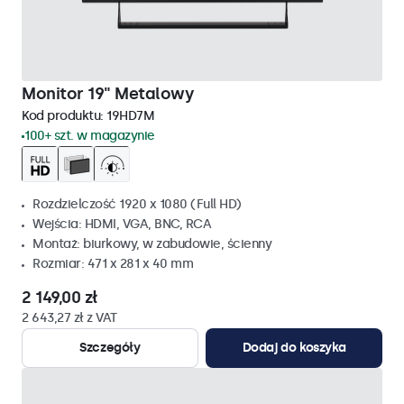
Monitor 19" Metalowy
Kod produktu:
19HD7M
100+ szt. w magazynie
Rozdzielczość 1920 x 1080 (Full HD)
Wejścia: HDMI, VGA, BNC, RCA
Montaż: biurkowy, w zabudowie, ścienny
Rozmiar: 471 x 281 x 40 mm
2 149,00 zł
2 643,27 zł z VAT
Szczegóły
Dodaj do koszyka