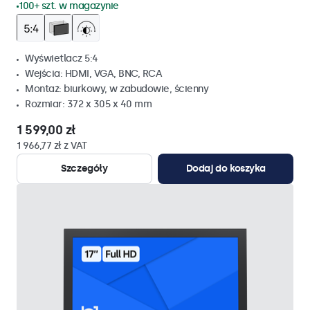
100+ szt. w magazynie
Wyświetlacz 5:4
Wejścia: HDMI, VGA, BNC, RCA
Montaż: biurkowy, w zabudowie, ścienny
Rozmiar: 372 x 305 x 40 mm
1 599,00 zł
1 966,77 zł z VAT
Szczegóły
Dodaj do koszyka