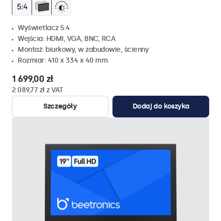
Wyświetlacz 5:4
Wejścia: HDMI, VGA, BNC, RCA
Montaż: biurkowy, w zabudowie, ścienny
Rozmiar: 410 x 334 x 40 mm
1 699,00 zł
2 089,77 zł z VAT
Szczegóły
Dodaj do koszyka