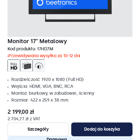
Monitor 17" Metalowy
Kod produktu:
17HD7M
Przewidywana wysyłka za 10-12 dni
Rozdzielczość 1920 x 1080 (Full HD)
Wejścia: HDMI, VGA, BNC, RCA
Montaż: biurkowy, w zabudowie, ścienny
Rozmiar: 422 x 259 x 38 mm
2 199,00 zł
2 704,77 zł z VAT
Szczegóły
Dodaj do koszyka
Darmowa