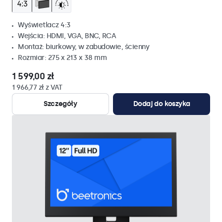
Wyświetlacz 4:3
Wejścia: HDMI, VGA, BNC, RCA
Montaż: biurkowy, w zabudowie, ścienny
Rozmiar: 275 x 213 x 38 mm
1 599,00 zł
1 966,77 zł z VAT
Szczegóły
Dodaj do koszyka