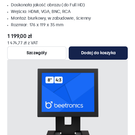
Doskonała jakość obrazu (do Full HD)
Wejścia: HDMI, VGA, BNC, RCA
Montaż: biurkowy, w zabudowie, ścienny
Rozmiar: 176 x 119 x 35 mm
1 199,00 zł
1 474,77 zł z VAT
Szczegóły
Dodaj do koszyka