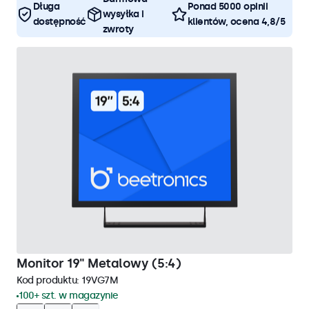
Długa
Ponad 5000 opinii
wysyłka i
dostępność
klientów, ocena 4,8/5
zwroty
Monitor 19" Metalowy (5:4)
Kod produktu:
19VG7M
100+ szt. w magazynie