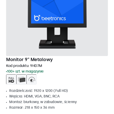
Monitor 9" Metalowy
Kod produktu:
9HD7M
100+ szt. w magazynie
Rozdzielczość 1920 x 1200 (Full HD)
Wejścia: HDMI, VGA, BNC, RCA
Montaż: biurkowy, w zabudowie, ścienny
Rozmiar: 218 x 150 x 36 mm