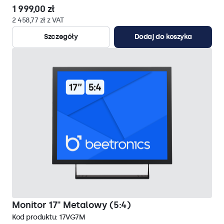
1 999,00 zł
2 458,77 zł z VAT
Szczegóły
Dodaj do koszyka
Monitor 17" Metalowy (5:4)
Kod produktu:
17VG7M