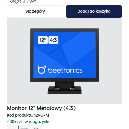
1 659,27 zł z VAT
Szczegóły
Dodaj do koszyka
Monitor 12" Metalowy (4:3)
Kod produktu:
12VG7M
100+ szt. w magazynie