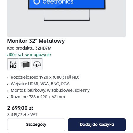
Monitor 32" Metalowy
Kod produktu:
32HD7M
100+ szt. w magazynie
Rozdzielczość 1920 x 1080 (Full HD)
Wejścia: HDMI, VGA, BNC, RCA
Montaż: biurkowy, w zabudowie, ścienny
Rozmiar: 726 x 420 x 42 mm
2 699,00 zł
3 319,77 zł z VAT
Szczegóły
Dodaj do koszyka