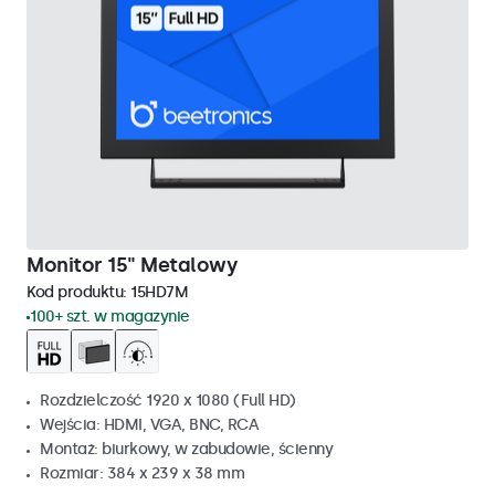
Monitor 15" Metalowy
Kod produktu:
15HD7M
100+ szt. w magazynie
Rozdzielczość 1920 x 1080 (Full HD)
Wejścia: HDMI, VGA, BNC, RCA
Montaż: biurkowy, w zabudowie, ścienny
Rozmiar: 384 x 239 x 38 mm