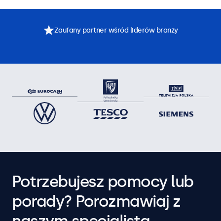
Zaufany partner wśród liderów branży
Potrzebujesz pomocy lub
porady? Porozmawiaj z