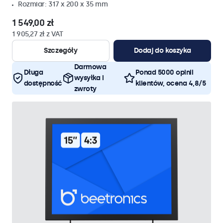
Rozmiar: 317 x 200 x 35 mm
1 549,00 zł
1 905,27 zł z VAT
Szczegóły
Dodaj do koszyka
Darmowa
Długa
Ponad 5000 opinii
wysyłka i
dostępność
klientów, ocena 4,8/5
zwroty