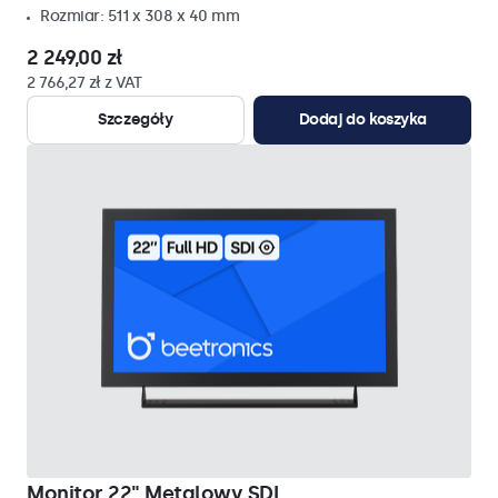
Rozmiar: 511 x 308 x 40 mm
2 249,00 zł
2 766,27 zł z VAT
Szczegóły
Dodaj do koszyka
Monitor 22" Metalowy SDI