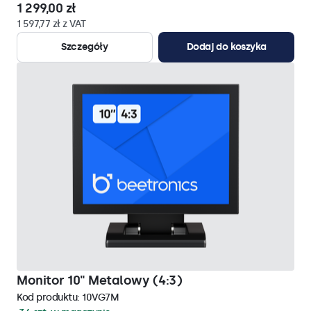
1 299,00 zł
1 597,77 zł z VAT
Szczegóły
Dodaj do koszyka
Monitor 10" Metalowy (4:3)
Kod produktu:
10VG7M