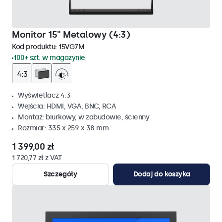
Monitor 15" Metalowy (4:3)
Kod produktu:
15VG7M
100+ szt. w magazynie
Wyświetlacz 4:3
Wejścia: HDMI, VGA, BNC, RCA
Montaż: biurkowy, w zabudowie, ścienny
Rozmiar: 335 x 259 x 38 mm
1 399,00 zł
1 720,77 zł z VAT
Szczegóły
Dodaj do koszyka