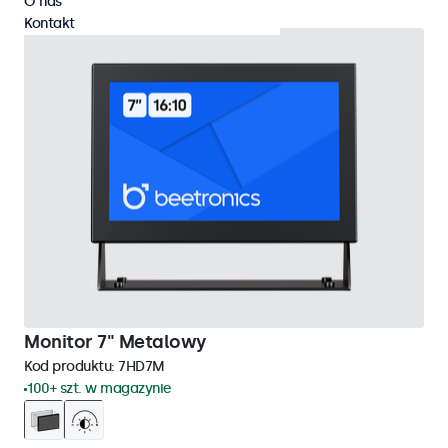
O nas
Kontakt
Monitor 7" Metalowy
Kod produktu:
7HD7M
100+ szt. w magazynie