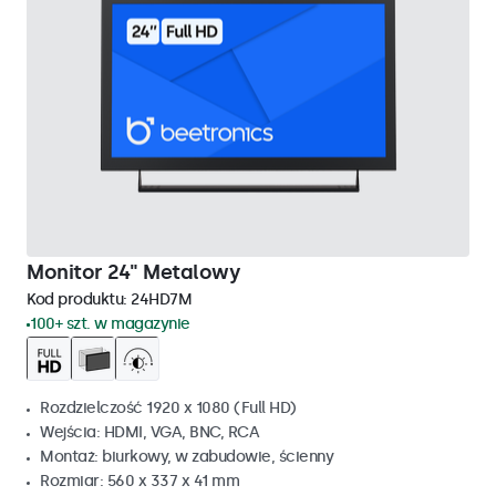
Monitor 24" Metalowy
Kod produktu:
24HD7M
100+ szt. w magazynie
Rozdzielczość 1920 x 1080 (Full HD)
Wejścia: HDMI, VGA, BNC, RCA
Montaż: biurkowy, w zabudowie, ścienny
Rozmiar: 560 x 337 x 41 mm