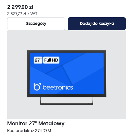
2 299,00 zł
2 827,77 zł z VAT
Szczegóły
Dodaj do koszyka
Monitor 27" Metalowy
Kod produktu:
27HD7M