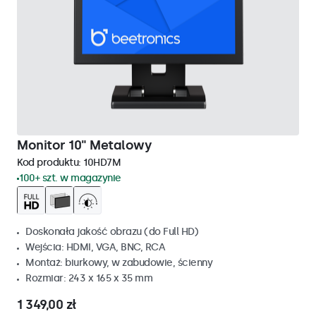
Monitor 10" Metalowy
Kod produktu:
10HD7M
100+ szt. w magazynie
Doskonała jakość obrazu (do Full HD)
Wejścia: HDMI, VGA, BNC, RCA
Montaż: biurkowy, w zabudowie, ścienny
Rozmiar: 243 x 165 x 35 mm
1 349,00 zł