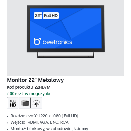
Monitor 22" Metalowy
Kod produktu:
22HD7M
100+ szt. w magazynie
Rozdzielczość 1920 x 1080 (Full HD)
Wejścia: HDMI, VGA, BNC, RCA
Montaż: biurkowy, w zabudowie, ścienny