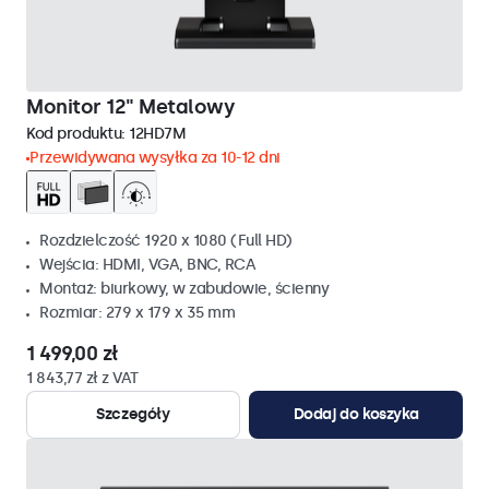
Monitor 12" Metalowy
Kod produktu:
12HD7M
Przewidywana wysyłka za 10-12 dni
Rozdzielczość 1920 x 1080 (Full HD)
Wejścia: HDMI, VGA, BNC, RCA
Montaż: biurkowy, w zabudowie, ścienny
Rozmiar: 279 x 179 x 35 mm
1 499,00 zł
1 843,77 zł z VAT
Szczegóły
Dodaj do koszyka