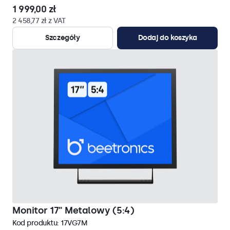
1 999,00 zł
2 458,77 zł z VAT
Szczegóły
Dodaj do koszyka
Monitor 17" Metalowy (5:4)
Kod produktu:
17VG7M