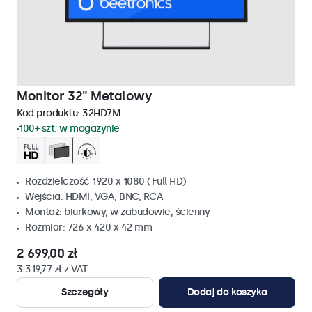
Monitor 32" Metalowy
Kod produktu:
32HD7M
100+ szt. w magazynie
Rozdzielczość 1920 x 1080 (Full HD)
Wejścia: HDMI, VGA, BNC, RCA
Montaż: biurkowy, w zabudowie, ścienny
Rozmiar: 726 x 420 x 42 mm
2 699,00 zł
3 319,77 zł z VAT
Szczegóły
Dodaj do koszyka