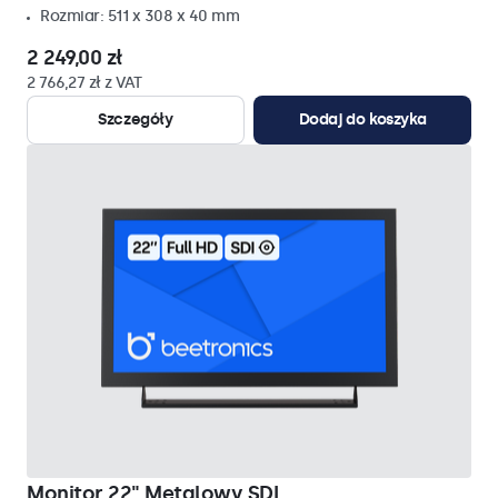
Rozmiar: 511 x 308 x 40 mm
2 249,00 zł
2 766,27 zł z VAT
Szczegóły
Dodaj do koszyka
Monitor 22" Metalowy SDI