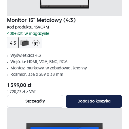
Monitor 15" Metalowy (4:3)
Kod produktu:
15VG7M
100+ szt. w magazynie
Wyświetlacz 4:3
Wejścia: HDMI, VGA, BNC, RCA
Montaż: biurkowy, w zabudowie, ścienny
Rozmiar: 335 x 259 x 38 mm
1 399,00 zł
1 720,77 zł z VAT
Szczegóły
Dodaj do koszyka