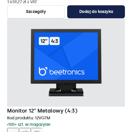
1 659,27 zł z VAT
Szczegóły
Dodaj do koszyka
Monitor 12" Metalowy (4:3)
Kod produktu:
12VG7M
100+ szt. w magazynie