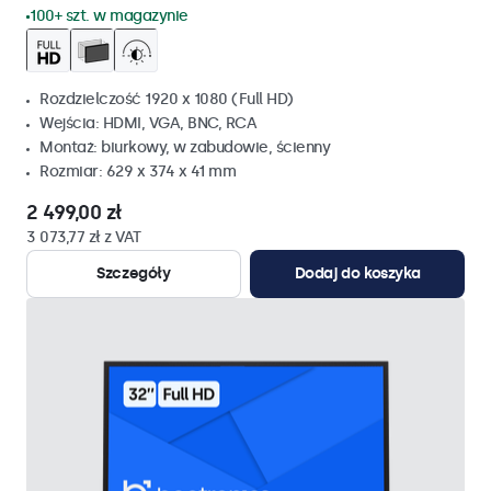
100+ szt. w magazynie
Rozdzielczość 1920 x 1080 (Full HD)
Wejścia: HDMI, VGA, BNC, RCA
Montaż: biurkowy, w zabudowie, ścienny
Rozmiar: 629 x 374 x 41 mm
2 499,00 zł
3 073,77 zł z VAT
Szczegóły
Dodaj do koszyka