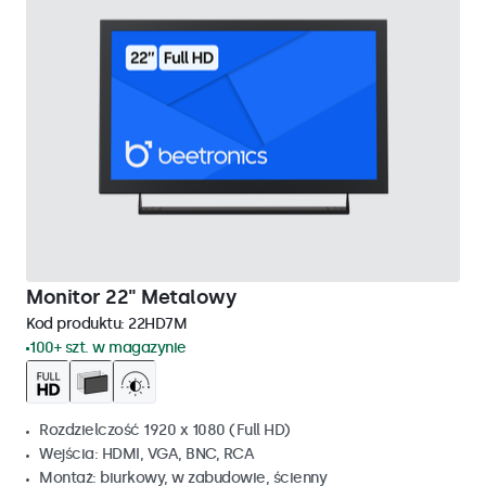
Monitor 22" Metalowy
Kod produktu:
22HD7M
100+ szt. w magazynie
Rozdzielczość 1920 x 1080 (Full HD)
Wejścia: HDMI, VGA, BNC, RCA
Montaż: biurkowy, w zabudowie, ścienny