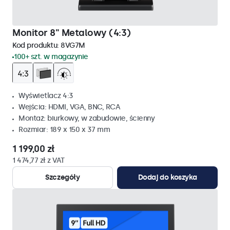
Monitor 8" Metalowy (4:3)
Kod produktu:
8VG7M
100+ szt. w magazynie
Wyświetlacz 4:3
Wejścia: HDMI, VGA, BNC, RCA
Montaż: biurkowy, w zabudowie, ścienny
Rozmiar: 189 x 150 x 37 mm
1 199,00 zł
1 474,77 zł z VAT
Szczegóły
Dodaj do koszyka