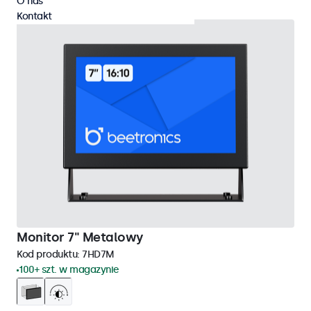
O nas
Kontakt
Monitor 7" Metalowy
Kod produktu:
7HD7M
100+ szt. w magazynie