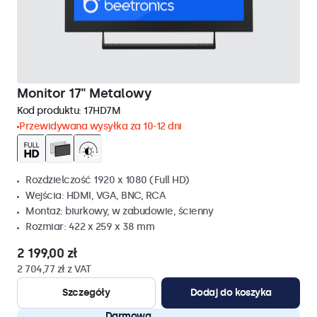
Monitor 17" Metalowy
Kod produktu:
17HD7M
Przewidywana wysyłka za 10-12 dni
Rozdzielczość 1920 x 1080 (Full HD)
Wejścia: HDMI, VGA, BNC, RCA
Montaż: biurkowy, w zabudowie, ścienny
Rozmiar: 422 x 259 x 38 mm
2 199,00 zł
2 704,77 zł z VAT
Szczegóły
Dodaj do koszyka
Darmowa