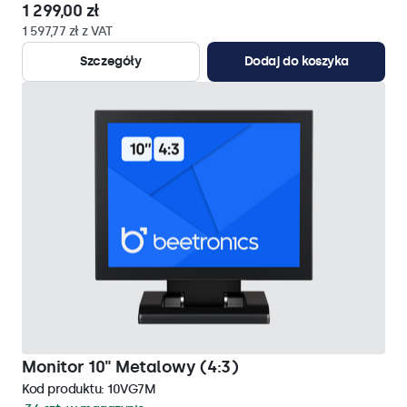
1 299,00 zł
1 597,77 zł z VAT
Szczegóły
Dodaj do koszyka
Monitor 10" Metalowy (4:3)
Kod produktu:
10VG7M