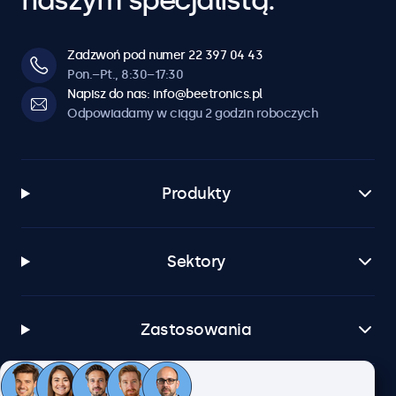
naszym specjalistą.
Zadzwoń pod numer 22 397 04 43
Pon.–Pt., 8:30–17:30
Napisz do nas: info@beetronics.pl
Odpowiadamy w ciągu 2 godzin roboczych
Produkty
Sektory
Zastosowania