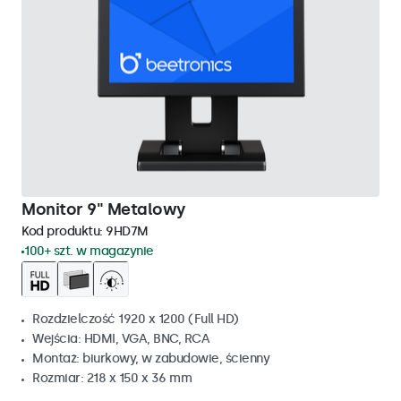
Monitor 9" Metalowy
Kod produktu:
9HD7M
100+ szt. w magazynie
Rozdzielczość 1920 x 1200 (Full HD)
Wejścia: HDMI, VGA, BNC, RCA
Montaż: biurkowy, w zabudowie, ścienny
Rozmiar: 218 x 150 x 36 mm