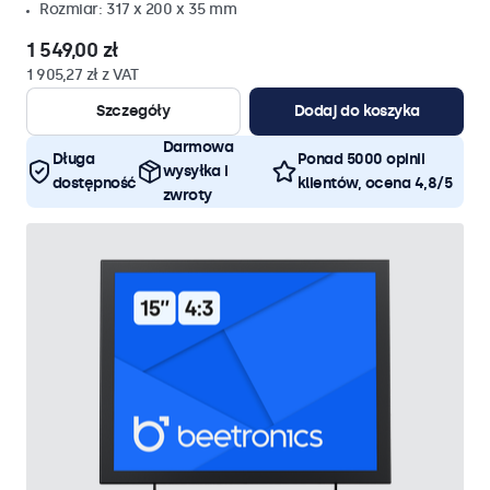
Rozmiar: 317 x 200 x 35 mm
1 549,00 zł
1 905,27 zł z VAT
Szczegóły
Dodaj do koszyka
Darmowa
Długa
Ponad 5000 opinii
wysyłka i
dostępność
klientów, ocena 4,8/5
zwroty