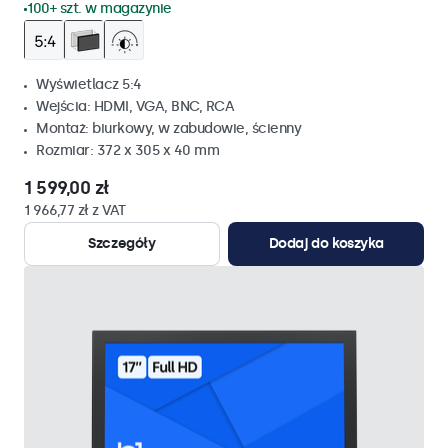
100+ szt. w magazynie
Wyświetlacz 5:4
Wejścia: HDMI, VGA, BNC, RCA
Montaż: biurkowy, w zabudowie, ścienny
Rozmiar: 372 x 305 x 40 mm
1 599,00 zł
1 966,77 zł z VAT
Szczegóły
Dodaj do koszyka