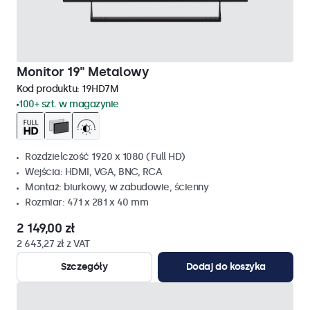
Monitor 19" Metalowy
Kod produktu:
19HD7M
100+ szt. w magazynie
Rozdzielczość 1920 x 1080 (Full HD)
Wejścia: HDMI, VGA, BNC, RCA
Montaż: biurkowy, w zabudowie, ścienny
Rozmiar: 471 x 281 x 40 mm
2 149,00 zł
2 643,27 zł z VAT
Szczegóły
Dodaj do koszyka