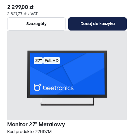
2 299,00 zł
2 827,77 zł z VAT
Szczegóły
Dodaj do koszyka
Monitor 27" Metalowy
Kod produktu:
27HD7M