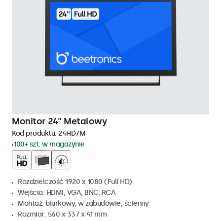
Monitor 24" Metalowy
Kod produktu:
24HD7M
100+ szt. w magazynie
Rozdzielczość 1920 x 1080 (Full HD)
Wejścia: HDMI, VGA, BNC, RCA
Montaż: biurkowy, w zabudowie, ścienny
Rozmiar: 560 x 337 x 41 mm