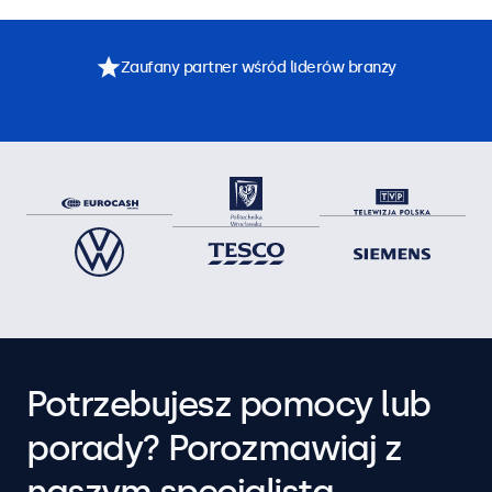
Zaufany partner wśród liderów branży
Potrzebujesz pomocy lub
porady? Porozmawiaj z