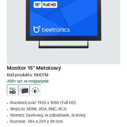
Monitor 15" Metalowy
Kod produktu:
15HD7M
100+ szt. w magazynie
Rozdzielczość 1920 x 1080 (Full HD)
Wejścia: HDMI, VGA, BNC, RCA
Montaż: biurkowy, w zabudowie, ścienny
Rozmiar: 384 x 239 x 38 mm