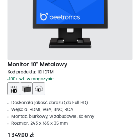
Monitor 10" Metalowy
Kod produktu:
10HD7M
100+ szt. w magazynie
Doskonała jakość obrazu (do Full HD)
Wejścia: HDMI, VGA, BNC, RCA
Montaż: biurkowy, w zabudowie, ścienny
Rozmiar: 243 x 165 x 35 mm
1 349,00 zł