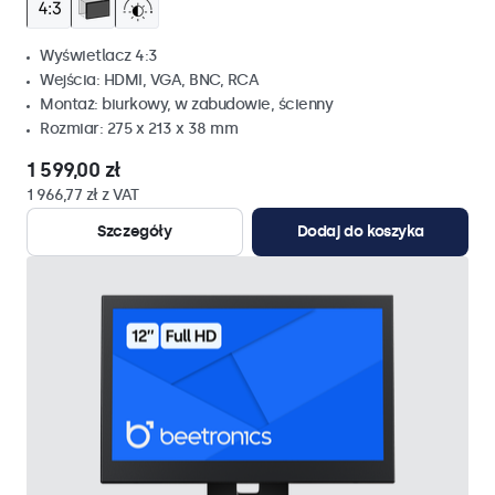
Wyświetlacz 4:3
Wejścia: HDMI, VGA, BNC, RCA
Montaż: biurkowy, w zabudowie, ścienny
Rozmiar: 275 x 213 x 38 mm
1 599,00 zł
1 966,77 zł z VAT
Szczegóły
Dodaj do koszyka