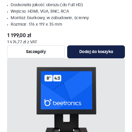
Doskonała jakość obrazu (do Full HD)
Wejścia: HDMI, VGA, BNC, RCA
Montaż: biurkowy, w zabudowie, ścienny
Rozmiar: 176 x 119 x 35 mm
1 199,00 zł
1 474,77 zł z VAT
Szczegóły
Dodaj do koszyka