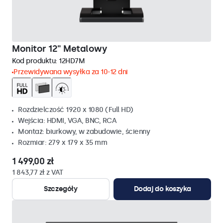
Monitor 12" Metalowy
Kod produktu:
12HD7M
Przewidywana wysyłka za 10-12 dni
Rozdzielczość 1920 x 1080 (Full HD)
Wejścia: HDMI, VGA, BNC, RCA
Montaż: biurkowy, w zabudowie, ścienny
Rozmiar: 279 x 179 x 35 mm
1 499,00 zł
1 843,77 zł z VAT
Szczegóły
Dodaj do koszyka