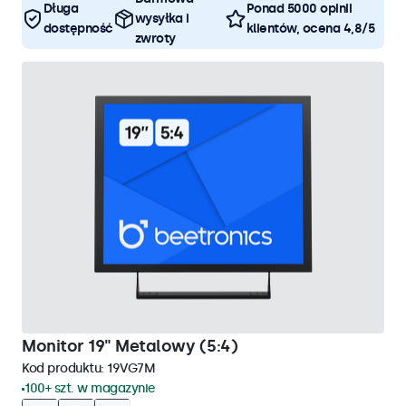
Długa
Ponad 5000 opinii
wysyłka i
dostępność
klientów, ocena 4,8/5
zwroty
Monitor 19" Metalowy (5:4)
Kod produktu:
19VG7M
100+ szt. w magazynie