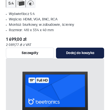
Wyświetlacz 5:4
Wejścia: HDMI, VGA, BNC, RCA
Montaż: biurkowy, w zabudowie, ścienny
Rozmiar: 410 x 334 x 40 mm
1 699,00 zł
2 089,77 zł z VAT
Szczegóły
Dodaj do koszyka