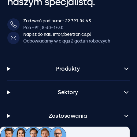
naszym specjalistą.
Zadzwoń pod numer 22 397 04 43
Pon.–Pt., 8:30–17:30
Napisz do nas: info@beetronics.pl
Odpowiadamy w ciągu 2 godzin roboczych
Produkty
Sektory
Zastosowania