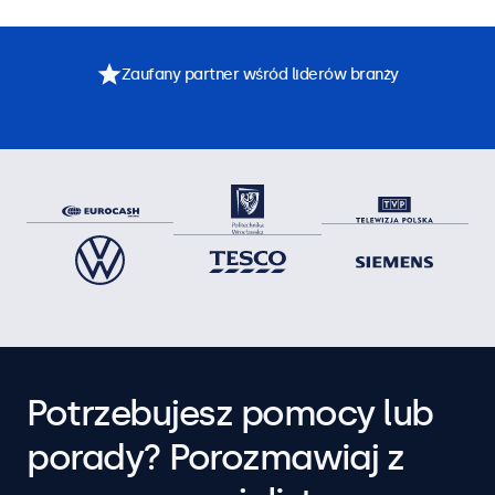
Zaufany partner wśród liderów branży
Potrzebujesz pomocy lub
porady? Porozmawiaj z