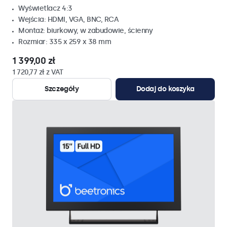
Wyświetlacz 4:3
Wejścia: HDMI, VGA, BNC, RCA
Montaż: biurkowy, w zabudowie, ścienny
Rozmiar: 335 x 259 x 38 mm
1 399,00 zł
1 720,77 zł z VAT
Szczegóły
Dodaj do koszyka