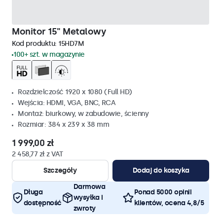
Monitor 15" Metalowy
Kod produktu:
15HD7M
100+ szt. w magazynie
Rozdzielczość 1920 x 1080 (Full HD)
Wejścia: HDMI, VGA, BNC, RCA
Montaż: biurkowy, w zabudowie, ścienny
Rozmiar: 384 x 239 x 38 mm
1 999,00 zł
2 458,77 zł z VAT
Szczegóły
Dodaj do koszyka
Darmowa
Długa
Ponad 5000 opinii
wysyłka i
dostępność
klientów, ocena 4,8/5
zwroty