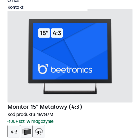
O nas
Kontakt
Monitor 15" Metalowy (4:3)
Kod produktu:
15VG7M
100+ szt. w magazynie