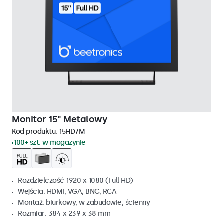
Monitor 15" Metalowy
Kod produktu:
15HD7M
100+ szt. w magazynie
Rozdzielczość 1920 x 1080 (Full HD)
Wejścia: HDMI, VGA, BNC, RCA
Montaż: biurkowy, w zabudowie, ścienny
Rozmiar: 384 x 239 x 38 mm