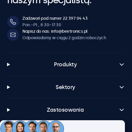
naszym specjalistą.
Zadzwoń pod numer 22 397 04 43
Pon.–Pt., 8:30–17:30
Napisz do nas: info@beetronics.pl
Odpowiadamy w ciągu 2 godzin roboczych
Produkty
Sektory
Zastosowania