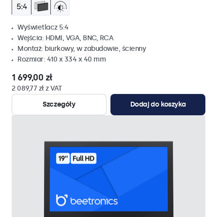
Wyświetlacz 5:4
Wejścia: HDMI, VGA, BNC, RCA
Montaż: biurkowy, w zabudowie, ścienny
Rozmiar: 410 x 334 x 40 mm
1 699,00 zł
2 089,77 zł z VAT
Szczegóły
Dodaj do koszyka