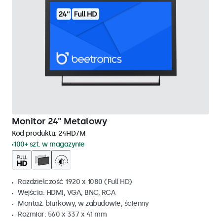
Monitor 24" Metalowy
Kod produktu:
24HD7M
100+ szt. w magazynie
Rozdzielczość 1920 x 1080 (Full HD)
Wejścia: HDMI, VGA, BNC, RCA
Montaż: biurkowy, w zabudowie, ścienny
Rozmiar: 560 x 337 x 41 mm