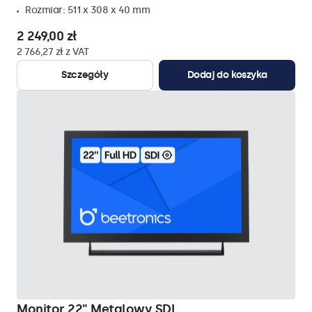
Rozmiar: 511 x 308 x 40 mm
2 249,00 zł
2 766,27 zł z VAT
Szczegóły
Dodaj do koszyka
Monitor 22" Metalowy SDI