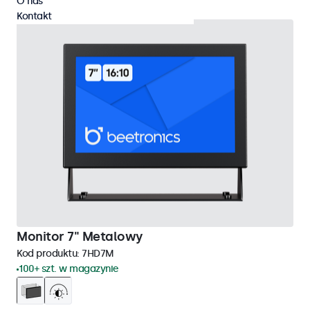
O nas
Kontakt
Monitor 7" Metalowy
Kod produktu:
7HD7M
100+ szt. w magazynie