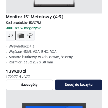
Monitor 15" Metalowy (4:3)
Kod produktu:
15VG7M
100+ szt. w magazynie
Wyświetlacz 4:3
Wejścia: HDMI, VGA, BNC, RCA
Montaż: biurkowy, w zabudowie, ścienny
Rozmiar: 335 x 259 x 38 mm
1 399,00 zł
1 720,77 zł z VAT
Szczegóły
Dodaj do koszyka