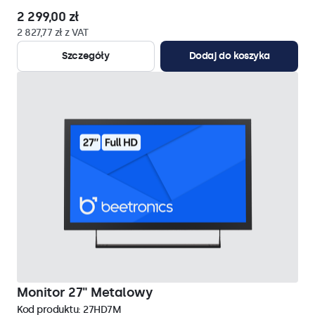
2 299,00 zł
2 827,77 zł z VAT
Szczegóły
Dodaj do koszyka
Monitor 27" Metalowy
Kod produktu:
27HD7M