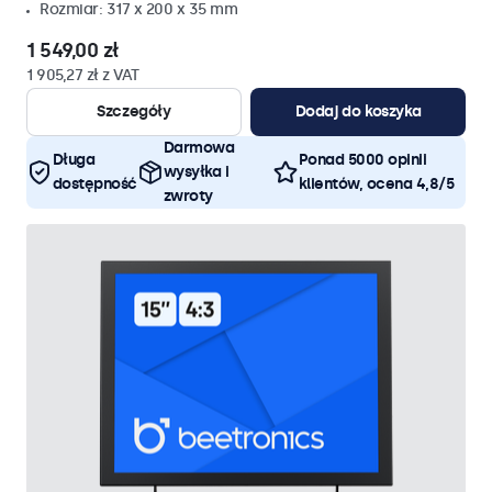
Rozmiar: 317 x 200 x 35 mm
1 549,00 zł
1 905,27 zł z VAT
Szczegóły
Dodaj do koszyka
Darmowa
Długa
Ponad 5000 opinii
wysyłka i
dostępność
klientów, ocena 4,8/5
zwroty