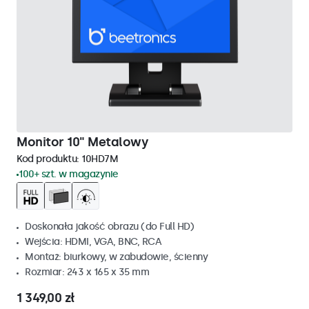
Monitor 10" Metalowy
Kod produktu:
10HD7M
100+ szt. w magazynie
Doskonała jakość obrazu (do Full HD)
Wejścia: HDMI, VGA, BNC, RCA
Montaż: biurkowy, w zabudowie, ścienny
Rozmiar: 243 x 165 x 35 mm
1 349,00 zł