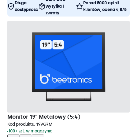
Długa
Ponad 5000 opinii
wysyłka i
dostępność
klientów, ocena 4,8/5
zwroty
Monitor 19" Metalowy (5:4)
Kod produktu:
19VG7M
100+ szt. w magazynie