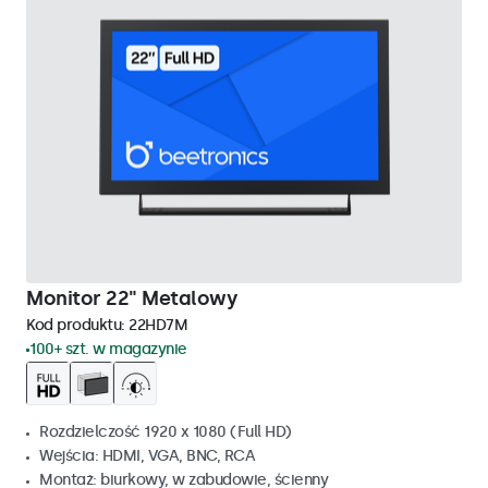
Monitor 22" Metalowy
Kod produktu:
22HD7M
100+ szt. w magazynie
Rozdzielczość 1920 x 1080 (Full HD)
Wejścia: HDMI, VGA, BNC, RCA
Montaż: biurkowy, w zabudowie, ścienny