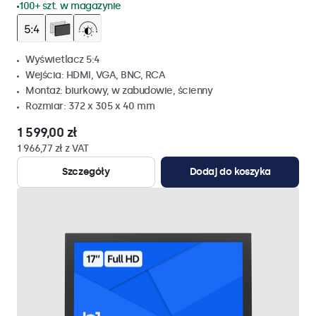
100+ szt. w magazynie
Wyświetlacz 5:4
Wejścia: HDMI, VGA, BNC, RCA
Montaż: biurkowy, w zabudowie, ścienny
Rozmiar: 372 x 305 x 40 mm
1 599,00 zł
1 966,77 zł z VAT
Szczegóły
Dodaj do koszyka