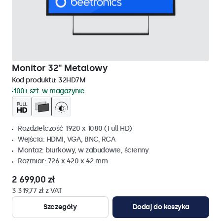
Monitor 32" Metalowy
Kod produktu:
32HD7M
100+ szt. w magazynie
Rozdzielczość 1920 x 1080 (Full HD)
Wejścia: HDMI, VGA, BNC, RCA
Montaż: biurkowy, w zabudowie, ścienny
Rozmiar: 726 x 420 x 42 mm
2 699,00 zł
3 319,77 zł z VAT
Szczegóły
Dodaj do koszyka