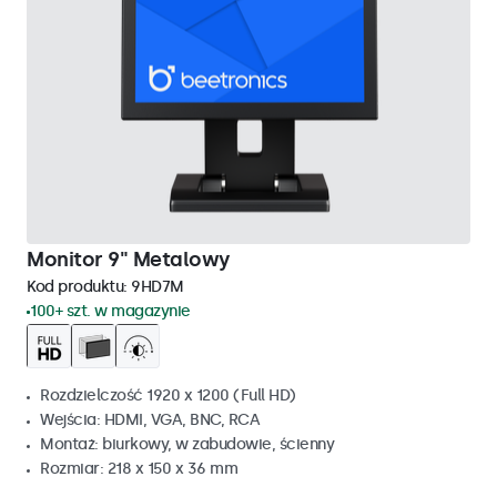
Monitor 9" Metalowy
Kod produktu:
9HD7M
100+ szt. w magazynie
Rozdzielczość 1920 x 1200 (Full HD)
Wejścia: HDMI, VGA, BNC, RCA
Montaż: biurkowy, w zabudowie, ścienny
Rozmiar: 218 x 150 x 36 mm