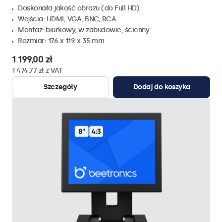
Doskonała jakość obrazu (do Full HD)
Wejścia: HDMI, VGA, BNC, RCA
Montaż: biurkowy, w zabudowie, ścienny
Rozmiar: 176 x 119 x 35 mm
1 199,00 zł
1 474,77 zł z VAT
Szczegóły
Dodaj do koszyka