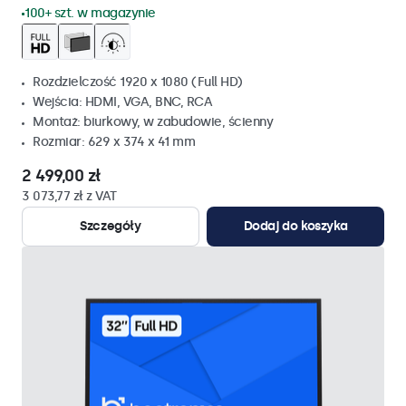
100+ szt. w magazynie
Rozdzielczość 1920 x 1080 (Full HD)
Wejścia: HDMI, VGA, BNC, RCA
Montaż: biurkowy, w zabudowie, ścienny
Rozmiar: 629 x 374 x 41 mm
2 499,00 zł
3 073,77 zł z VAT
Szczegóły
Dodaj do koszyka