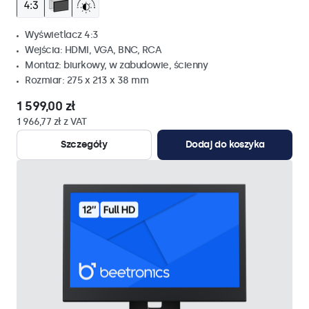
Wyświetlacz 4:3
Wejścia: HDMI, VGA, BNC, RCA
Montaż: biurkowy, w zabudowie, ścienny
Rozmiar: 275 x 213 x 38 mm
1 599,00 zł
1 966,77 zł z VAT
Szczegóły
Dodaj do koszyka