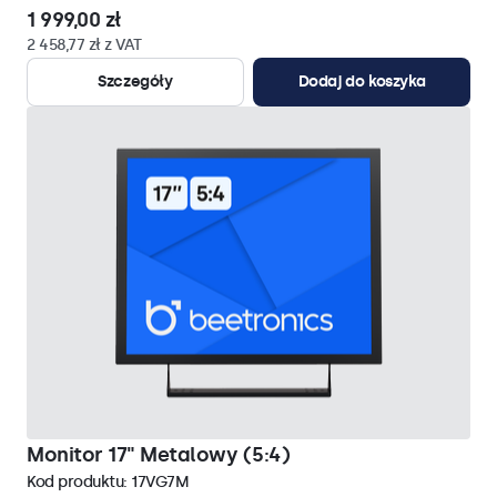
1 999,00 zł
2 458,77 zł z VAT
Szczegóły
Dodaj do koszyka
Monitor 17" Metalowy (5:4)
Kod produktu:
17VG7M