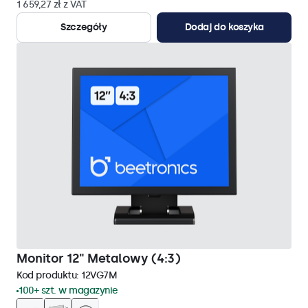
1 659,27 zł z VAT
Szczegóły
Dodaj do koszyka
Monitor 12" Metalowy (4:3)
Kod produktu:
12VG7M
100+ szt. w magazynie