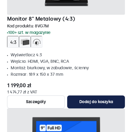
Monitor 8" Metalowy (4:3)
Kod produktu:
8VG7M
100+ szt. w magazynie
Wyświetlacz 4:3
Wejścia: HDMI, VGA, BNC, RCA
Montaż: biurkowy, w zabudowie, ścienny
Rozmiar: 189 x 150 x 37 mm
1 199,00 zł
1 474,77 zł z VAT
Szczegóły
Dodaj do koszyka