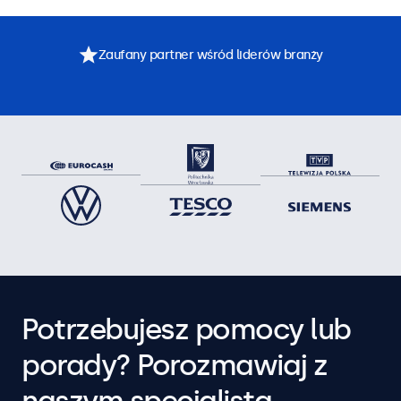
Zaufany partner wśród liderów branży
Potrzebujesz pomocy lub
porady? Porozmawiaj z