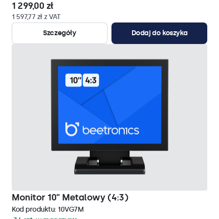
1 299,00 zł
1 597,77 zł z VAT
Szczegóły
Dodaj do koszyka
Monitor 10" Metalowy (4:3)
Kod produktu:
10VG7M