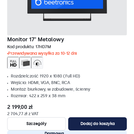
Monitor 17" Metalowy
Kod produktu:
17HD7M
Przewidywana wysyłka za 10-12 dni
Rozdzielczość 1920 x 1080 (Full HD)
Wejścia: HDMI, VGA, BNC, RCA
Montaż: biurkowy, w zabudowie, ścienny
Rozmiar: 422 x 259 x 38 mm
2 199,00 zł
2 704,77 zł z VAT
Szczegóły
Dodaj do koszyka
Darmowa