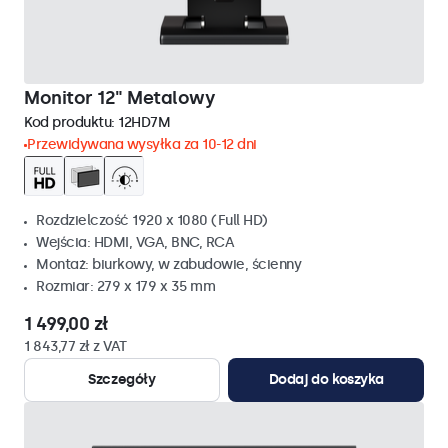
Monitor 12" Metalowy
Kod produktu:
12HD7M
Przewidywana wysyłka za 10-12 dni
Rozdzielczość 1920 x 1080 (Full HD)
Wejścia: HDMI, VGA, BNC, RCA
Montaż: biurkowy, w zabudowie, ścienny
Rozmiar: 279 x 179 x 35 mm
1 499,00 zł
1 843,77 zł z VAT
Szczegóły
Dodaj do koszyka