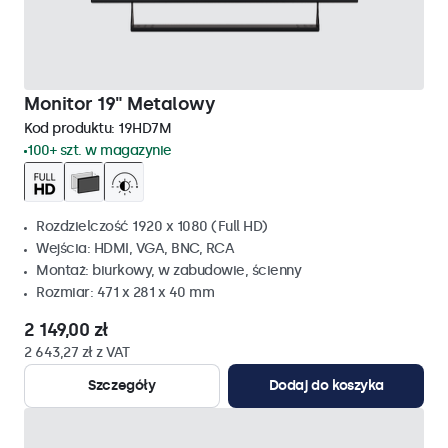
Monitor 19" Metalowy
Kod produktu:
19HD7M
100+ szt. w magazynie
Rozdzielczość 1920 x 1080 (Full HD)
Wejścia: HDMI, VGA, BNC, RCA
Montaż: biurkowy, w zabudowie, ścienny
Rozmiar: 471 x 281 x 40 mm
2 149,00 zł
2 643,27 zł z VAT
Szczegóły
Dodaj do koszyka