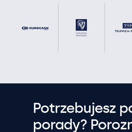
Potrzebujesz 
porady? Poroz