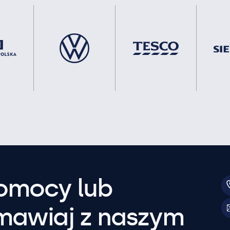
pomocy lub
mawiaj z naszym