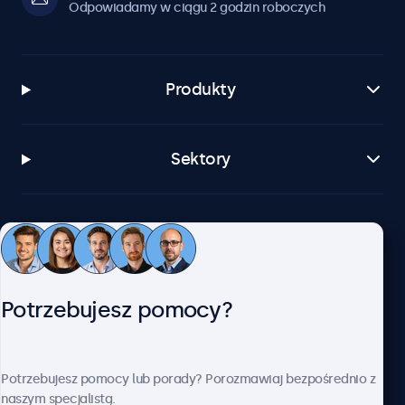
Odpowiadamy w ciągu 2 godzin roboczych
Produkty
Sektory
Zastosowania
Obsługa klienta
Potrzebujesz pomocy?
O firmie Beetronics
Potrzebujesz pomocy lub porady? Porozmawiaj bezpośrednio z
naszym specjalistą.