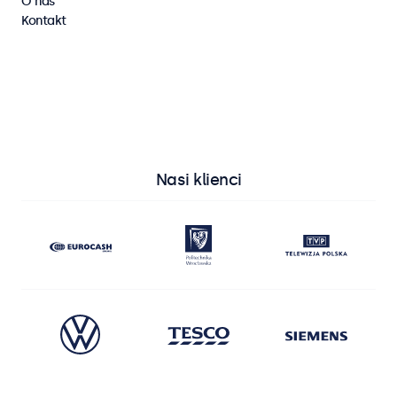
O nas
Kontakt
Wyświetl wszystkie monitory
Wyświetl wszystkie ekrany dotykowe
Nasi klienci