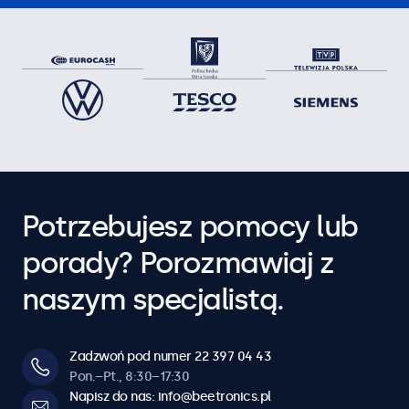
Potrzebujesz pomocy lub
porady? Porozmawiaj z
naszym specjalistą.
Zadzwoń pod numer 22 397 04 43
Pon.–Pt., 8:30–17:30
Napisz do nas: info@beetronics.pl