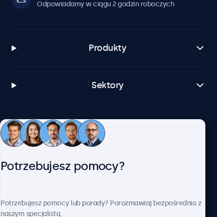
Odpowiadamy w ciągu 2 godzin roboczych
Produkty
Sektory
Zastosowania
Obsługa klienta
Potrzebujesz pomocy?
O firmie Beetronics
Potrzebujesz pomocy lub porady? Porozmawiaj bezpośrednio z
naszym specjalistą.