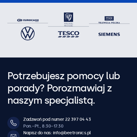
Potrzebujesz pomocy lub
porady? Porozmawiaj z
naszym specjalistą.
Zadzwoń pod numer 22 397 04 43
Pon.–Pt., 8:30–17:30
Napisz do nas: info@beetronics.pl