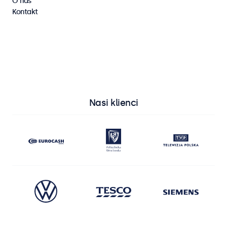
O nas
Kontakt
Wyświetl wszystkie monitory
Wyświetl wszystkie ekrany dotykowe
Nasi klienci