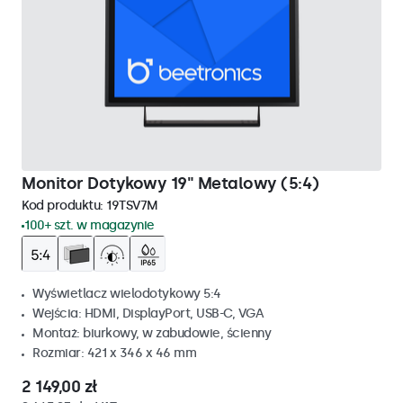
Monitor Dotykowy 19" Metalowy (5:4)
Kod produktu:
19TSV7M
100+ szt. w magazynie
Wyświetlacz wielodotykowy 5:4
Wejścia: HDMI, DisplayPort, USB-C, VGA
Montaż: biurkowy, w zabudowie, ścienny
Rozmiar: 421 x 346 x 46 mm
2 149,00 zł