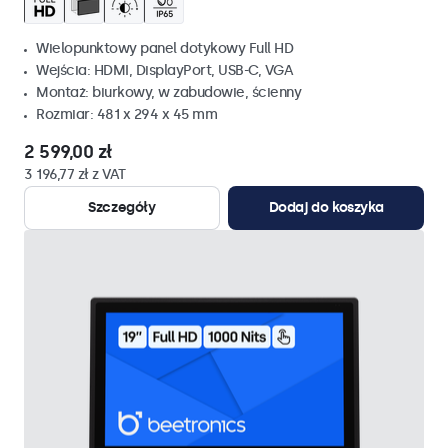
Wielopunktowy panel dotykowy Full HD
Wejścia: HDMI, DisplayPort, USB-C, VGA
Montaż: biurkowy, w zabudowie, ścienny
Rozmiar: 481 x 294 x 45 mm
2 599,00 zł
3 196,77 zł z VAT
Szczegóły
Dodaj do koszyka