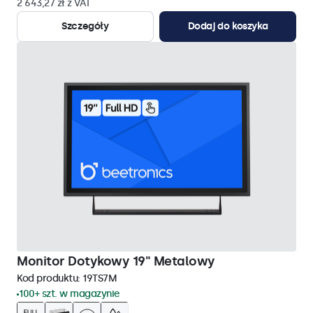
2 643,27 zł z VAT
Szczegóły
Dodaj do koszyka
Monitor Dotykowy 19" Metalowy
Kod produktu:
19TS7M
100+ szt. w magazynie