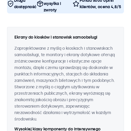
Długa
Ponad 5000 opinii
wysyłka i
dostępność
klientów, ocena 4,8/5
zwroty
Ekrany do kiosków i stanowisk samoobsługi
Zaprojektowane z myślą o kioskach i stanowiskach
samoobsługi, te monitory i ekrany dotykowe oferują
zróżnicowane konfiguracje i elastyczne opcje
montażu, dzięki czemu sprawdzają się doskonale w
punktach informacyjnych, stacjach do składania
zamówień, maszynach biletowych i tym podobnych.
Stworzone z myślą o ciągłym użytkowaniu w
przestrzeniach publicznych, ekrany wyróżniają się
znakomitą jakością obrazu i precyzyjnym
sterowaniem dotykowym, zapewniając
niezawodność działania i wytrzymałość w każdym
środowisku.
Wysokiej klasy komponenty do intensywnego