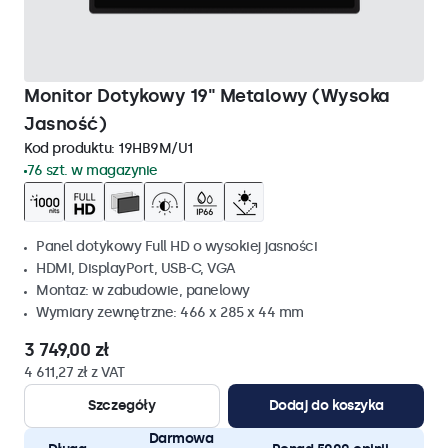
Monitor Dotykowy 19" Metalowy (Wysoka
Jasność)
Kod produktu:
19HB9M/U1
76 szt. w magazynie
Panel dotykowy Full HD o wysokiej jasności
HDMI, DisplayPort, USB-C, VGA
Montaz: w zabudowie, panelowy
Wymiary zewnętrzne: 466 x 285 x 44 mm
3 749,00 zł
4 611,27 zł z VAT
Szczegóły
Dodaj do koszyka
Darmowa