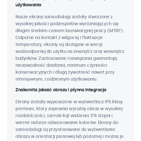
użytkowania
Nasze ekrany samoobsługi zostały stworzone z
wysokiej jakości podzespołów wyróżniających się
długim średnim czasem bezawaryjnej pracy (MTBF).
Odporne na kontakt z wilgocią i fluktuacje
temperatury, ekrany są dostępne w wersji
wodoodpornej do użytku na zewnątrz oraz wewnątrz
budynków. Zastosowane rozwiązania gwarantują
niezawodność działania, minimum czynności
konserwacyjnych i długą żywotność nawet przy
intensywnym, codziennym użytkowaniu.
Znakomita jakość obrazu i płynna integracja
Ekrany zostały wyposażone w wyświetlacz IPS klasy
premium, który zapewnia wyraźny obraz w wysokiej
rozdzielczości, szeroki kąt widzenia 178 stopni i
wierne naturze odwzorowanie kolorów. Ekrany do
samoobsługi są przystosowane do wyświetlania
obrazu w orientacji pionowej lub poziomej i można je