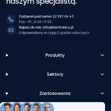
naszym specjalistą.
Zadzwoń pod numer 22 397 04 43
Pon.–Pt., 8:30–17:30
Napisz do nas: info@beetronics.pl
Odpowiadamy w ciągu 2 godzin roboczych
Produkty
Sektory
Zastosowania