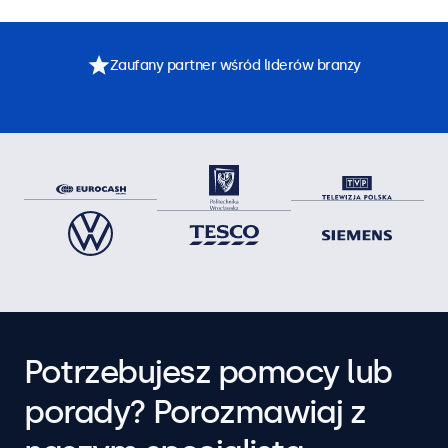
Zaufany partner wśród liderów branży
Potrzebujesz pomocy lub
porady? Porozmawiaj z