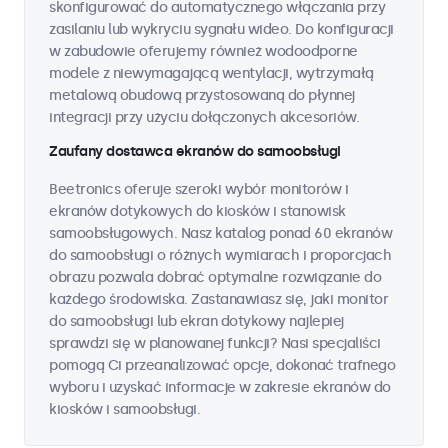
skonfigurować do automatycznego włączania przy
zasilaniu lub wykryciu sygnału wideo. Do konfiguracji
w zabudowie oferujemy również wodoodporne
modele z niewymagającą wentylacji, wytrzymałą
metalową obudową przystosowaną do płynnej
integracji przy użyciu dołączonych akcesoriów.
Zaufany dostawca ekranów do samoobsługi
Beetronics oferuje szeroki wybór monitorów i
ekranów dotykowych do kiosków i stanowisk
samoobsługowych. Nasz katalog ponad 60 ekranów
do samoobsługi o różnych wymiarach i proporcjach
obrazu pozwala dobrać optymalne rozwiązanie do
każdego środowiska. Zastanawiasz się, jaki monitor
do samoobsługi lub ekran dotykowy najlepiej
sprawdzi się w planowanej funkcji? Nasi specjaliści
pomogą Ci przeanalizować opcje, dokonać trafnego
wyboru i uzyskać informacje w zakresie ekranów do
kiosków i samoobsługi.