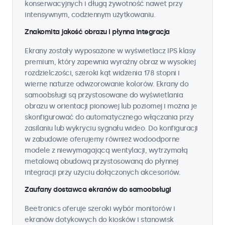
konserwacyjnych i długą żywotność nawet przy
intensywnym, codziennym użytkowaniu.
Znakomita jakość obrazu i płynna integracja
Ekrany zostały wyposażone w wyświetlacz IPS klasy
premium, który zapewnia wyraźny obraz w wysokiej
rozdzielczości, szeroki kąt widzenia 178 stopni i
wierne naturze odwzorowanie kolorów. Ekrany do
samoobsługi są przystosowane do wyświetlania
obrazu w orientacji pionowej lub poziomej i można je
skonfigurować do automatycznego włączania przy
zasilaniu lub wykryciu sygnału wideo. Do konfiguracji
w zabudowie oferujemy również wodoodporne
modele z niewymagającą wentylacji, wytrzymałą
metalową obudową przystosowaną do płynnej
integracji przy użyciu dołączonych akcesoriów.
Zaufany dostawca ekranów do samoobsługi
Beetronics oferuje szeroki wybór monitorów i
ekranów dotykowych do kiosków i stanowisk