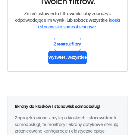
Twoich filtrów.
Zmień ustawienia filtrowania, aby zobaczyć
odpowiadające im wyniki lub zobacz wszystkie
kioski
i stanowiska samoobsługowe
.
Zresetuj filtry
Wyświetl wszystkie
Ekrany do kiosków i stanowisk samoobsługi
Zaprojektowane z myślą o kioskach i stanowiskach
samoobsługi, te monitory i ekrany dotykowe oferują
zróżnicowane konfiguracje i elastyczne opcje