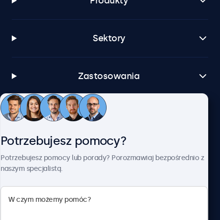
Produkty
Sektory
Zastosowania
Obsługa klienta
Potrzebujesz pomocy?
O firmie Beetronics
Potrzebujesz pomocy lub porady? Porozmawiaj bezpośrednio z
naszym specjalistą.
Beetronics