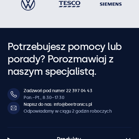
Potrzebujesz pomocy lub
porady? Porozmawiaj z
naszym specjalistą.
Zadzwoń pod numer 22 397 04 43
Pon.–Pt., 8:30–17:30
Napisz do nas: info@beetronics.pl
Odpowiadamy w ciągu 2 godzin roboczych