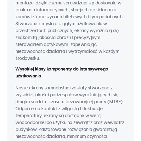
montażu, dzięki czemu sprawdzają się doskonale w
punktach informacyjnych, stacjach do składania
zamówień, maszynach biletowych i tym podobnych.
Stworzone z myślą o ciągłym użytkowaniu w
przestrzeniach publicznych, ekrany wyróżniają się
znakomitą jakością obrazu i precyzyjnym
sterowaniem dotykowym, zapewniając
niezawodność działania i wytrzymałość w każdym
środowisku.
Wysokiej klasy komponenty do intensywnego
użytkowania
Nasze ekrany samoobsługi zostały stworzone z
wysokiej jakości podzespołów wyróżniających się
długim średnim czasem bezawaryjnej pracy (MTBF).
Odporne na kontakt z wilgocią i fluktuacje
temperatury, ekrany są dostępne w wersji
wodoodpornej do użytku na zewnątrz oraz wewnątrz
budynków. Zastosowane rozwiązania gwarantują
niezawodność działania, minimum czynności