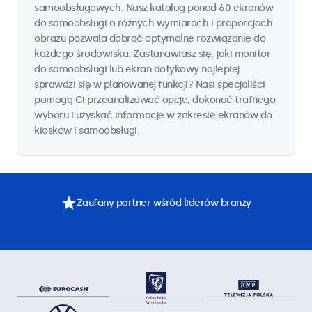
samoobsługowych. Nasz katalog ponad 60 ekranów
do samoobsługi o różnych wymiarach i proporcjach
obrazu pozwala dobrać optymalne rozwiązanie do
każdego środowiska. Zastanawiasz się, jaki monitor
do samoobsługi lub ekran dotykowy najlepiej
sprawdzi się w planowanej funkcji? Nasi specjaliści
pomogą Ci przeanalizować opcje, dokonać trafnego
wyboru i uzyskać informacje w zakresie ekranów do
kiosków i samoobsługi.
Zaufany partner wśród liderów branży