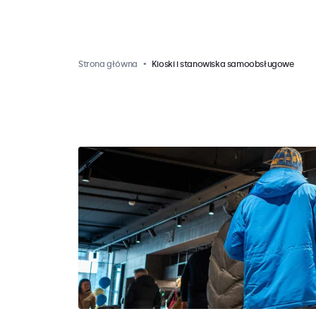
Strona główna
Kioski i stanowiska samoobsługowe