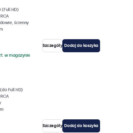
 (Full HD)
, RCA
dowie, ścienny
mm
Szczegóły
Dodaj do koszyka
zt. w magazynie
(do Full HD)
, RCA
y
mm
Szczegóły
Dodaj do koszyka