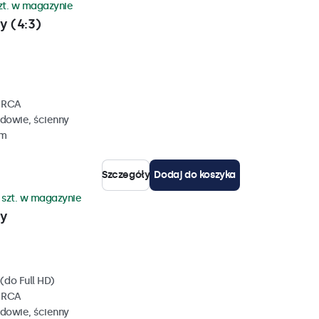
zt. w magazynie
y (4:3)
, RCA
dowie, ścienny
mm
Szczegóły
Dodaj do koszyka
 szt. w magazynie
wy
(do Full HD)
, RCA
dowie, ścienny