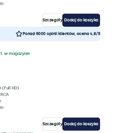
mm
Szczegóły
Dodaj do koszyka
Ponad 5000 opinii klientów, ocena 4,8/5
zt. w magazynie
 (Full HD)
, RCA
y
mm
Szczegóły
Dodaj do koszyka