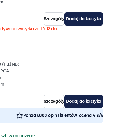
mm
Szczegóły
Dodaj do koszyka
dywana wysyłka za 10-12 dni
 (Full HD)
, RCA
y
mm
Szczegóły
Dodaj do koszyka
Ponad 5000 opinii klientów, ocena 4,8/5
 szt. w magazynie