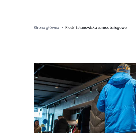
Strona główna
Kioski i stanowiska samoobsługowe