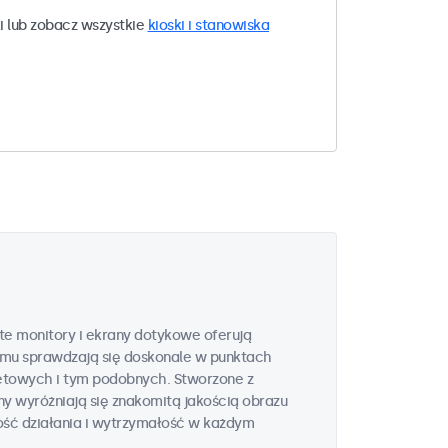
i lub zobacz wszystkie
kioski i stanowiska
te monitory i ekrany dotykowe oferują
zemu sprawdzają się doskonale w punktach
etowych i tym podobnych. Stworzone z
y wyróżniają się znakomitą jakością obrazu
ść działania i wytrzymałość w każdym