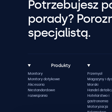
Potrzebujesz 
porady? Poroz
specjalistą.
Produkty
Monitory
Przemysł
Monitory dotykowe
Magazyny i dys
Akcesoria
Morski
Niestandardowe
Handel detalic
rozwiązania
Hotelarstwo i
gastronomia
Motoryzacja