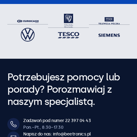
Potrzebujesz pomocy lub
porady? Porozmawiaj z
naszym specjalistą.
Zadzwoń pod numer 22 397 04 43
Pon.–Pt., 8:30–17:30
Napisz do nas: info@beetronics.pl