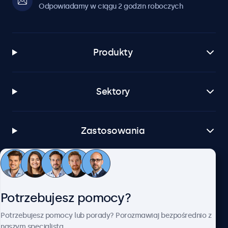
Odpowiadamy w ciągu 2 godzin roboczych
Produkty
Sektory
Zastosowania
Obsługa klienta
Potrzebujesz pomocy?
O firmie Beetronics
Potrzebujesz pomocy lub porady? Porozmawiaj bezpośrednio z
naszym specjalistą.