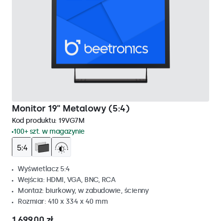
Monitor 19" Metalowy (5:4)
Kod produktu:
19VG7M
100+ szt. w magazynie
Wyświetlacz 5:4
Wejścia: HDMI, VGA, BNC, RCA
Montaż: biurkowy, w zabudowie, ścienny
Rozmiar: 410 x 334 x 40 mm
1 699,00 zł