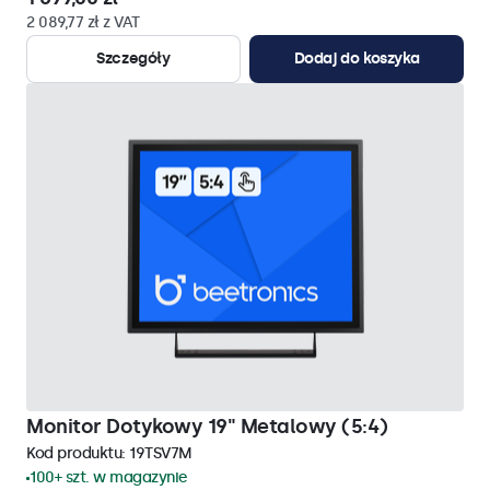
2 089,77 zł z VAT
Szczegóły
Dodaj do koszyka
Monitor Dotykowy 19" Metalowy (5:4)
Kod produktu:
19TSV7M
100+ szt. w magazynie