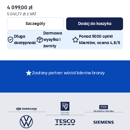
4 099,00 zł
5 041,77 zł z VAT
Szczegóły
Dodaj do koszyka
Darmowa
Długa
Ponad 5000 opinii
wysyłka i
dostępność
klientów, ocena 4,8/5
zwroty
Zaufany partner wśród liderów branży