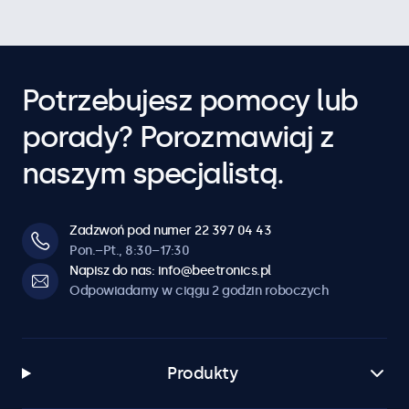
Potrzebujesz pomocy lub
porady? Porozmawiaj z
naszym specjalistą.
Zadzwoń pod numer 22 397 04 43
Pon.–Pt., 8:30–17:30
Napisz do nas: info@beetronics.pl
Odpowiadamy w ciągu 2 godzin roboczych
Produkty