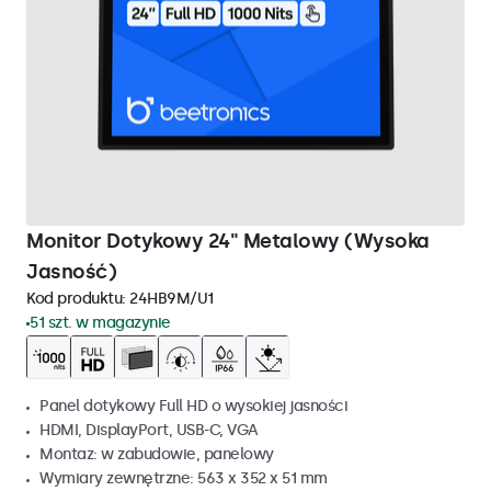
Monitor Dotykowy 24" Metalowy (Wysoka
Jasność)
Kod produktu:
24HB9M/U1
51 szt. w magazynie
Panel dotykowy Full HD o wysokiej jasności
HDMI, DisplayPort, USB-C, VGA
Montaz: w zabudowie, panelowy
Wymiary zewnętrzne: 563 x 352 x 51 mm