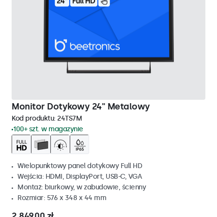
Monitor Dotykowy 24" Metalowy
Kod produktu:
24TS7M
100+ szt. w magazynie
Wielopunktowy panel dotykowy Full HD
Wejścia: HDMI, DisplayPort, USB-C, VGA
Montaż: biurkowy, w zabudowie, ścienny
Rozmiar: 576 x 348 x 44 mm
2 849,00 zł