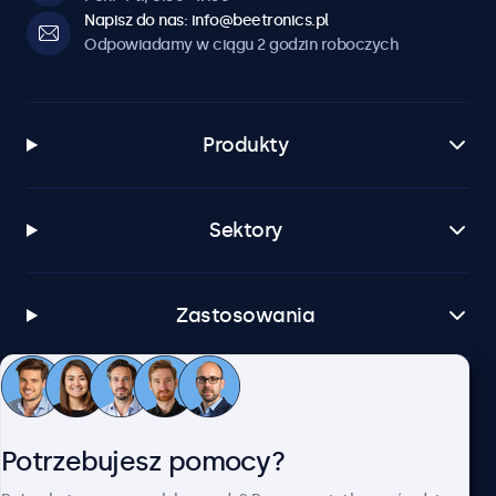
Napisz do nas: info@beetronics.pl
Odpowiadamy w ciągu 2 godzin roboczych
Produkty
Sektory
Zastosowania
Obsługa klienta
Potrzebujesz pomocy?
O firmie Beetronics