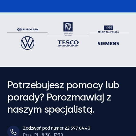
Potrzebujesz pomocy lub
porady? Porozmawiaj z
naszym specjalistą.
Zadzwoń pod numer 22 397 04 43
Pon.–Pt., 8:30–17:30