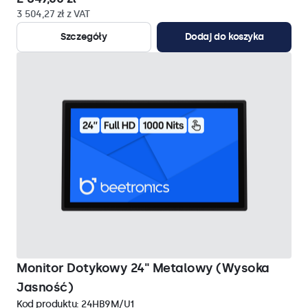
3 504,27 zł z VAT
Szczegóły
Dodaj do koszyka
Monitor Dotykowy 24" Metalowy (Wysoka
Jasność)
Kod produktu:
24HB9M/U1