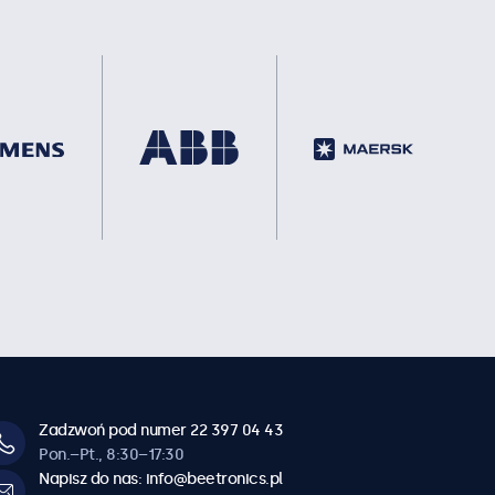
Zadzwoń pod numer 22 397 04 43
Pon.–Pt., 8:30–17:30
Napisz do nas: info@beetronics.pl