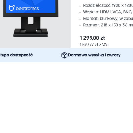
Rozdzielczość 1920 x 1200
Wejścia: HDMI, VGA, BNC
Montaż: biurkowy, w zabu
Rozmiar: 218 x 150 x 36 
1 299,00 zł
1 597,77 zł z VAT
ługa dostępność
Darmowa wysyłka i zwroty