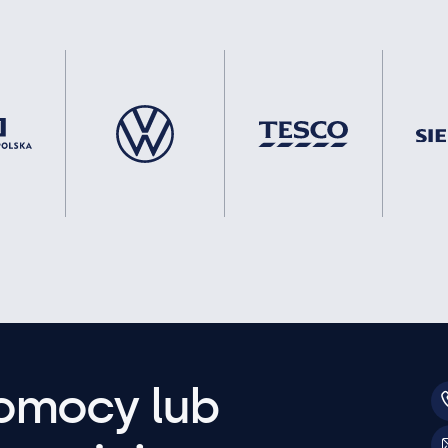
pomocy lub