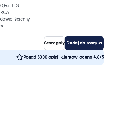
 (Full HD)
, RCA
dowie, ścienny
mm
Szczegóły
Dodaj do koszyka
Ponad 5000 opinii klientów, ocena 4,8/5