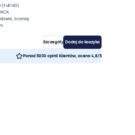
 (Full HD)
, RCA
dowie, ścienny
mm
Szczegóły
Dodaj do koszyka
Ponad 5000 opinii klientów, ocena 4,8/5