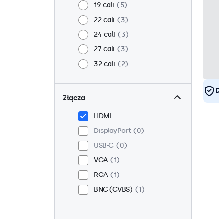
19 cali
5
22 cali
3
24 cali
3
27 cali
3
32 cali
2
D
Złącza
HDMI
DisplayPort
0
USB-C
0
VGA
1
RCA
1
BNC (CVBS)
1