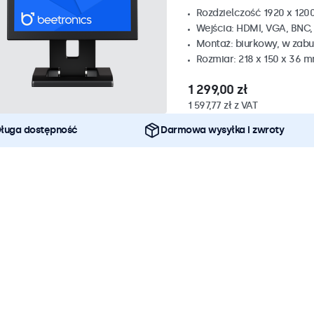
Rozdzielczość 1920 x 1200
Wejścia: HDMI, VGA, BNC
Montaż: biurkowy, w zabu
Rozmiar: 218 x 150 x 36 
1 299,00 zł
1 597,77 zł z VAT
ługa dostępność
Darmowa wysyłka i zwroty