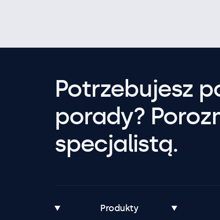
Potrzebujesz 
porady? Poroz
specjalistą.
Produkty