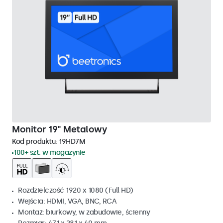
Monitor 19" Metalowy
Kod produktu:
19HD7M
100+ szt. w magazynie
Rozdzielczość 1920 x 1080 (Full HD)
Wejścia: HDMI, VGA, BNC, RCA
Montaż: biurkowy, w zabudowie, ścienny