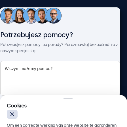
Obsługa klienta
Potrzebujesz pomocy?
O firmie Beetronics
Potrzebujesz pomocy lub porady? Porozmawiaj bezpośrednio z
naszym specjalistą.
Beetronics
ul. Marszałkowska 126/134, Warszawa, 00-008, Polska
4.8/5 ocenione przez 5000+ firm
Cookies
Polski
Wyślij
Om een correcte werking van onze website te garanderen