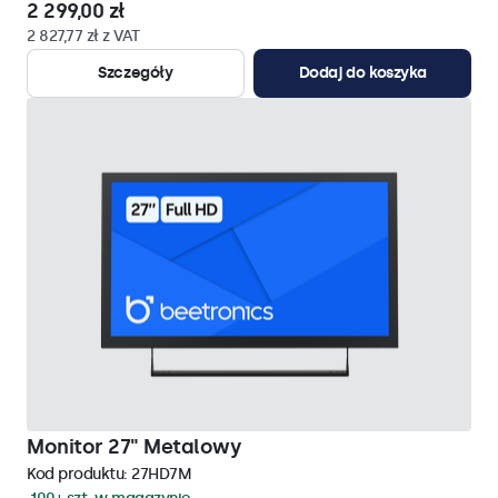
2 299,00 zł
2 827,77 zł z VAT
Szczegóły
Dodaj do koszyka
Monitor 27" Metalowy
Kod produktu:
27HD7M