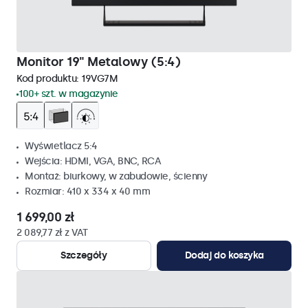
Monitor 19" Metalowy (5:4)
Kod produktu:
19VG7M
100+ szt. w magazynie
Wyświetlacz 5:4
Wejścia: HDMI, VGA, BNC, RCA
Montaż: biurkowy, w zabudowie, ścienny
Rozmiar: 410 x 334 x 40 mm
1 699,00 zł
2 089,77 zł z VAT
Szczegóły
Dodaj do koszyka