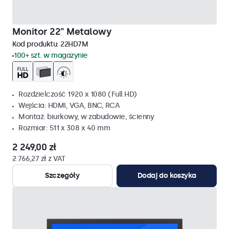
Monitor 22" Metalowy
Kod produktu:
22HD7M
100+ szt. w magazynie
Rozdzielczość 1920 x 1080 (Full HD)
Wejścia: HDMI, VGA, BNC, RCA
Montaż: biurkowy, w zabudowie, ścienny
Rozmiar: 511 x 308 x 40 mm
2 249,00 zł
2 766,27 zł z VAT
Szczegóły
Dodaj do koszyka