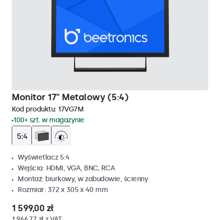
Monitor 17" Metalowy (5:4)
Kod produktu:
17VG7M
100+ szt. w magazynie
Wyświetlacz 5:4
Wejścia: HDMI, VGA, BNC, RCA
Montaż: biurkowy, w zabudowie, ścienny
Rozmiar: 372 x 305 x 40 mm
1 599,00 zł
1 966,77 zł z VAT