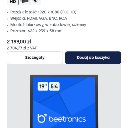
Rozdzielczość 1920 x 1080 (Full HD)
Wejścia: HDMI, VGA, BNC, RCA
Montaż: biurkowy, w zabudowie, ścienny
Rozmiar: 422 x 259 x 38 mm
2 199,00 zł
2 704,77 zł z VAT
Szczegóły
Dodaj do koszyka