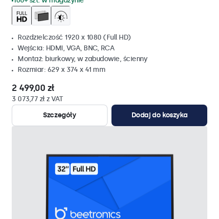
100+ szt. w magazynie
Rozdzielczość 1920 x 1080 (Full HD)
Wejścia: HDMI, VGA, BNC, RCA
Montaż: biurkowy, w zabudowie, ścienny
Rozmiar: 629 x 374 x 41 mm
2 499,00 zł
3 073,77 zł z VAT
Szczegóły
Dodaj do koszyka