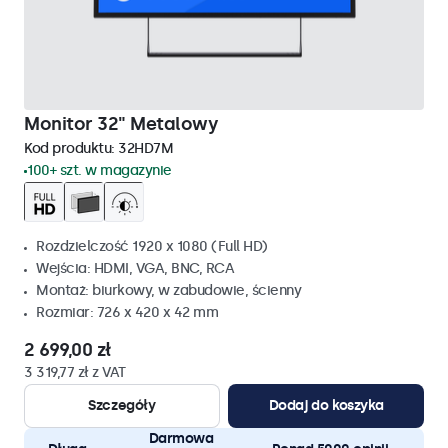
Monitor 32" Metalowy
Kod produktu:
32HD7M
100+ szt. w magazynie
Rozdzielczość 1920 x 1080 (Full HD)
Wejścia: HDMI, VGA, BNC, RCA
Montaż: biurkowy, w zabudowie, ścienny
Rozmiar: 726 x 420 x 42 mm
2 699,00 zł
3 319,77 zł z VAT
Szczegóły
Dodaj do koszyka
Darmowa