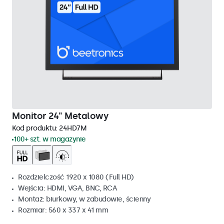
Monitor 24" Metalowy
Kod produktu:
24HD7M
100+ szt. w magazynie
Rozdzielczość 1920 x 1080 (Full HD)
Wejścia: HDMI, VGA, BNC, RCA
Montaż: biurkowy, w zabudowie, ścienny
Rozmiar: 560 x 337 x 41 mm