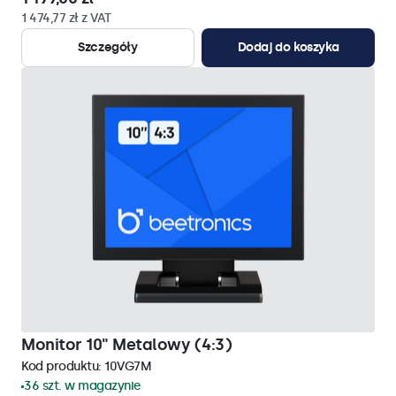
1 474,77 zł z VAT
Szczegóły
Dodaj do koszyka
Monitor 10" Metalowy (4:3)
Kod produktu:
10VG7M
36 szt. w magazynie