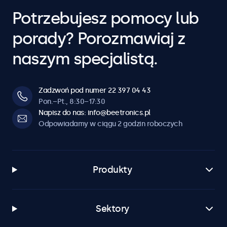
Potrzebujesz pomocy lub
porady? Porozmawiaj z
naszym specjalistą.
Zadzwoń pod numer 22 397 04 43
Pon.–Pt., 8:30–17:30
Napisz do nas: info@beetronics.pl
Odpowiadamy w ciągu 2 godzin roboczych
Produkty
Sektory