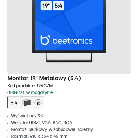
Monitor 19" Metalowy (5:4)
Kod produktu:
19VG7M
100+ szt. w magazynie
Wyświetlacz 5:4
Wejścia: HDMI, VGA, BNC, RCA
Montaż: biurkowy, w zabudowie, ścienny
Rozmiar: 410 x 334 x 40 mm