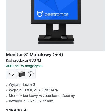
Monitor 8" Metalowy (4:3)
Kod produktu:
8VG7M
100+ szt. w magazynie
Wyświetlacz 4:3
Wejścia: HDMI, VGA, BNC, RCA
Montaż: biurkowy, w zabudowie, ścienny
Rozmiar: 189 x 150 x 37 mm
1 199,00 zł