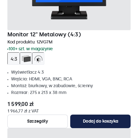
Monitor 12" Metalowy (4:3)
Kod produktu:
12VG7M
100+ szt. w magazynie
Wyświetlacz 4:3
Wejścia: HDMI, VGA, BNC, RCA
Montaż: biurkowy, w zabudowie, ścienny
Rozmiar: 275 x 213 x 38 mm
1 599,00 zł
1 966,77 zł z VAT
Szczegóły
Dodaj do koszyka