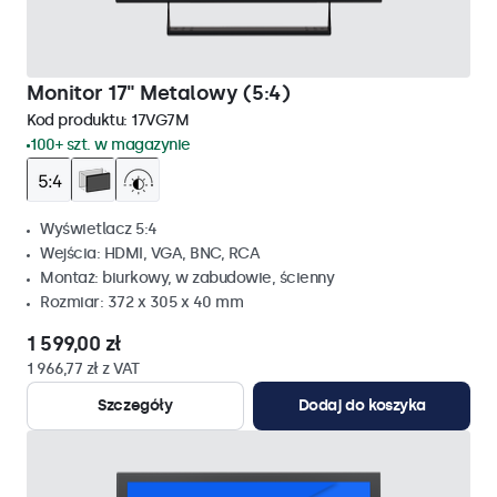
Monitor 17" Metalowy (5:4)
Kod produktu:
17VG7M
100+ szt. w magazynie
Wyświetlacz 5:4
Wejścia: HDMI, VGA, BNC, RCA
Montaż: biurkowy, w zabudowie, ścienny
Rozmiar: 372 x 305 x 40 mm
1 599,00 zł
1 966,77 zł z VAT
Szczegóły
Dodaj do koszyka