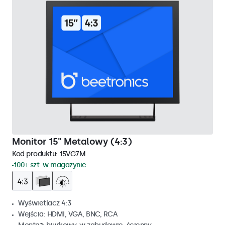
Monitor 15" Metalowy (4:3)
Kod produktu:
15VG7M
100+ szt. w magazynie
Wyświetlacz 4:3
Wejścia: HDMI, VGA, BNC, RCA