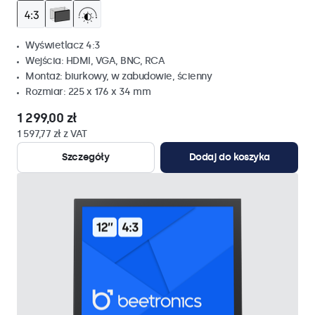
Wyświetlacz 4:3
Wejścia: HDMI, VGA, BNC, RCA
Montaż: biurkowy, w zabudowie, ścienny
Rozmiar: 225 x 176 x 34 mm
1 299,00 zł
1 597,77 zł z VAT
Szczegóły
Dodaj do koszyka