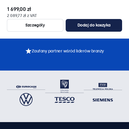
1 699,00 zł
2 089,77 zł z VAT
Szczegóły
Dodaj do koszyka
Zaufany partner wśród liderów branży