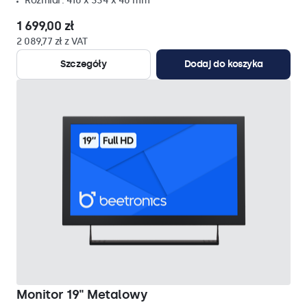
Rozmiar: 410 x 334 x 40 mm
1 699,00 zł
2 089,77 zł z VAT
Szczegóły
Dodaj do koszyka
Monitor 19" Metalowy