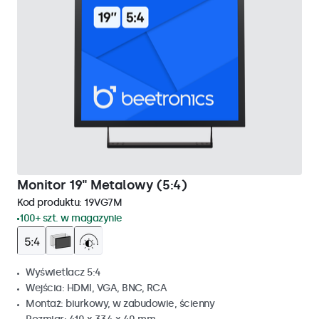
Monitor 19" Metalowy (5:4)
Kod produktu:
19VG7M
100+ szt. w magazynie
Wyświetlacz 5:4
Wejścia: HDMI, VGA, BNC, RCA
Montaż: biurkowy, w zabudowie, ścienny