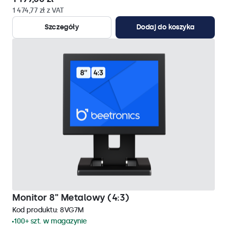
1 474,77 zł z VAT
Szczegóły
Dodaj do koszyka
Monitor 8" Metalowy (4:3)
Kod produktu:
8VG7M
100+ szt. w magazynie