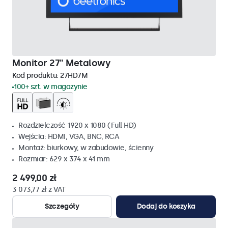
Monitor 27" Metalowy
Kod produktu:
27HD7M
100+ szt. w magazynie
Rozdzielczość 1920 x 1080 (Full HD)
Wejścia: HDMI, VGA, BNC, RCA
Montaż: biurkowy, w zabudowie, ścienny
Rozmiar: 629 x 374 x 41 mm
2 499,00 zł
3 073,77 zł z VAT
Szczegóły
Dodaj do koszyka