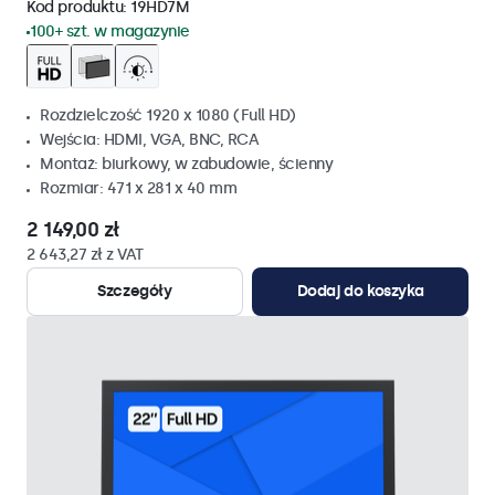
Kod produktu:
19HD7M
100+ szt. w magazynie
Rozdzielczość 1920 x 1080 (Full HD)
Wejścia: HDMI, VGA, BNC, RCA
Montaż: biurkowy, w zabudowie, ścienny
Rozmiar: 471 x 281 x 40 mm
2 149,00 zł
2 643,27 zł z VAT
Szczegóły
Dodaj do koszyka