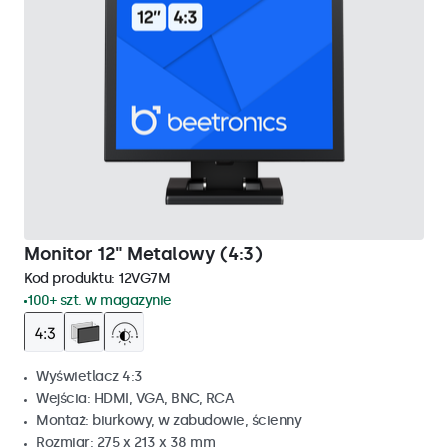
Monitor 12" Metalowy (4:3)
Kod produktu:
12VG7M
100+ szt. w magazynie
Wyświetlacz 4:3
Wejścia: HDMI, VGA, BNC, RCA
Montaż: biurkowy, w zabudowie, ścienny
Rozmiar: 275 x 213 x 38 mm