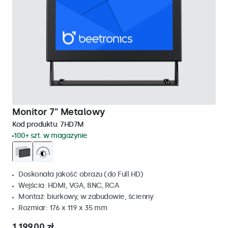
Monitor 7" Metalowy
Kod produktu:
7HD7M
100+ szt. w magazynie
Doskonała jakość obrazu (do Full HD)
Wejścia: HDMI, VGA, BNC, RCA
Montaż: biurkowy, w zabudowie, ścienny
Rozmiar: 176 x 119 x 35 mm
1 199,00 zł