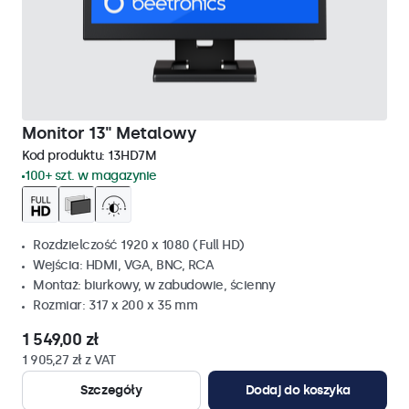
Monitor 13" Metalowy
Kod produktu:
13HD7M
100+ szt. w magazynie
Rozdzielczość 1920 x 1080 (Full HD)
Wejścia: HDMI, VGA, BNC, RCA
Montaż: biurkowy, w zabudowie, ścienny
Rozmiar: 317 x 200 x 35 mm
1 549,00 zł
1 905,27 zł z VAT
Szczegóły
Dodaj do koszyka