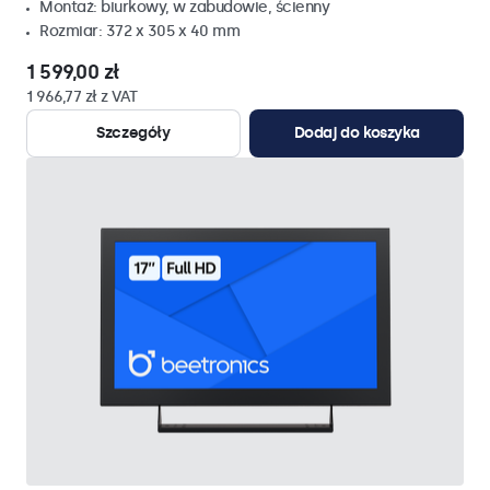
Montaż: biurkowy, w zabudowie, ścienny
Rozmiar: 372 x 305 x 40 mm
1 599,00 zł
1 966,77 zł z VAT
Szczegóły
Dodaj do koszyka