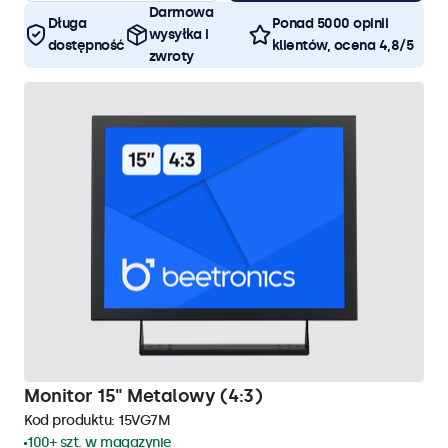
Darmowa
Długa
Ponad 5000 opinii
wysyłka i
dostępność
klientów, ocena 4,8/5
zwroty
Monitor 15" Metalowy (4:3)
Kod produktu:
15VG7M
100+ szt. w magazynie