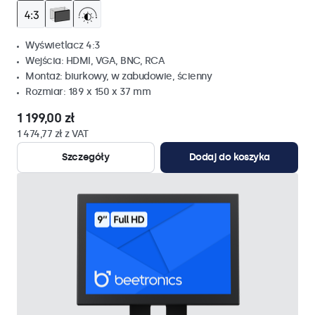
Wyświetlacz 4:3
Wejścia: HDMI, VGA, BNC, RCA
Montaż: biurkowy, w zabudowie, ścienny
Rozmiar: 189 x 150 x 37 mm
1 199,00 zł
1 474,77 zł z VAT
Szczegóły
Dodaj do koszyka