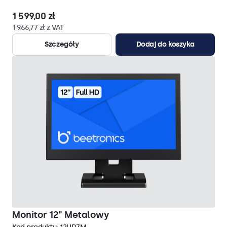
1 599,00 zł
1 966,77 zł z VAT
Szczegóły
Dodaj do koszyka
Monitor 12" Metalowy