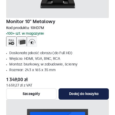
Monitor 10" Metalowy
Kod produktu:
10HD7M
100+ szt. w magazynie
Doskonała jakość obrazu (do Full HD)
Wejścia: HDMI, VGA, BNC, RCA
Montaż: biurkowy, w zabudowie, ścienny
Rozmiar: 243 x 165 x 35 mm
1 349,00 zł
1 659,27 zł z VAT
Szczegóły
Dodaj do koszyka