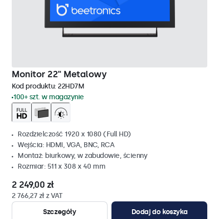
Monitor 22" Metalowy
Kod produktu:
22HD7M
100+ szt. w magazynie
Rozdzielczość 1920 x 1080 (Full HD)
Wejścia: HDMI, VGA, BNC, RCA
Montaż: biurkowy, w zabudowie, ścienny
Rozmiar: 511 x 308 x 40 mm
2 249,00 zł
2 766,27 zł z VAT
Szczegóły
Dodaj do koszyka