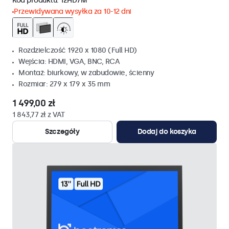
Kod produktu:
12HD7M
Przewidywana wysyłka za 10-12 dni
Rozdzielczość 1920 x 1080 (Full HD)
Wejścia: HDMI, VGA, BNC, RCA
Montaż: biurkowy, w zabudowie, ścienny
Rozmiar: 279 x 179 x 35 mm
1 499,00 zł
1 843,77 zł z VAT
Szczegóły
Dodaj do koszyka