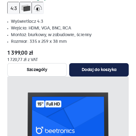
Wyświetlacz 4:3
Wejścia: HDMI, VGA, BNC, RCA
Montaż: biurkowy, w zabudowie, ścienny
Rozmiar: 335 x 259 x 38 mm
1 399,00 zł
1 720,77 zł z VAT
Szczegóły
Dodaj do koszyka