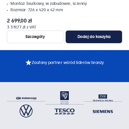
Montaż: biurkowy, w zabudowie, ścienny
Rozmiar: 726 x 420 x 42 mm
2 699,00 zł
3 319,77 zł z VAT
Szczegóły
Dodaj do koszyka
Zaufany partner wśród liderów branży