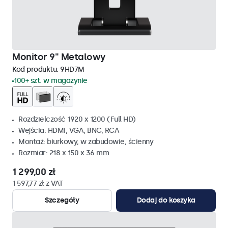
Monitor 9" Metalowy
Kod produktu:
9HD7M
100+ szt. w magazynie
Rozdzielczość 1920 x 1200 (Full HD)
Wejścia: HDMI, VGA, BNC, RCA
Montaż: biurkowy, w zabudowie, ścienny
Rozmiar: 218 x 150 x 36 mm
1 299,00 zł
1 597,77 zł z VAT
Szczegóły
Dodaj do koszyka