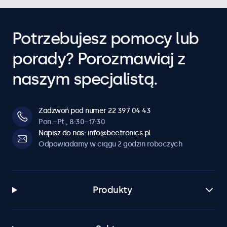
Potrzebujesz pomocy lub
porady? Porozmawiaj z
naszym specjalistą.
Zadzwoń pod numer 22 397 04 43
Pon.–Pt., 8:30–17:30
Napisz do nas: info@beetronics.pl
Odpowiadamy w ciągu 2 godzin roboczych
Produkty