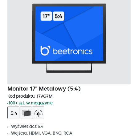
Monitor 17" Metalowy (5:4)
Kod produktu:
17VG7M
100+ szt. w magazynie
Wyświetlacz 5:4
Wejścia: HDMI, VGA, BNC, RCA