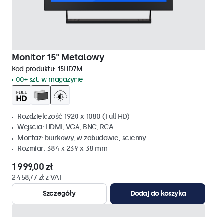
Monitor 15" Metalowy
Kod produktu:
15HD7M
100+ szt. w magazynie
Rozdzielczość 1920 x 1080 (Full HD)
Wejścia: HDMI, VGA, BNC, RCA
Montaż: biurkowy, w zabudowie, ścienny
Rozmiar: 384 x 239 x 38 mm
1 999,00 zł
2 458,77 zł z VAT
Szczegóły
Dodaj do koszyka