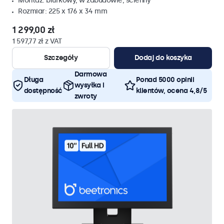
Montaż: biurkowy, w zabudowie, ścienny
Rozmiar: 225 x 176 x 34 mm
1 299,00 zł
1 597,77 zł z VAT
Szczegóły
Dodaj do koszyka
Darmowa
Długa
Ponad 5000 opinii
wysyłka i
dostępność
klientów, ocena 4,8/5
zwroty