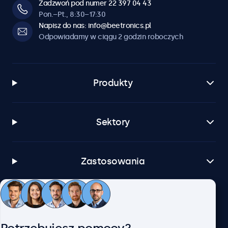
Zadzwoń pod numer 22 397 04 43
Pon.–Pt., 8:30–17:30
Napisz do nas: info@beetronics.pl
Odpowiadamy w ciągu 2 godzin roboczych
Produkty
Sektory
Zastosowania
Obsługa klienta