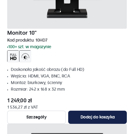
Monitor 10"
Kod produktu:
10HD7
100+ szt. w magazynie
Doskonała jakość obrazu (do Full HD)
Wejścia: HDMI, VGA, BNC, RCA
Montaż: biurkowy, ścienny
Rozmiar: 242 x 168 x 32 mm
1 249,00 zł
1 536,27 zł z VAT
Szczegóły
Dodaj do koszyka