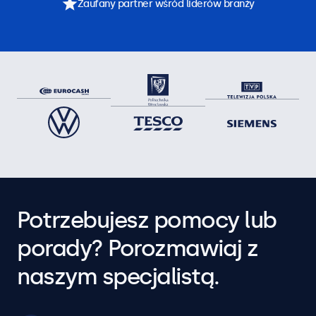
Zaufany partner wśród liderów branży
Potrzebujesz pomocy lub
porady? Porozmawiaj z
naszym specjalistą.