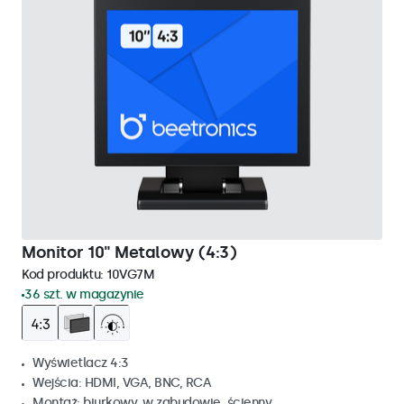
Monitor 10" Metalowy (4:3)
Kod produktu:
10VG7M
36 szt. w magazynie
Wyświetlacz 4:3
Wejścia: HDMI, VGA, BNC, RCA
Montaż: biurkowy, w zabudowie, ścienny