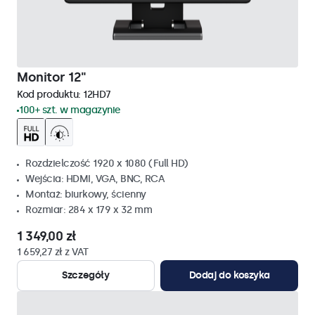
Monitor 12"
Kod produktu:
12HD7
100+ szt. w magazynie
Rozdzielczość 1920 x 1080 (Full HD)
Wejścia: HDMI, VGA, BNC, RCA
Montaż: biurkowy, ścienny
Rozmiar: 284 x 179 x 32 mm
1 349,00 zł
1 659,27 zł z VAT
Szczegóły
Dodaj do koszyka