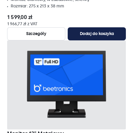
Rozmiar: 275 x 213 x 38 mm
1 599,00 zł
1 966,77 zł z VAT
Szczegóły
Dodaj do koszyka