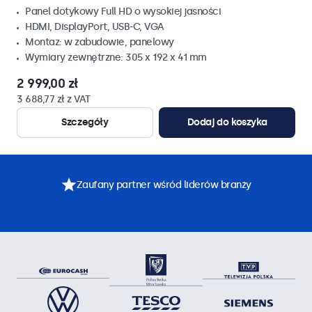
Panel dotykowy Full HD o wysokiej jasności
HDMI, DisplayPort, USB-C, VGA
Montaz: w zabudowie, panelowy
Wymiary zewnętrzne: 305 x 192 x 41 mm
2 999,00 zł
3 688,77 zł z VAT
Szczegóły
Dodaj do koszyka
Zaufany partner wśród liderów branży