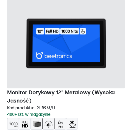
Monitor Dotykowy 12" Metalowy (Wysoka
Jasność)
Kod produktu:
12HB9M/U1
100+ szt. w magazynie