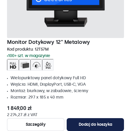
Monitor Dotykowy 12" Metalowy
Kod produktu:
12TS7M
100+ szt. w magazynie
Wielopunktowy panel dotykowy Full HD
Wejścia: HDMI, DisplayPort, USB-C, VGA
Montaż: biurkowy, w zabudowie, ścienny
Rozmiar: 297 x 185 x 40 mm
1 849,00 zł
2 274,27 zł z VAT
Szczegóły
Dodaj do koszyka