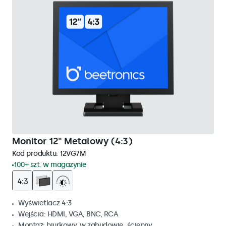
Monitor 12" Metalowy (4:3)
Kod produktu:
12VG7M
100+ szt. w magazynie
Wyświetlacz 4:3
Wejścia: HDMI, VGA, BNC, RCA
Montaż: biurkowy, w zabudowie, ścienny