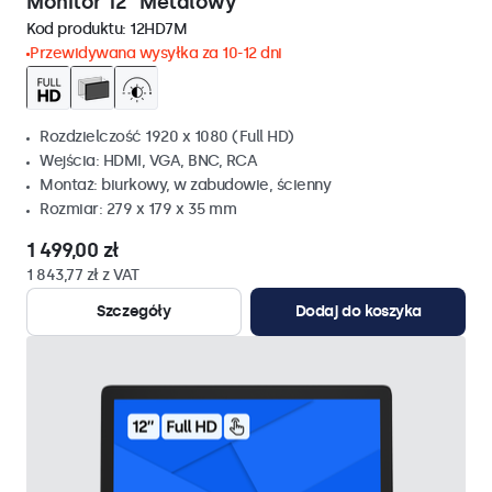
Monitor 12" Metalowy
Kod produktu:
12HD7M
Przewidywana wysyłka za 10-12 dni
Rozdzielczość 1920 x 1080 (Full HD)
Wejścia: HDMI, VGA, BNC, RCA
Montaż: biurkowy, w zabudowie, ścienny
Rozmiar: 279 x 179 x 35 mm
1 499,00 zł
1 843,77 zł z VAT
Szczegóły
Dodaj do koszyka