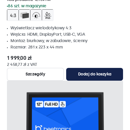
86 szt. w magazynie
Wyświetlacz wielodotykowy 4:3
Wejścia: HDMI, DisplayPort, USB-C, VGA
Montaż: biurkowy, w zabudowie, ścienny
Rozmiar: 281 x 223 x 44 mm
1 999,00 zł
2 458,77 zł z VAT
Szczegóły
Dodaj do koszyka