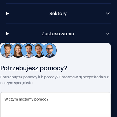
Sektory
Zastosowania
Obsługa klienta
Potrzebujesz pomocy?
O firmie Beetronics
Potrzebujesz pomocy lub porady? Porozmawiaj bezpośrednio z
naszym specjalistą.
Beetronics