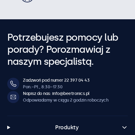
Potrzebujesz pomocy lub
porady? Porozmawiaj z
naszym specjalistą.
Zadzwoń pod numer 22 397 04 43
Pon.–Pt., 8:30–17:30
Napisz do nas: info@beetronics.pl
Odpowiadamy w ciągu 2 godzin roboczych
Produkty