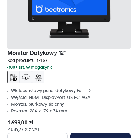
Monitor Dotykowy 12"
Kod produktu:
12TS7
100+ szt. w magazynie
Wielopunktowy panel dotykowy Full HD
Wejścia: HDMI, DisplayPort, USB-C, VGA
Montaż: biurkowy, ścienny
Rozmiar: 284 x 179 x 34 mm
1 699,00 zł
2 089,77 zł z VAT