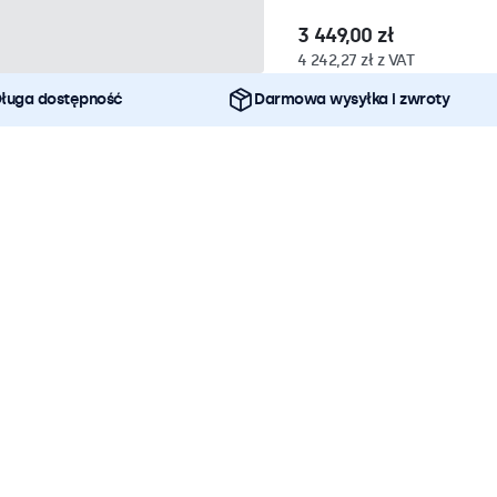
3 449,00 zł
4 242,27 zł z VAT
ługa dostępność
Darmowa wysyłka i zwroty