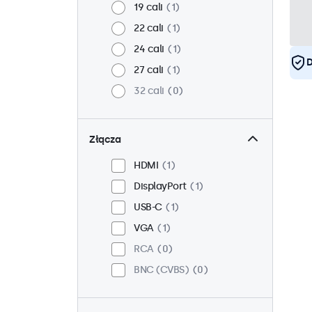
19 cali
1
22 cali
1
24 cali
1
D
27 cali
1
32 cali
0
Złącza
HDMI
1
DisplayPort
1
USB-C
1
VGA
1
RCA
0
BNC (CVBS)
0