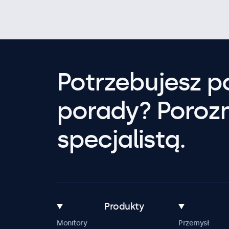
Potrzebujesz 
porady? Poroz
specjalistą.
Produkty
Monitory
Przemysł