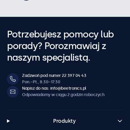
Potrzebujesz pomocy lub
porady? Porozmawiaj z
naszym specjalistą.
Zadzwoń pod numer 22 397 04 43
Pon.–Pt., 8:30–17:30
Napisz do nas: info@beetronics.pl
Odpowiadamy w ciągu 2 godzin roboczych
Produkty