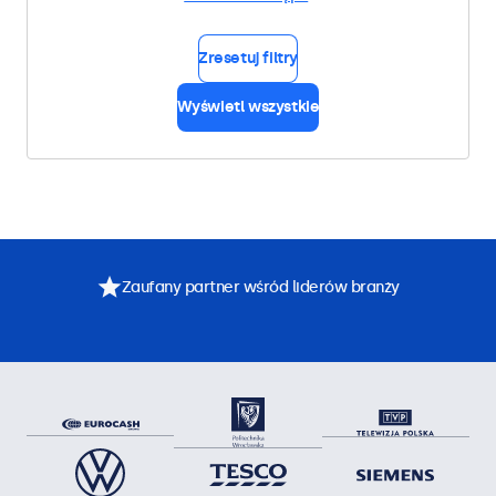
Zresetuj filtry
Wyświetl wszystkie
Zaufany partner wśród liderów branży