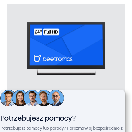
Monitor 24" Metalowy
Kod produktu:
24HD7M
100+ szt. w magazynie
Potrzebujesz pomocy?
Potrzebujesz pomocy lub porady? Porozmawiaj bezpośrednio z