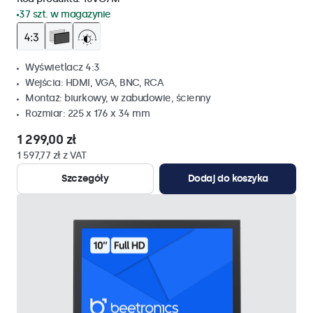
37 szt. w magazynie
Wyświetlacz 4:3
Wejścia: HDMI, VGA, BNC, RCA
Montaż: biurkowy, w zabudowie, ścienny
Rozmiar: 225 x 176 x 34 mm
1 299,00 zł
1 597,77 zł z VAT
Szczegóły
Dodaj do koszyka