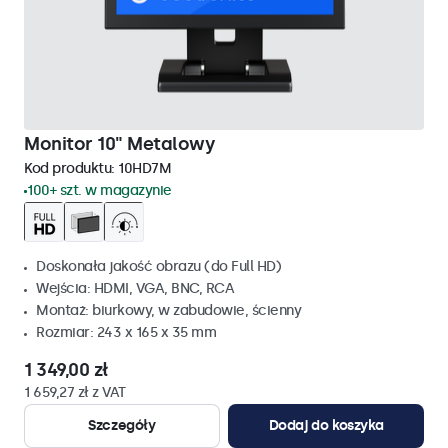
Monitor 10" Metalowy
Kod produktu:
10HD7M
100+ szt. w magazynie
Doskonała jakość obrazu (do Full HD)
Wejścia: HDMI, VGA, BNC, RCA
Montaż: biurkowy, w zabudowie, ścienny
Rozmiar: 243 x 165 x 35 mm
1 349,00 zł
1 659,27 zł z VAT
Szczegóły
Dodaj do koszyka