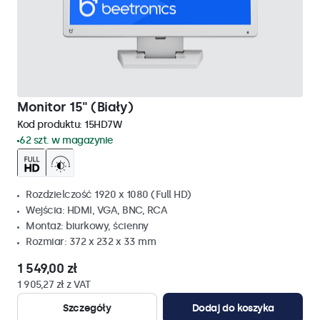
Monitor 15" (Biały)
Kod produktu:
15HD7W
62 szt. w magazynie
Rozdzielczość 1920 x 1080 (Full HD)
Wejścia: HDMI, VGA, BNC, RCA
Montaż: biurkowy, ścienny
Rozmiar: 372 x 232 x 33 mm
1 549,00 zł
1 905,27 zł z VAT
Szczegóły
Dodaj do koszyka