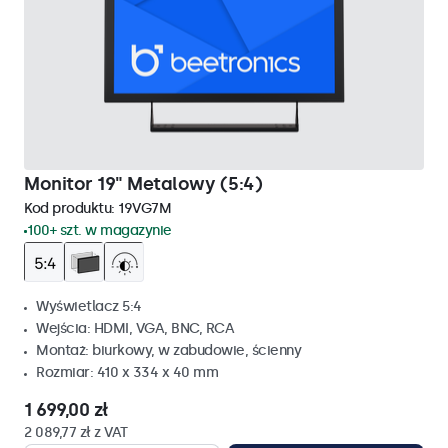
Monitor 19" Metalowy (5:4)
Kod produktu:
19VG7M
100+ szt. w magazynie
Wyświetlacz 5:4
Wejścia: HDMI, VGA, BNC, RCA
Montaż: biurkowy, w zabudowie, ścienny
Rozmiar: 410 x 334 x 40 mm
1 699,00 zł
2 089,77 zł z VAT