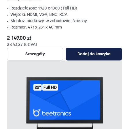
Rozdzielczość 1920 x 1080 (Full HD)
Wejścia: HDMI, VGA, BNC, RCA
Montaż: biurkowy, w zabudowie, ścienny
Rozmiar: 471 x 281 x 40 mm
2 149,00 zł
2 643,27 zł z VAT
Szczegóły
Dodaj do koszyka