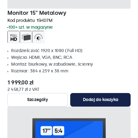
Monitor 15" Metalowy
Kod produktu:
15HD7M
100+ szt. w magazynie
Rozdzielczość 1920 x 1080 (Full HD)
Wejścia: HDMI, VGA, BNC, RCA
Montaż: biurkowy, w zabudowie, ścienny
Rozmiar: 384 x 239 x 38 mm
1 999,00 zł
2 458,77 zł z VAT
Szczegóły
Dodaj do koszyka