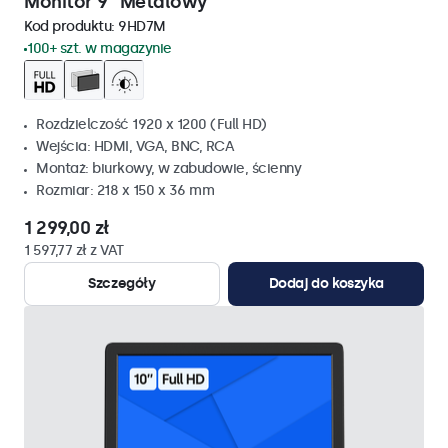
Monitor 9" Metalowy
Kod produktu:
9HD7M
100+ szt. w magazynie
Rozdzielczość 1920 x 1200 (Full HD)
Wejścia: HDMI, VGA, BNC, RCA
Montaż: biurkowy, w zabudowie, ścienny
Rozmiar: 218 x 150 x 36 mm
1 299,00 zł
1 597,77 zł z VAT
Szczegóły
Dodaj do koszyka