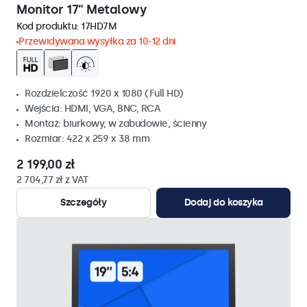
Monitor 17" Metalowy
Kod produktu:
17HD7M
Przewidywana wysyłka za 10-12 dni
Rozdzielczość 1920 x 1080 (Full HD)
Wejścia: HDMI, VGA, BNC, RCA
Montaż: biurkowy, w zabudowie, ścienny
Rozmiar: 422 x 259 x 38 mm
2 199,00 zł
2 704,77 zł z VAT
Szczegóły
Dodaj do koszyka