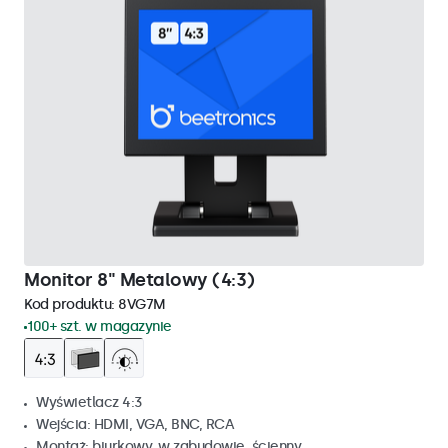
Monitor 8" Metalowy (4:3)
Kod produktu:
8VG7M
100+ szt. w magazynie
Wyświetlacz 4:3
Wejścia: HDMI, VGA, BNC, RCA
Montaż: biurkowy, w zabudowie, ścienny