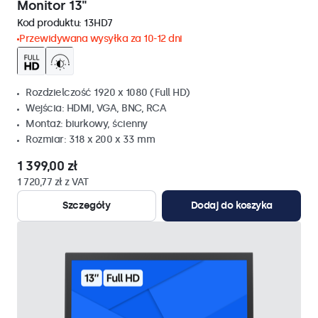
Monitor 13"
Kod produktu:
13HD7
Przewidywana wysyłka za 10-12 dni
Rozdzielczość 1920 x 1080 (Full HD)
Wejścia: HDMI, VGA, BNC, RCA
Montaż: biurkowy, ścienny
Rozmiar: 318 x 200 x 33 mm
1 399,00 zł
1 720,77 zł z VAT
Szczegóły
Dodaj do koszyka