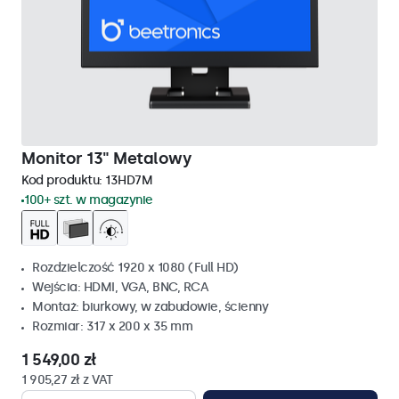
Monitor 13" Metalowy
Kod produktu:
13HD7M
100+ szt. w magazynie
Rozdzielczość 1920 x 1080 (Full HD)
Wejścia: HDMI, VGA, BNC, RCA
Montaż: biurkowy, w zabudowie, ścienny
Rozmiar: 317 x 200 x 35 mm
1 549,00 zł
1 905,27 zł z VAT