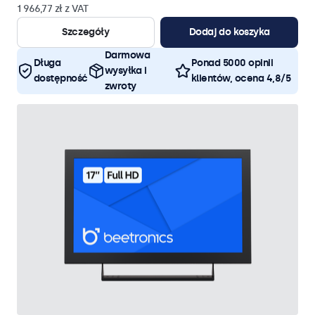
1 966,77 zł z VAT
Szczegóły
Dodaj do koszyka
Darmowa
Długa
Ponad 5000 opinii
wysyłka i
dostępność
klientów, ocena 4,8/5
zwroty