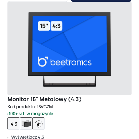
Monitor 15" Metalowy (4:3)
Kod produktu:
15VG7M
100+ szt. w magazynie
Wyświetlacz 4:3