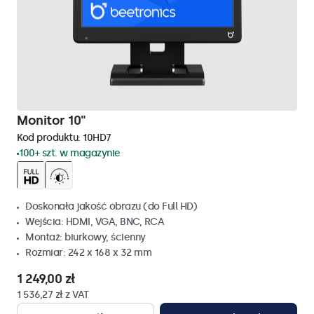
Monitor 10"
Kod produktu:
10HD7
100+ szt. w magazynie
Doskonała jakość obrazu (do Full HD)
Wejścia: HDMI, VGA, BNC, RCA
Montaż: biurkowy, ścienny
Rozmiar: 242 x 168 x 32 mm
1 249,00 zł
1 536,27 zł z VAT