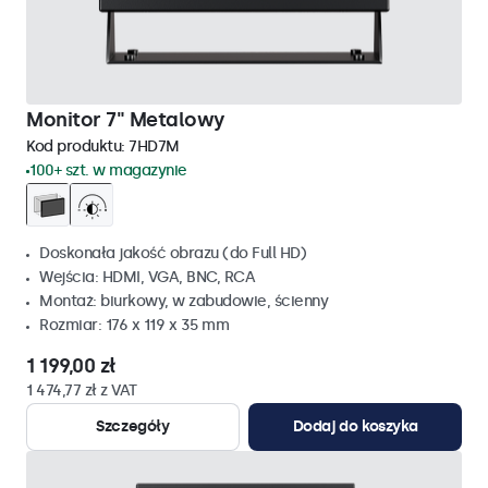
Monitor 7" Metalowy
Kod produktu:
7HD7M
100+ szt. w magazynie
Doskonała jakość obrazu (do Full HD)
Wejścia: HDMI, VGA, BNC, RCA
Montaż: biurkowy, w zabudowie, ścienny
Rozmiar: 176 x 119 x 35 mm
1 199,00 zł
1 474,77 zł z VAT
Szczegóły
Dodaj do koszyka