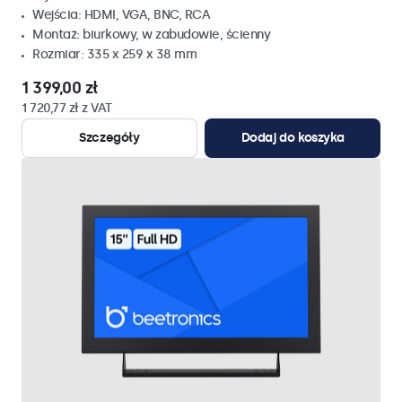
Wejścia: HDMI, VGA, BNC, RCA
Montaż: biurkowy, w zabudowie, ścienny
Rozmiar: 335 x 259 x 38 mm
1 399,00 zł
1 720,77 zł z VAT
Szczegóły
Dodaj do koszyka