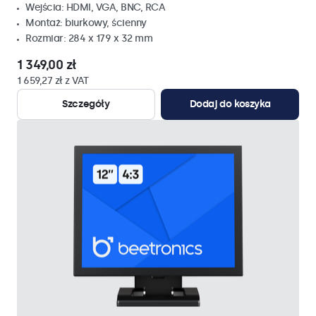
Wejścia: HDMI, VGA, BNC, RCA
Montaż: biurkowy, ścienny
Rozmiar: 284 x 179 x 32 mm
1 349,00 zł
1 659,27 zł z VAT
Szczegóły
Dodaj do koszyka