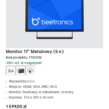
Monitor 17" Metalowy (5:4)
Kod produktu:
17VG7M
100+ szt. w magazynie
Wyświetlacz 5:4
Wejścia: HDMI, VGA, BNC, RCA
Montaż: biurkowy, w zabudowie, ścienny
Rozmiar: 372 x 305 x 40 mm
1 599,00 zł