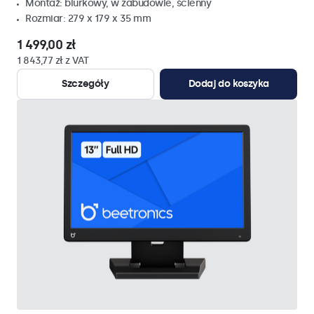
Montaż: biurkowy, w zabudowie, ścienny
Rozmiar: 279 x 179 x 35 mm
1 499,00 zł
1 843,77 zł z VAT
Szczegóły
Dodaj do koszyka