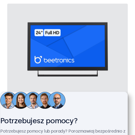
Monitor 24" Metalowy
Kod produktu:
24HD7M
100+ szt. w magazynie
Potrzebujesz pomocy?
Potrzebujesz pomocy lub porady? Porozmawiaj bezpośrednio z