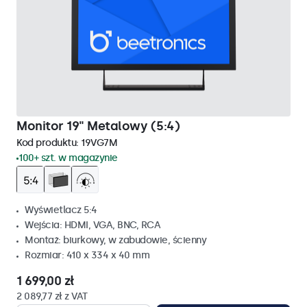
Monitor 19" Metalowy (5:4)
Kod produktu:
19VG7M
100+ szt. w magazynie
Wyświetlacz 5:4
Wejścia: HDMI, VGA, BNC, RCA
Montaż: biurkowy, w zabudowie, ścienny
Rozmiar: 410 x 334 x 40 mm
1 699,00 zł
2 089,77 zł z VAT