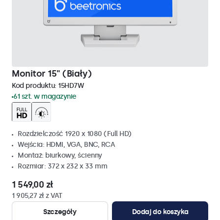
Monitor 15" (Biały)
Kod produktu:
15HD7W
61 szt. w magazynie
Rozdzielczość 1920 x 1080 (Full HD)
Wejścia: HDMI, VGA, BNC, RCA
Montaż: biurkowy, ścienny
Rozmiar: 372 x 232 x 33 mm
1 549,00 zł
1 905,27 zł z VAT
Szczegóły
Dodaj do koszyka