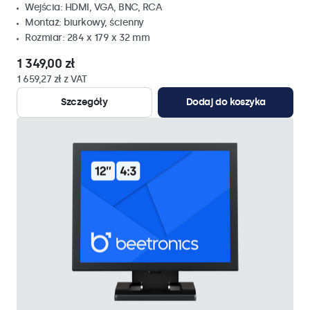
Wejścia: HDMI, VGA, BNC, RCA
Montaż: biurkowy, ścienny
Rozmiar: 284 x 179 x 32 mm
1 349,00 zł
1 659,27 zł z VAT
Szczegóły
Dodaj do koszyka