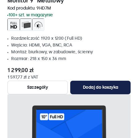
Monitor 9" Metalowy
Kod produktu:
9HD7M
100+ szt. w magazynie
Rozdzielczość 1920 x 1200 (Full HD)
Wejścia: HDMI, VGA, BNC, RCA
Montaż: biurkowy, w zabudowie, ścienny
Rozmiar: 218 x 150 x 36 mm
1 299,00 zł
1 597,77 zł z VAT
Szczegóły
Dodaj do koszyka