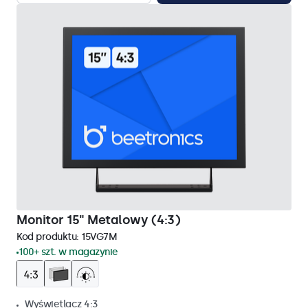
Monitor 15" Metalowy (4:3)
Kod produktu:
15VG7M
100+ szt. w magazynie
Wyświetlacz 4:3