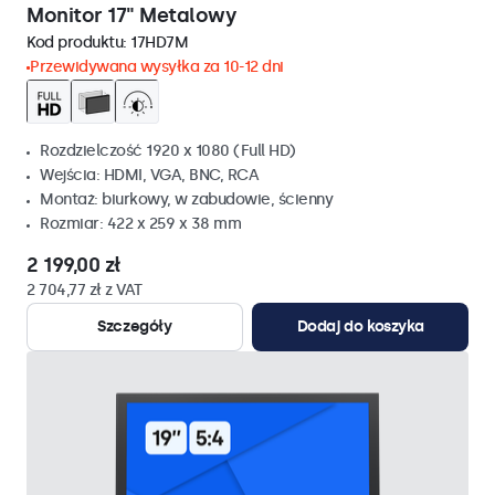
Monitor 17" Metalowy
Kod produktu:
17HD7M
Przewidywana wysyłka za 10-12 dni
Rozdzielczość 1920 x 1080 (Full HD)
Wejścia: HDMI, VGA, BNC, RCA
Montaż: biurkowy, w zabudowie, ścienny
Rozmiar: 422 x 259 x 38 mm
2 199,00 zł
2 704,77 zł z VAT
Szczegóły
Dodaj do koszyka