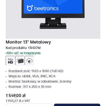
Monitor 13" Metalowy
Kod produktu:
13HD7M
100+ szt. w magazynie
Rozdzielczość 1920 x 1080 (Full HD)
Wejścia: HDMI, VGA, BNC, RCA
Montaż: biurkowy, w zabudowie, ścienny
Rozmiar: 317 x 200 x 35 mm
1 549,00 zł
1 905,27 zł z VAT