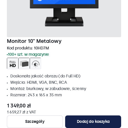
Monitor 10" Metalowy
Kod produktu:
10HD7M
100+ szt. w magazynie
Doskonała jakość obrazu (do Full HD)
Wejścia: HDMI, VGA, BNC, RCA
Montaż: biurkowy, w zabudowie, ścienny
Rozmiar: 243 x 165 x 35 mm
1 349,00 zł
1 659,27 zł z VAT
Szczegóły
Dodaj do koszyka