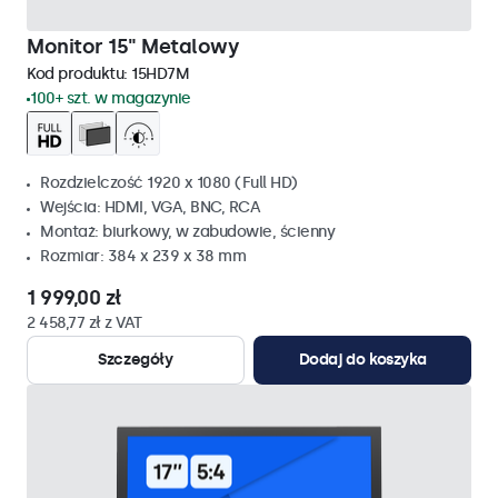
Monitor 15" Metalowy
Kod produktu:
15HD7M
100+ szt. w magazynie
Rozdzielczość 1920 x 1080 (Full HD)
Wejścia: HDMI, VGA, BNC, RCA
Montaż: biurkowy, w zabudowie, ścienny
Rozmiar: 384 x 239 x 38 mm
1 999,00 zł
2 458,77 zł z VAT
Szczegóły
Dodaj do koszyka