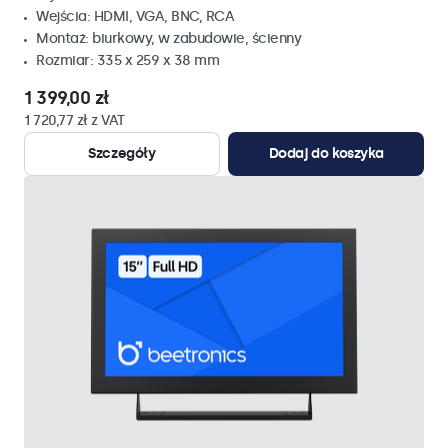
Wejścia: HDMI, VGA, BNC, RCA
Montaż: biurkowy, w zabudowie, ścienny
Rozmiar: 335 x 259 x 38 mm
1 399,00 zł
1 720,77 zł z VAT
Szczegóły
Dodaj do koszyka