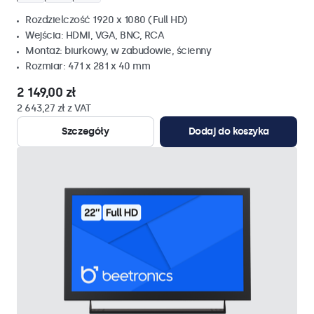
Rozdzielczość 1920 x 1080 (Full HD)
Wejścia: HDMI, VGA, BNC, RCA
Montaż: biurkowy, w zabudowie, ścienny
Rozmiar: 471 x 281 x 40 mm
2 149,00 zł
2 643,27 zł z VAT
Szczegóły
Dodaj do koszyka