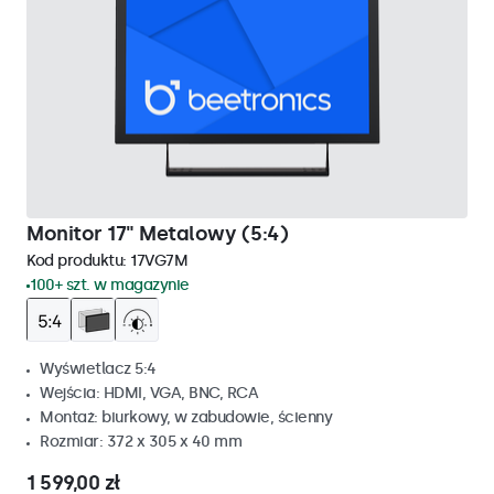
Monitor 17" Metalowy (5:4)
Kod produktu:
17VG7M
100+ szt. w magazynie
Wyświetlacz 5:4
Wejścia: HDMI, VGA, BNC, RCA
Montaż: biurkowy, w zabudowie, ścienny
Rozmiar: 372 x 305 x 40 mm
1 599,00 zł