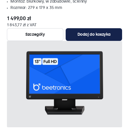
Montaż: biurkowy, w zabudowie, ścienny
Rozmiar: 279 x 179 x 35 mm
1 499,00 zł
1 843,77 zł z VAT
Szczegóły
Dodaj do koszyka