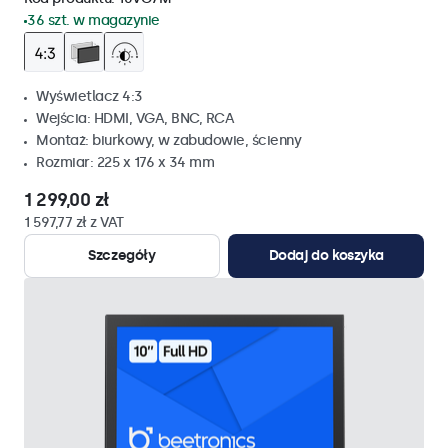
36 szt. w magazynie
Wyświetlacz 4:3
Wejścia: HDMI, VGA, BNC, RCA
Montaż: biurkowy, w zabudowie, ścienny
Rozmiar: 225 x 176 x 34 mm
1 299,00 zł
1 597,77 zł z VAT
Szczegóły
Dodaj do koszyka