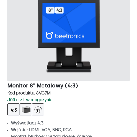
Monitor 8" Metalowy (4:3)
Kod produktu:
8VG7M
100+ szt. w magazynie
Wyświetlacz 4:3
Wejścia: HDMI, VGA, BNC, RCA
Montaż: biurkowy, w zabudowie, ścienny