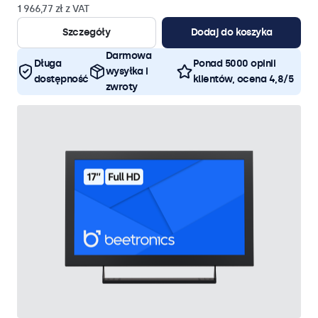
1 966,77 zł z VAT
Szczegóły
Dodaj do koszyka
Darmowa
Długa
Ponad 5000 opinii
wysyłka i
dostępność
klientów, ocena 4,8/5
zwroty