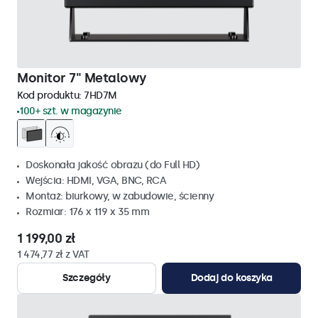
Monitor 7" Metalowy
Kod produktu:
7HD7M
100+ szt. w magazynie
Doskonała jakość obrazu (do Full HD)
Wejścia: HDMI, VGA, BNC, RCA
Montaż: biurkowy, w zabudowie, ścienny
Rozmiar: 176 x 119 x 35 mm
1 199,00 zł
1 474,77 zł z VAT
Szczegóły
Dodaj do koszyka