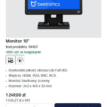
Monitor 10"
Kod produktu:
10HD7
100+ szt. w magazynie
Doskonała jakość obrazu (do Full HD)
Wejścia: HDMI, VGA, BNC, RCA
Montaż: biurkowy, ścienny
Rozmiar: 242 x 168 x 32 mm
1 249,00 zł
1 536,27 zł z VAT