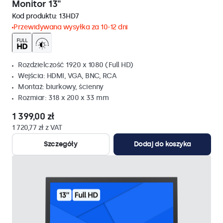
Monitor 13"
Kod produktu:
13HD7
Przewidywana wysyłka za 10-12 dni
Rozdzielczość 1920 x 1080 (Full HD)
Wejścia: HDMI, VGA, BNC, RCA
Montaż: biurkowy, ścienny
Rozmiar: 318 x 200 x 33 mm
1 399,00 zł
1 720,77 zł z VAT
Szczegóły
Dodaj do koszyka