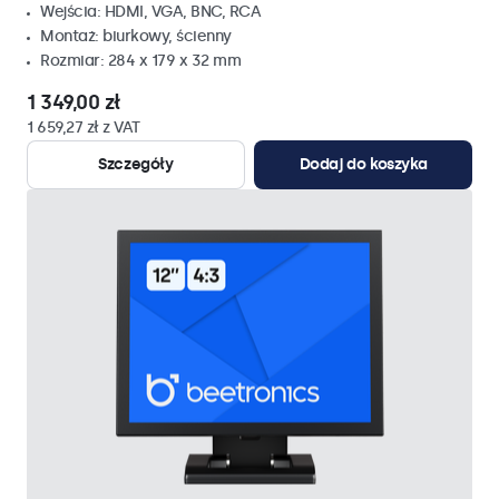
Wejścia: HDMI, VGA, BNC, RCA
Montaż: biurkowy, ścienny
Rozmiar: 284 x 179 x 32 mm
1 349,00 zł
1 659,27 zł z VAT
Szczegóły
Dodaj do koszyka