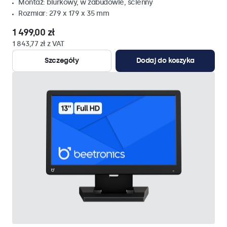
Montaż: biurkowy, w zabudowie, ścienny
Rozmiar: 279 x 179 x 35 mm
1 499,00 zł
1 843,77 zł z VAT
Szczegóły
Dodaj do koszyka