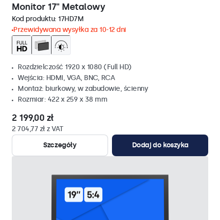
Monitor 17" Metalowy
Kod produktu:
17HD7M
Przewidywana wysyłka za 10-12 dni
Rozdzielczość 1920 x 1080 (Full HD)
Wejścia: HDMI, VGA, BNC, RCA
Montaż: biurkowy, w zabudowie, ścienny
Rozmiar: 422 x 259 x 38 mm
2 199,00 zł
2 704,77 zł z VAT
Szczegóły
Dodaj do koszyka