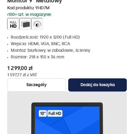
Monitor 9" Metalowy
Kod produktu:
9HD7M
100+ szt. w magazynie
Rozdzielczość 1920 x 1200 (Full HD)
Wejścia: HDMI, VGA, BNC, RCA
Montaż: biurkowy, w zabudowie, ścienny
Rozmiar: 218 x 150 x 36 mm
1 299,00 zł
1 597,77 zł z VAT
Szczegóły
Dodaj do koszyka