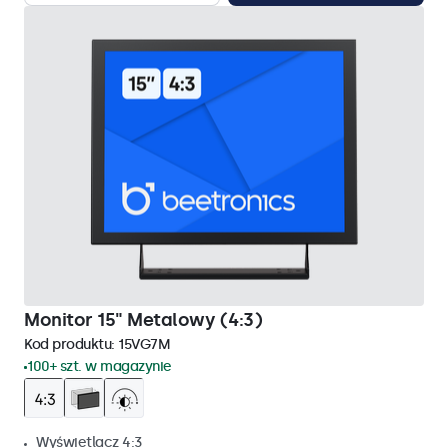
Monitor 15" Metalowy (4:3)
Kod produktu:
15VG7M
100+ szt. w magazynie
Wyświetlacz 4:3