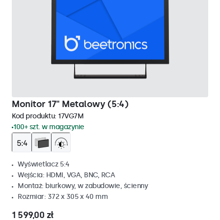
Monitor 17" Metalowy (5:4)
Kod produktu:
17VG7M
100+ szt. w magazynie
Wyświetlacz 5:4
Wejścia: HDMI, VGA, BNC, RCA
Montaż: biurkowy, w zabudowie, ścienny
Rozmiar: 372 x 305 x 40 mm
1 599,00 zł