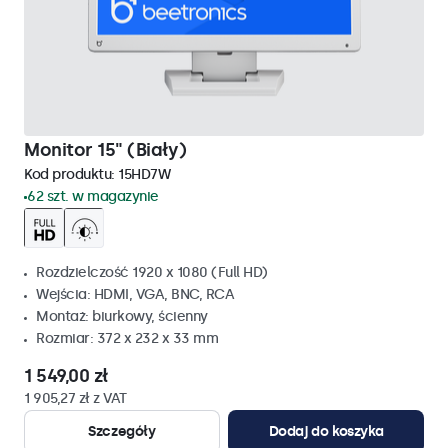
Monitor 15" (Biały)
Kod produktu:
15HD7W
62 szt. w magazynie
Rozdzielczość 1920 x 1080 (Full HD)
Wejścia: HDMI, VGA, BNC, RCA
Montaż: biurkowy, ścienny
Rozmiar: 372 x 232 x 33 mm
1 549,00 zł
1 905,27 zł z VAT
Szczegóły
Dodaj do koszyka