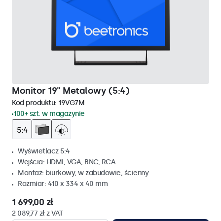
Monitor 19" Metalowy (5:4)
Kod produktu:
19VG7M
100+ szt. w magazynie
Wyświetlacz 5:4
Wejścia: HDMI, VGA, BNC, RCA
Montaż: biurkowy, w zabudowie, ścienny
Rozmiar: 410 x 334 x 40 mm
1 699,00 zł
2 089,77 zł z VAT