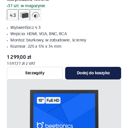
37 szt. w magazynie
Wyświetlacz 4:3
Wejścia: HDMI, VGA, BNC, RCA
Montaż: biurkowy, w zabudowie, ścienny
Rozmiar: 225 x 176 x 34 mm
1 299,00 zł
1 597,77 zł z VAT
Szczegóły
Dodaj do koszyka