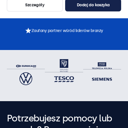
Szczegóły
Dodaj do koszyka
Zaufany partner wśród liderów branży
Potrzebujesz pomocy lub