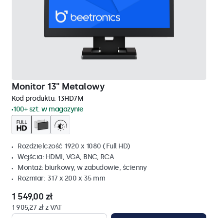
Monitor 13" Metalowy
Kod produktu:
13HD7M
100+ szt. w magazynie
Rozdzielczość 1920 x 1080 (Full HD)
Wejścia: HDMI, VGA, BNC, RCA
Montaż: biurkowy, w zabudowie, ścienny
Rozmiar: 317 x 200 x 35 mm
1 549,00 zł
1 905,27 zł z VAT