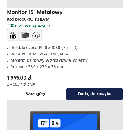
Monitor 15" Metalowy
Kod produktu:
15HD7M
100+ szt. w magazynie
Rozdzielczość 1920 x 1080 (Full HD)
Wejścia: HDMI, VGA, BNC, RCA
Montaż: biurkowy, w zabudowie, ścienny
Rozmiar: 384 x 239 x 38 mm
1 999,00 zł
2 458,77 zł z VAT
Szczegóły
Dodaj do koszyka