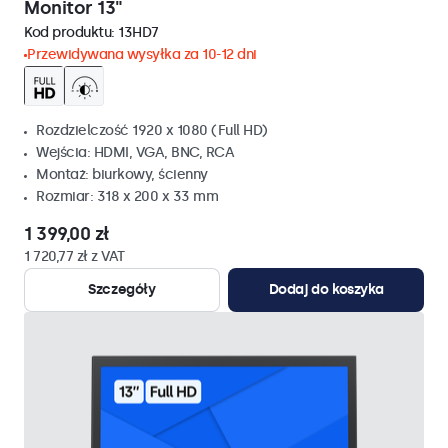
Monitor 13"
Kod produktu:
13HD7
Przewidywana wysyłka za 10-12 dni
Rozdzielczość 1920 x 1080 (Full HD)
Wejścia: HDMI, VGA, BNC, RCA
Montaż: biurkowy, ścienny
Rozmiar: 318 x 200 x 33 mm
1 399,00 zł
1 720,77 zł z VAT
Szczegóły
Dodaj do koszyka