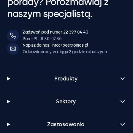
porady? Porozmawiaj z
naszym specjalistą.
Zadzwoń pod numer 22 397 04 43
Pon.–Pt., 8:30–17:30
Napisz do nas: info@beetronics.pl
Odpowiadamy w ciągu 2 godzin roboczych
Produkty
Sektory
Zastosowania