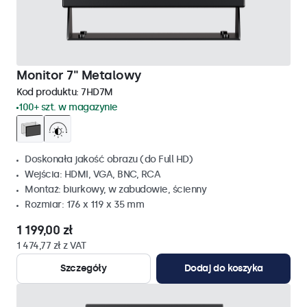
Monitor 7" Metalowy
Kod produktu:
7HD7M
100+ szt. w magazynie
Doskonała jakość obrazu (do Full HD)
Wejścia: HDMI, VGA, BNC, RCA
Montaż: biurkowy, w zabudowie, ścienny
Rozmiar: 176 x 119 x 35 mm
1 199,00 zł
1 474,77 zł z VAT
Szczegóły
Dodaj do koszyka