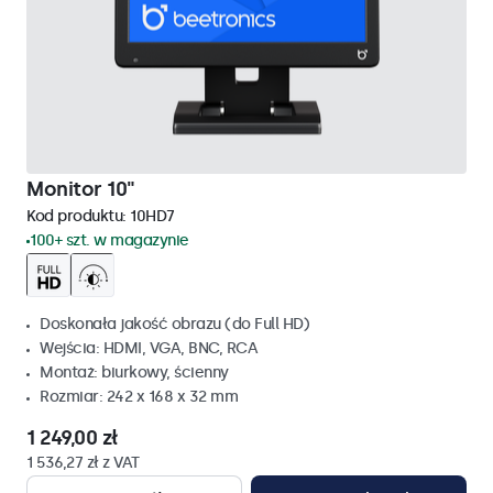
Monitor 10"
Kod produktu:
10HD7
100+ szt. w magazynie
Doskonała jakość obrazu (do Full HD)
Wejścia: HDMI, VGA, BNC, RCA
Montaż: biurkowy, ścienny
Rozmiar: 242 x 168 x 32 mm
1 249,00 zł
1 536,27 zł z VAT