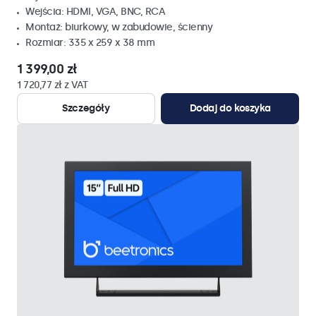
Wejścia: HDMI, VGA, BNC, RCA
Montaż: biurkowy, w zabudowie, ścienny
Rozmiar: 335 x 259 x 38 mm
1 399,00 zł
1 720,77 zł z VAT
Szczegóły
Dodaj do koszyka