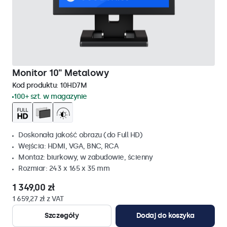
Monitor 10" Metalowy
Kod produktu:
10HD7M
100+ szt. w magazynie
Doskonała jakość obrazu (do Full HD)
Wejścia: HDMI, VGA, BNC, RCA
Montaż: biurkowy, w zabudowie, ścienny
Rozmiar: 243 x 165 x 35 mm
1 349,00 zł
1 659,27 zł z VAT
Szczegóły
Dodaj do koszyka