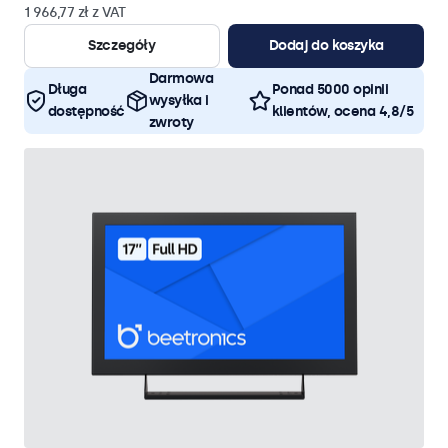
1 966,77 zł z VAT
Szczegóły
Dodaj do koszyka
Darmowa
Długa
Ponad 5000 opinii
wysyłka i
dostępność
klientów, ocena 4,8/5
zwroty