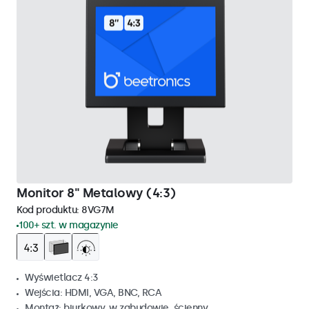
Monitor 8" Metalowy (4:3)
Kod produktu:
8VG7M
100+ szt. w magazynie
Wyświetlacz 4:3
Wejścia: HDMI, VGA, BNC, RCA
Montaż: biurkowy, w zabudowie, ścienny