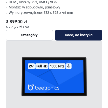
HDMI, DisplayPort, USB-C, VGA
Montaz: w zabudowie, panelowy
Wymiary zewnętrzne: 532 x 323 x 46 mm
3 899,00 zł
4 795,77 zł z VAT
Szczegóły
Dodaj do koszyka