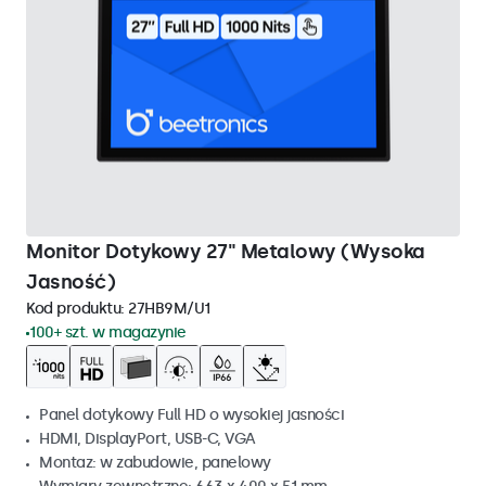
Monitor Dotykowy 27" Metalowy (Wysoka
Jasność)
Kod produktu:
27HB9M/U1
100+ szt. w magazynie
Panel dotykowy Full HD o wysokiej jasności
HDMI, DisplayPort, USB-C, VGA
Montaz: w zabudowie, panelowy