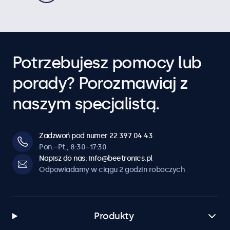
Potrzebujesz pomocy lub
porady? Porozmawiaj z
naszym specjalistą.
Zadzwoń pod numer 22 397 04 43
Pon.–Pt., 8:30–17:30
Napisz do nas: info@beetronics.pl
Odpowiadamy w ciągu 2 godzin roboczych
Produkty