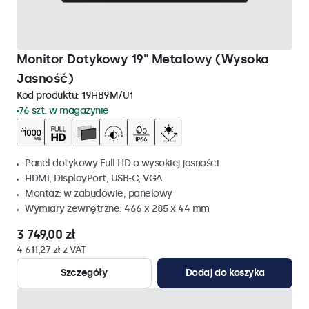
Monitor Dotykowy 19" Metalowy (Wysoka
Jasność)
Kod produktu:
19HB9M/U1
76 szt. w magazynie
Panel dotykowy Full HD o wysokiej jasności
HDMI, DisplayPort, USB-C, VGA
Montaz: w zabudowie, panelowy
Wymiary zewnętrzne: 466 x 285 x 44 mm
3 749,00 zł
4 611,27 zł z VAT
Szczegóły
Dodaj do koszyka