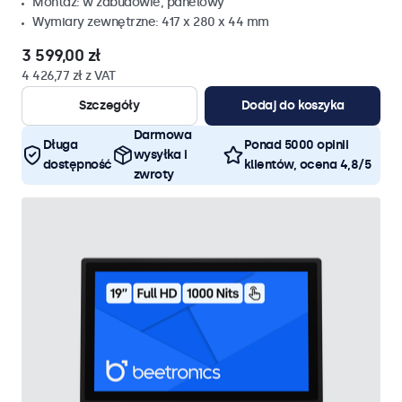
Montaz: w zabudowie, panelowy
Wymiary zewnętrzne: 417 x 280 x 44 mm
3 599,00 zł
4 426,77 zł z VAT
Szczegóły
Dodaj do koszyka
Darmowa
Długa
Ponad 5000 opinii
wysyłka i
dostępność
klientów, ocena 4,8/5
zwroty