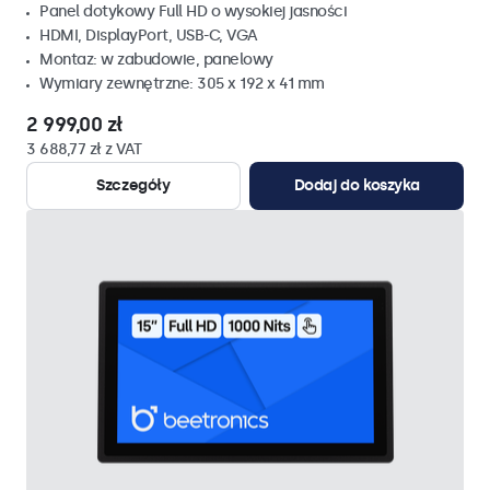
Panel dotykowy Full HD o wysokiej jasności
HDMI, DisplayPort, USB-C, VGA
Montaz: w zabudowie, panelowy
Wymiary zewnętrzne: 305 x 192 x 41 mm
2 999,00 zł
3 688,77 zł z VAT
Szczegóły
Dodaj do koszyka