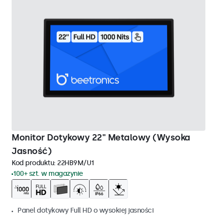
Monitor Dotykowy 22" Metalowy (Wysoka
Jasność)
Kod produktu:
22HB9M/U1
100+ szt. w magazynie
Panel dotykowy Full HD o wysokiej jasności