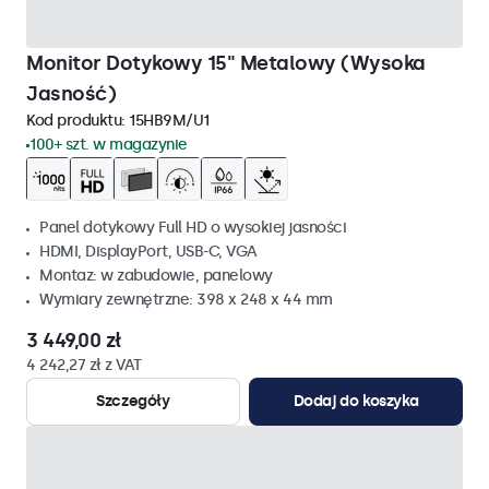
Monitor Dotykowy 15" Metalowy (Wysoka
Jasność)
Kod produktu:
15HB9M/U1
100+ szt. w magazynie
Panel dotykowy Full HD o wysokiej jasności
HDMI, DisplayPort, USB-C, VGA
Montaz: w zabudowie, panelowy
Wymiary zewnętrzne: 398 x 248 x 44 mm
3 449,00 zł
4 242,27 zł z VAT
Szczegóły
Dodaj do koszyka