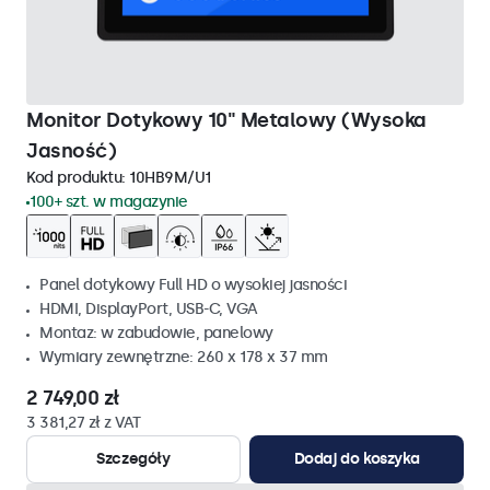
Monitor Dotykowy 10" Metalowy (Wysoka
Jasność)
Kod produktu:
10HB9M/U1
100+ szt. w magazynie
Panel dotykowy Full HD o wysokiej jasności
HDMI, DisplayPort, USB-C, VGA
Montaz: w zabudowie, panelowy
Wymiary zewnętrzne: 260 x 178 x 37 mm
2 749,00 zł
3 381,27 zł z VAT
Szczegóły
Dodaj do koszyka