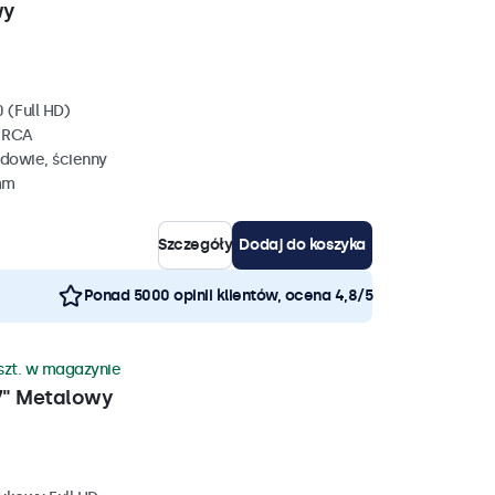
wy
 (Full HD)
, RCA
dowie, ścienny
mm
Szczegóły
Dodaj do koszyka
Ponad 5000 opinii klientów, ocena 4,8/5
szt. w magazynie
7" Metalowy