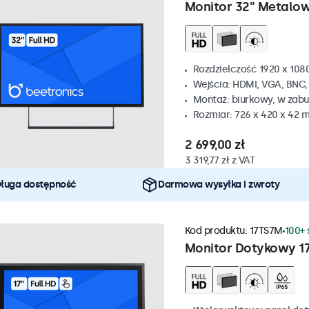
Monitor 32" Metalo
Rozdzielczość 1920 x 1080
Wejścia: HDMI, VGA, BNC
Montaż: biurkowy, w zabu
Rozmiar: 726 x 420 x 42 
2 699,00 zł
3 319,77 zł z VAT
ługa dostępność
Darmowa wysyłka i zwroty
Kod produktu:
17TS7M
100+ 
Monitor Dotykowy 1