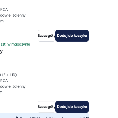
, RCA
dowie, ścienny
mm
Szczegóły
Dodaj do koszyka
 szt. w magazynie
wy
 (Full HD)
, RCA
dowie, ścienny
mm
Szczegóły
Dodaj do koszyka