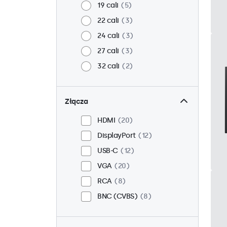
19 cali
5
22 cali
3
24 cali
3
27 cali
3
32 cali
2
Złącza
HDMI
20
DisplayPort
12
USB-C
12
VGA
20
RCA
8
BNC (CVBS)
8