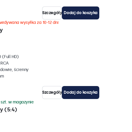
Szczegóły
Dodaj do koszyka
widywana wysyłka za 10-12 dni
y
 (Full HD)
, RCA
dowie, ścienny
mm
Szczegóły
Dodaj do koszyka
 szt. w magazynie
y (5:4)