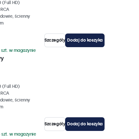
 (Full HD)
, RCA
dowie, ścienny
mm
Szczegóły
Dodaj do koszyka
 szt. w magazynie
wy
 (Full HD)
, RCA
dowie, ścienny
mm
Szczegóły
Dodaj do koszyka
 szt. w magazynie