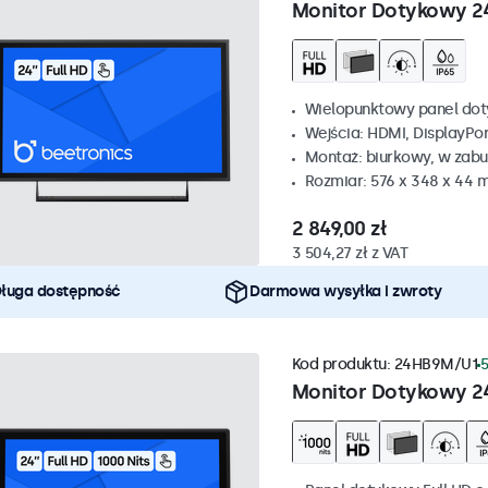
Monitor Dotykowy 2
Wielopunktowy panel dot
Wejścia: HDMI, DisplayPo
Montaż: biurkowy, w zabu
Rozmiar: 576 x 348 x 44
2 849,00 zł
3 504,27 zł z VAT
ługa dostępność
Darmowa wysyłka i zwroty
Kod produktu:
24HB9M/U1
5
Monitor Dotykowy 2