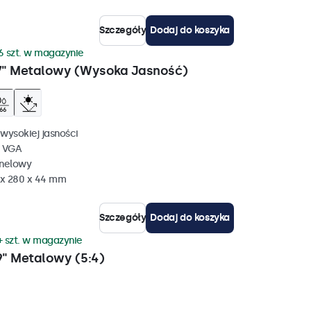
Szczegóły
Dodaj do koszyka
6 szt. w magazynie
7" Metalowy (Wysoka Jasność)
wysokiej jasności
, VGA
anelowy
 x 280 x 44 mm
Szczegóły
Dodaj do koszyka
+ szt. w magazynie
" Metalowy (5:4)