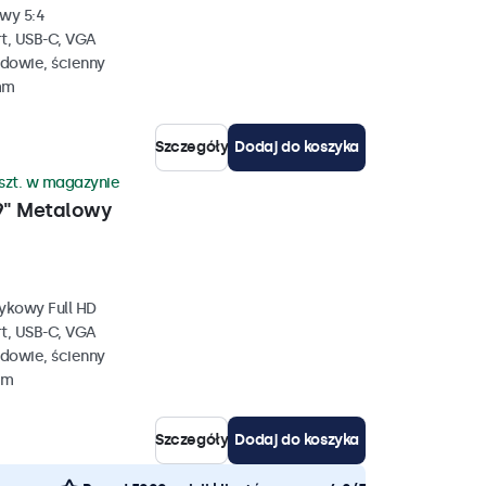
wy 5:4
rt, USB-C, VGA
dowie, ścienny
mm
Szczegóły
Dodaj do koszyka
szt. w magazynie
9" Metalowy
ykowy Full HD
rt, USB-C, VGA
dowie, ścienny
mm
Szczegóły
Dodaj do koszyka