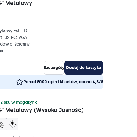
4" Metalowy
ykowy Full HD
rt, USB-C, VGA
dowie, ścienny
 mm
Szczegóły
Dodaj do koszyka
Ponad 5000 opinii klientów, ocena 4,8/5
2 szt. w magazynie
4" Metalowy (Wysoka Jasność)