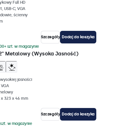
ykowy Full HD
rt, USB-C, VGA
dowie, ścienny
mm
Szczegóły
Dodaj do koszyka
00+ szt. w magazynie
2" Metalowy (Wysoka Jasność)
wysokiej jasności
, VGA
anelowy
 x 323 x 46 mm
Szczegóły
Dodaj do koszyka
 szt. w magazynie