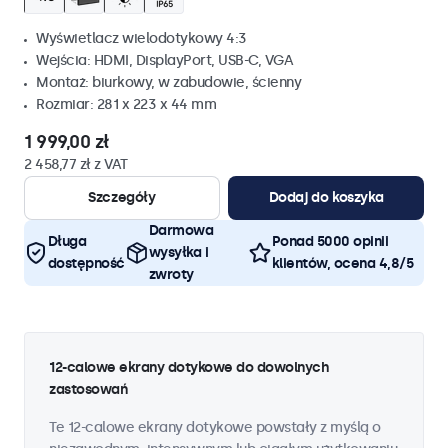
Wyświetlacz wielodotykowy 4:3
Wejścia: HDMI, DisplayPort, USB-C, VGA
Montaż: biurkowy, w zabudowie, ścienny
Rozmiar: 281 x 223 x 44 mm
1 999,00 zł
2 458,77 zł z VAT
Szczegóły
Dodaj do koszyka
Darmowa
Długa
Ponad 5000 opinii
wysyłka i
dostępność
klientów, ocena 4,8/5
zwroty
12-calowe ekrany dotykowe do dowolnych
zastosowań
Te 12-calowe ekrany dotykowe powstały z myślą o