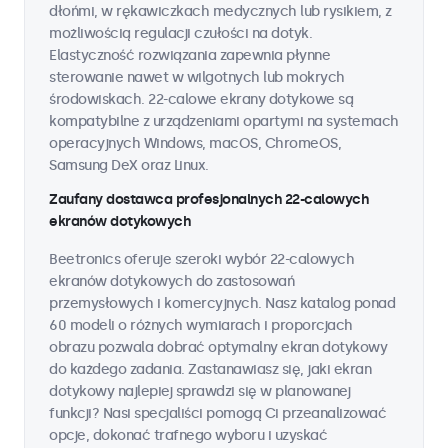
dłońmi, w rękawiczkach medycznych lub rysikiem, z
możliwością regulacji czułości na dotyk.
Elastyczność rozwiązania zapewnia płynne
sterowanie nawet w wilgotnych lub mokrych
środowiskach. 22-calowe ekrany dotykowe są
kompatybilne z urządzeniami opartymi na systemach
operacyjnych Windows, macOS, ChromeOS,
Samsung DeX oraz Linux.
Zaufany dostawca profesjonalnych 22-calowych
ekranów dotykowych
Beetronics oferuje szeroki wybór 22-calowych
ekranów dotykowych do zastosowań
przemysłowych i komercyjnych. Nasz katalog ponad
60 modeli o różnych wymiarach i proporcjach
obrazu pozwala dobrać optymalny ekran dotykowy
do każdego zadania. Zastanawiasz się, jaki ekran
dotykowy najlepiej sprawdzi się w planowanej
funkcji? Nasi specjaliści pomogą Ci przeanalizować
opcje, dokonać trafnego wyboru i uzyskać