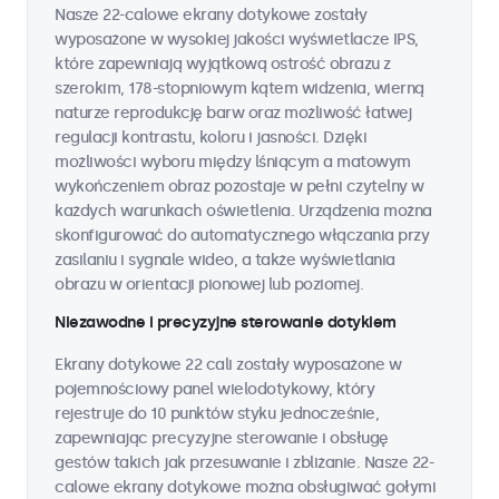
Nasze 22-calowe ekrany dotykowe zostały
wyposażone w wysokiej jakości wyświetlacze IPS,
które zapewniają wyjątkową ostrość obrazu z
szerokim, 178-stopniowym kątem widzenia, wierną
naturze reprodukcję barw oraz możliwość łatwej
regulacji kontrastu, koloru i jasności. Dzięki
możliwości wyboru między lśniącym a matowym
wykończeniem obraz pozostaje w pełni czytelny w
każdych warunkach oświetlenia. Urządzenia można
skonfigurować do automatycznego włączania przy
zasilaniu i sygnale wideo, a także wyświetlania
obrazu w orientacji pionowej lub poziomej.
Niezawodne i precyzyjne sterowanie dotykiem
Ekrany dotykowe 22 cali zostały wyposażone w
pojemnościowy panel wielodotykowy, który
rejestruje do 10 punktów styku jednocześnie,
zapewniając precyzyjne sterowanie i obsługę
gestów takich jak przesuwanie i zbliżanie. Nasze 22-
calowe ekrany dotykowe można obsługiwać gołymi