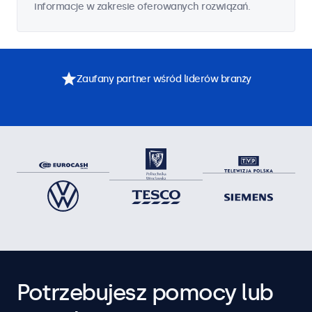
informacje w zakresie oferowanych rozwiązań.
Zaufany partner wśród liderów branży
Potrzebujesz pomocy lub