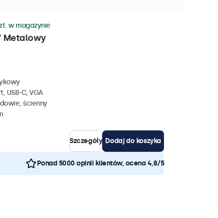
szt. w magazynie
" Metalowy
tykowy
rt, USB-C, VGA
dowie, ścienny
m
Szczegóły
Dodaj do koszyka
Ponad 5000 opinii klientów, ocena 4,8/5