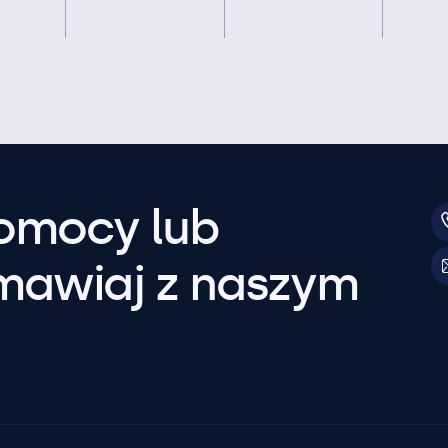
pomocy lub
mawiaj z naszym