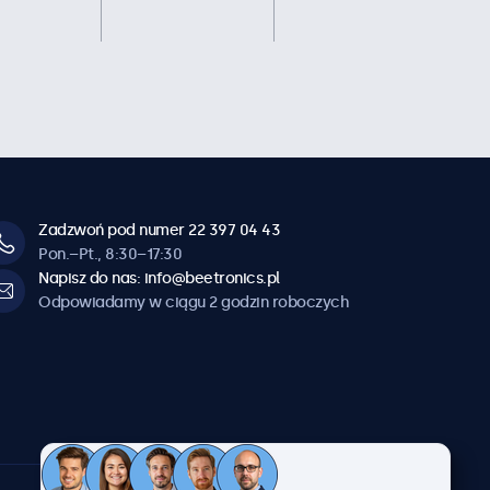
Zadzwoń pod numer 22 397 04 43
Pon.–Pt., 8:30–17:30
Napisz do nas: info@beetronics.pl
Odpowiadamy w ciągu 2 godzin roboczych