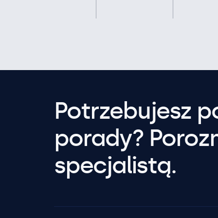
Potrzebujesz 
porady? Poroz
specjalistą.