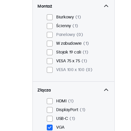
Montaż
Biurkowy
1
Ścienny
1
Panelowy
0
W zabudowie
1
Stojak 19 cali
1
VESA 75 x 75
1
VESA 100 x 100
0
Złącza
HDMI
1
DisplayPort
1
USB-C
1
VGA