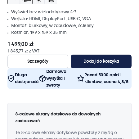
Wyświetlacz wielodotykowy 4:3
Wejścia: HDMI, DisplayPort, USB-C, VGA
Montaż: biurkowy, w zabudowie, ścienny
Rozmiar: 199 x 159 x 35 mm
1 499,00 zł
1 843,77 zł z VAT
Szczegóły
Dodaj do koszyka
Darmowa
Długa
Ponad 5000 opinii
wysyłka i
dostępność
klientów, ocena 4,8/5
zwroty
8-calowe ekrany dotykowe do dowolnych
zastosowań
Te 8-calowe ekrany dotykowe powstały z myślą o