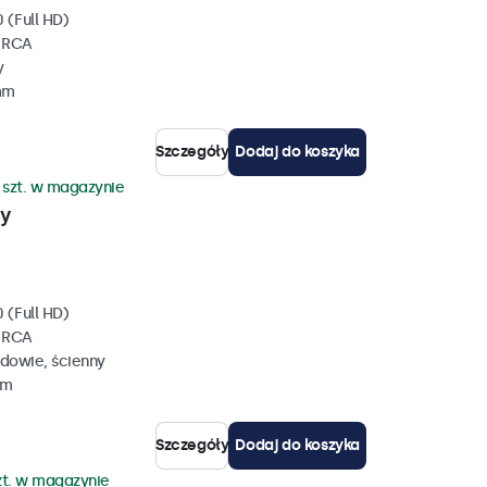
 (Full HD)
, RCA
y
mm
Szczegóły
Dodaj do koszyka
 szt. w magazynie
wy
 (Full HD)
, RCA
dowie, ścienny
mm
Szczegóły
Dodaj do koszyka
zt. w magazynie