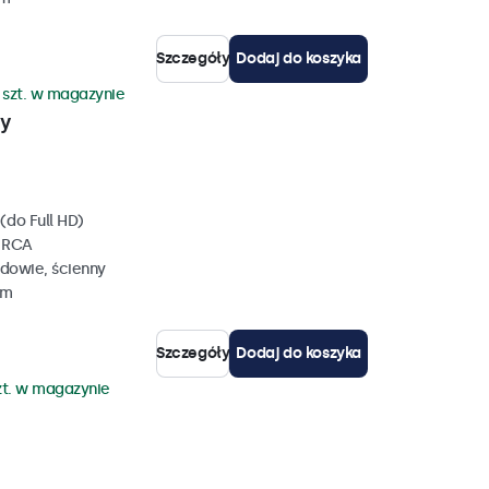
Szczegóły
Dodaj do koszyka
 szt. w magazynie
wy
(do Full HD)
, RCA
dowie, ścienny
mm
Szczegóły
Dodaj do koszyka
zt. w magazynie