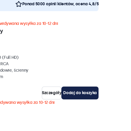
Ponad 5000 opinii klientów, ocena 4,8/5
widywana wysyłka za 10-12 dni
wy
 (Full HD)
, RCA
dowie, ścienny
mm
Szczegóły
Dodaj do koszyka
dywana wysyłka za 10-12 dni