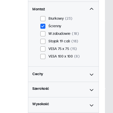
Montaż
Biurkowy
23
Ścienny
W zabudowie
18
Stojak 19 cali
18
VESA 75 x 75
15
VESA 100 x 100
8
Cechy
do
4:3 / 5:4
6
Szerokość
9-36 woltów
23
do
Ściemnianie
23
Wysokość
Odtwarzacz multimedialny
USB
23