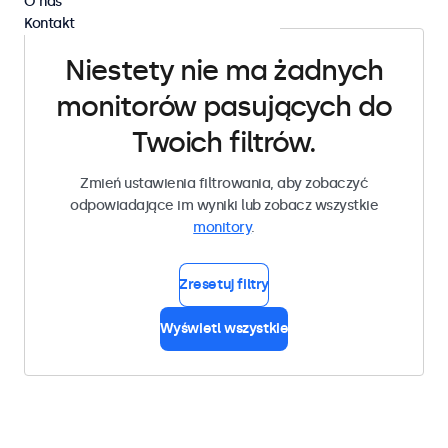
O nas
Kontakt
Niestety nie ma żadnych
monitorów pasujących do
Twoich filtrów.
Zmień ustawienia filtrowania, aby zobaczyć
odpowiadające im wyniki lub zobacz wszystkie
monitory
.
Zresetuj filtry
Wyświetl wszystkie