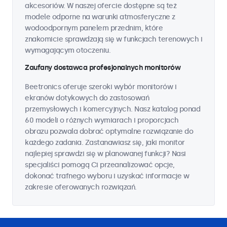
akcesoriów. W naszej ofercie dostępne są też
modele odporne na warunki atmosferyczne z
wodoodpornym panelem przednim, które
znakomicie sprawdzają się w funkcjach terenowych i
wymagającym otoczeniu.
Zaufany dostawca profesjonalnych monitorów
Beetronics oferuje szeroki wybór monitorów i
ekranów dotykowych do zastosowań
przemysłowych i komercyjnych. Nasz katalog ponad
60 modeli o różnych wymiarach i proporcjach
obrazu pozwala dobrać optymalne rozwiązanie do
każdego zadania. Zastanawiasz się, jaki monitor
najlepiej sprawdzi się w planowanej funkcji? Nasi
specjaliści pomogą Ci przeanalizować opcje,
dokonać trafnego wyboru i uzyskać informacje w
zakresie oferowanych rozwiązań.