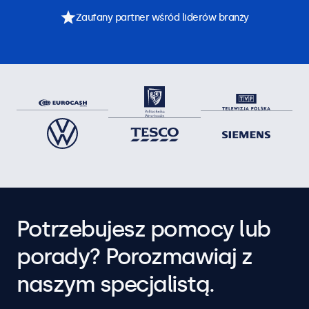
Zaufany partner wśród liderów branży
Potrzebujesz pomocy lub
porady? Porozmawiaj z
naszym specjalistą.