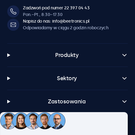
Zadzwoń pod numer 22 397 04 43
Pon.–Pt., 8:30–17:30
Napisz do nas: info@beetronics.pl
Odpowiadamy w ciągu 2 godzin roboczych
Produkty
Sektory
Zastosowania
Obsługa klienta