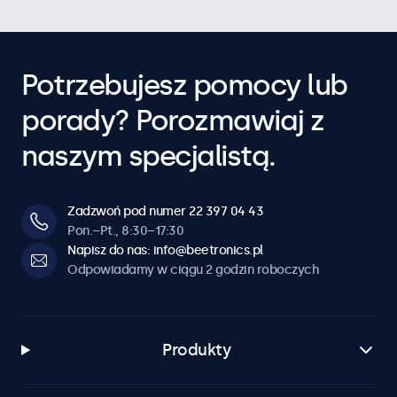
Potrzebujesz pomocy lub
porady? Porozmawiaj z
naszym specjalistą.
Zadzwoń pod numer 22 397 04 43
Pon.–Pt., 8:30–17:30
Napisz do nas: info@beetronics.pl
Odpowiadamy w ciągu 2 godzin roboczych
Produkty