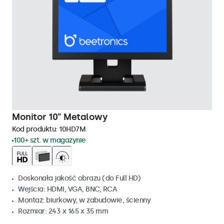
Monitor 10" Metalowy
Kod produktu:
10HD7M
100+ szt. w magazynie
Doskonała jakość obrazu (do Full HD)
Wejścia: HDMI, VGA, BNC, RCA
Montaż: biurkowy, w zabudowie, ścienny
Rozmiar: 243 x 165 x 35 mm