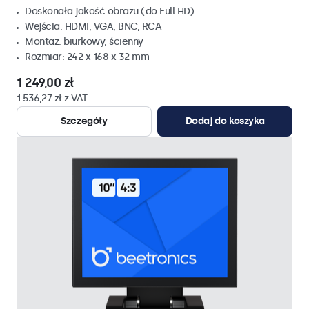
Doskonała jakość obrazu (do Full HD)
Wejścia: HDMI, VGA, BNC, RCA
Montaż: biurkowy, ścienny
Rozmiar: 242 x 168 x 32 mm
1 249,00 zł
1 536,27 zł z VAT
Szczegóły
Dodaj do koszyka