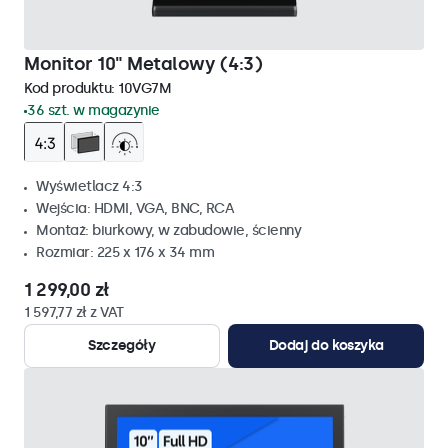
Monitor 10" Metalowy (4:3)
Kod produktu:
10VG7M
36 szt. w magazynie
Wyświetlacz 4:3
Wejścia: HDMI, VGA, BNC, RCA
Montaż: biurkowy, w zabudowie, ścienny
Rozmiar: 225 x 176 x 34 mm
1 299,00 zł
1 597,77 zł z VAT
Szczegóły
Dodaj do koszyka