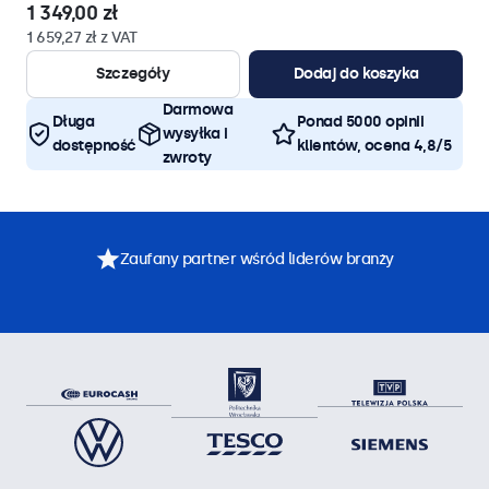
1 349,00 zł
1 659,27 zł z VAT
Szczegóły
Dodaj do koszyka
Darmowa
Długa
Ponad 5000 opinii
wysyłka i
dostępność
klientów, ocena 4,8/5
zwroty
Zaufany partner wśród liderów branży