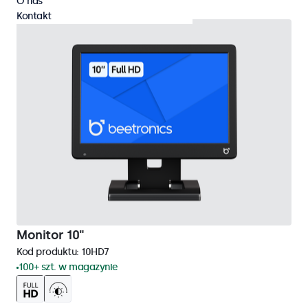
O nas
Kontakt
Monitor 10"
Kod produktu:
10HD7
100+ szt. w magazynie