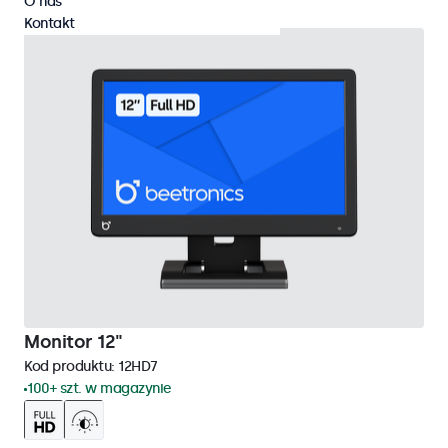
O nas
Kontakt
Monitor 12"
Kod produktu:
12HD7
100+ szt. w magazynie