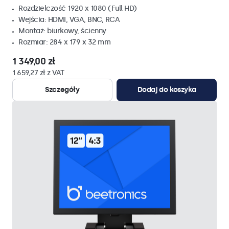
Rozdzielczość 1920 x 1080 (Full HD)
Wejścia: HDMI, VGA, BNC, RCA
Montaż: biurkowy, ścienny
Rozmiar: 284 x 179 x 32 mm
1 349,00 zł
1 659,27 zł z VAT
Szczegóły
Dodaj do koszyka