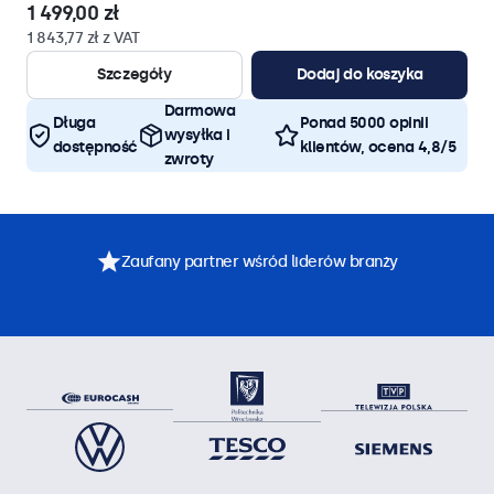
1 499,00 zł
1 843,77 zł z VAT
Szczegóły
Dodaj do koszyka
Darmowa
Długa
Ponad 5000 opinii
wysyłka i
dostępność
klientów, ocena 4,8/5
zwroty
Zaufany partner wśród liderów branży