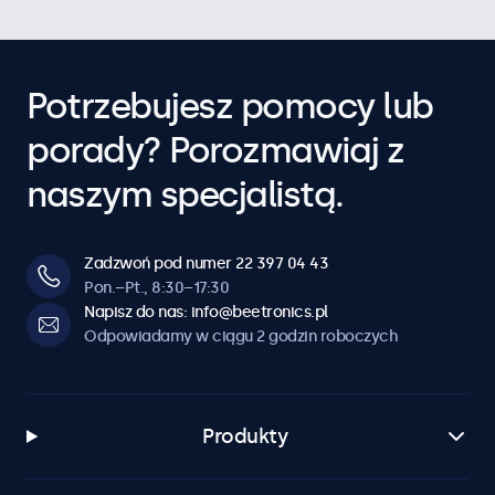
Potrzebujesz pomocy lub
porady? Porozmawiaj z
naszym specjalistą.
Zadzwoń pod numer 22 397 04 43
Pon.–Pt., 8:30–17:30
Napisz do nas: info@beetronics.pl
Odpowiadamy w ciągu 2 godzin roboczych
Produkty