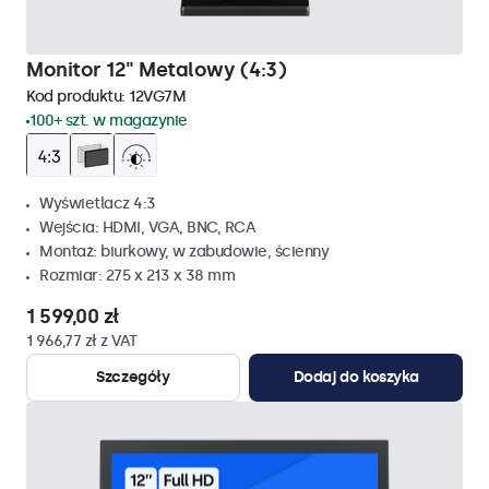
Monitor 12" Metalowy (4:3)
Kod produktu:
12VG7M
100+ szt. w magazynie
Wyświetlacz 4:3
Wejścia: HDMI, VGA, BNC, RCA
Montaż: biurkowy, w zabudowie, ścienny
Rozmiar: 275 x 213 x 38 mm
1 599,00 zł
1 966,77 zł z VAT
Szczegóły
Dodaj do koszyka