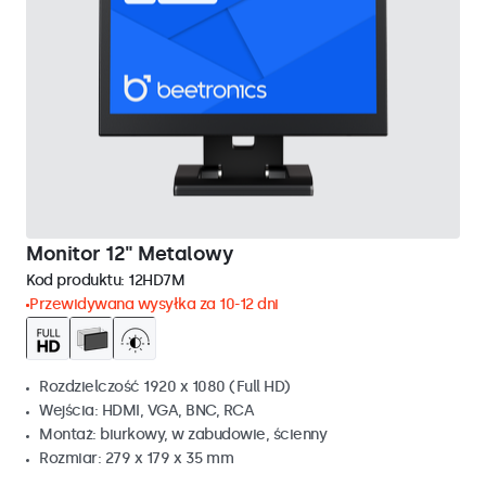
Monitor 12" Metalowy
Kod produktu:
12HD7M
Przewidywana wysyłka za 10-12 dni
Rozdzielczość 1920 x 1080 (Full HD)
Wejścia: HDMI, VGA, BNC, RCA
Montaż: biurkowy, w zabudowie, ścienny
Rozmiar: 279 x 179 x 35 mm