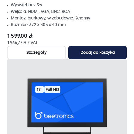
Wyświetlacz 5:4
Wejścia: HDMI, VGA, BNC, RCA
Montaż: biurkowy, w zabudowie, ścienny
Rozmiar: 372 x 305 x 40 mm
1 599,00 zł
1 966,77 zł z VAT
Szczegóły
Dodaj do koszyka