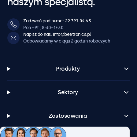
naszym specjalistą.
Zadzwoń pod numer 22 397 04 43
Pon.–Pt., 8:30–17:30
Napisz do nas: info@beetronics.pl
Odpowiadamy w ciągu 2 godzin roboczych
Produkty
Sektory
Zastosowania