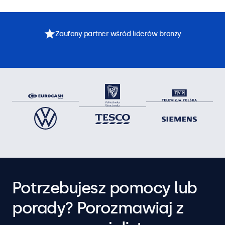
Zaufany partner wśród liderów branży
Potrzebujesz pomocy lub
porady? Porozmawiaj z