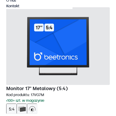
O nas
Kontakt
Monitor 17" Metalowy (5:4)
Kod produktu:
17VG7M
100+ szt. w magazynie