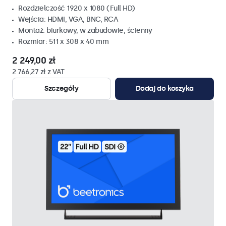
Rozdzielczość 1920 x 1080 (Full HD)
Wejścia: HDMI, VGA, BNC, RCA
Montaż: biurkowy, w zabudowie, ścienny
Rozmiar: 511 x 308 x 40 mm
2 249,00 zł
2 766,27 zł z VAT
Szczegóły
Dodaj do koszyka