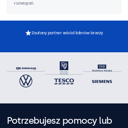
rozwiązań.
Zaufany partner wśród liderów branży
Potrzebujesz pomocy lub