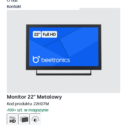
O nas
Kontakt
Monitor 22" Metalowy
Kod produktu:
22HD7M
100+ szt. w magazynie