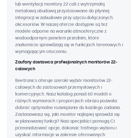
lub wentylacji monitory 22 cali z wytrzymałą
metalową obudową przystosowane do płynnej
integracji w zabudowie przy użyciu dołączonych
akcesoriów. W naszej ofercie dostępne są też
modele odporne na warunki atmosferyczne z
wodoodpornym panelem przednim, które
znakomicie sprawdzają się w funkcjach terenowych i
wymagającym otoczeniu.
Zaufany dostawca profesjonalnych monitorów 22-
calowych
Beetronics oferuje szeroki wybór monitorów 22-
calowych do zastosowań przemysłowych i
komercyjnych. Nasz katalog ponad 60 modeli o
różnych wymiarach i proporcjach obrazu pozwala
dobrać optymalne rozwiązanie do każdego zadania.
Zastanawiasz się, jaki monitor najlepiej sprawdzi się
w planowanej funkcji? Nasi specjaliści pomogą Ci
przeanalizować opcje, dokonać trafnego wyboru i
uzyskać informacje w zakresie oferowanych