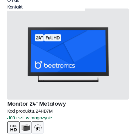
O nas
Kontakt
Monitor 24" Metalowy
Kod produktu:
24HD7M
100+ szt. w magazynie