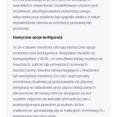
warunkach oświetlenia. Dodatkowym atutem jest
możliwość skonfigurowania automatycznego
włączania przy zasilaniu lub sygnale wideo, a także
wyświetlania obrazu w orientacji pionowej lub
poziomej.
Elastyczne opcje konfiguracji
Te 24-calowe monitory oferują elastyczne opcje
montażu oraz konfiguracji. Wszystkie modele są
kompatybilne z VESA, co umożliwia łatwy montaż na
masztach, suficie lub uchwytach ściennych.
Dostarczamy również niewymagające chłodzenia
lub wentylacji monitory 24 cali z wytrzymałą
metalową obudową przystosowane do płynnej
integracji w zabudowie przy użyciu dołączonych
akcesoriów. W naszej ofercie dostępne są też
modele odporne na warunki atmosferyczne z
wodoodpornym panelem przednim, które
znakomicie sprawdzają się w funkcjach terenowych i
wymagającym otoczeniu.