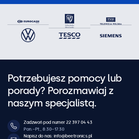
Potrzebujesz pomocy lub
porady? Porozmawiaj z
naszym specjalistą.
Zadzwoń pod numer 22 397 04 43
Pon.–Pt., 8:30–17:30
Napisz do nas: info@beetronics.pl