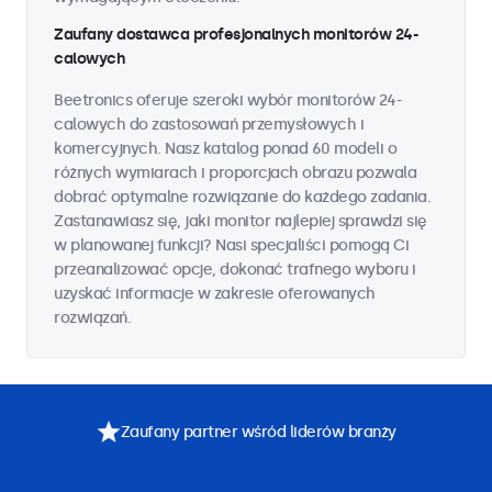
Zaufany dostawca profesjonalnych monitorów 24-
calowych
Beetronics oferuje szeroki wybór monitorów 24-
calowych do zastosowań przemysłowych i
komercyjnych. Nasz katalog ponad 60 modeli o
różnych wymiarach i proporcjach obrazu pozwala
dobrać optymalne rozwiązanie do każdego zadania.
Zastanawiasz się, jaki monitor najlepiej sprawdzi się
w planowanej funkcji? Nasi specjaliści pomogą Ci
przeanalizować opcje, dokonać trafnego wyboru i
uzyskać informacje w zakresie oferowanych
rozwiązań.
Zaufany partner wśród liderów branży