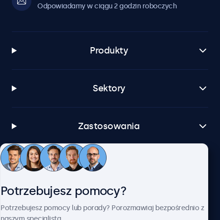
Odpowiadamy w ciągu 2 godzin roboczych
Produkty
Sektory
Zastosowania
Obsługa klienta
Potrzebujesz pomocy?
O firmie Beetronics
Potrzebujesz pomocy lub porady? Porozmawiaj bezpośrednio z
naszym specjalistą.