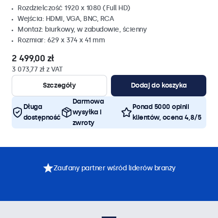
Rozdzielczość 1920 x 1080 (Full HD)
Wejścia: HDMI, VGA, BNC, RCA
Montaż: biurkowy, w zabudowie, ścienny
Rozmiar: 629 x 374 x 41 mm
2 499,00 zł
3 073,77 zł z VAT
Szczegóły
Dodaj do koszyka
Darmowa
Długa
Ponad 5000 opinii
wysyłka i
dostępność
klientów, ocena 4,8/5
zwroty
Zaufany partner wśród liderów branży