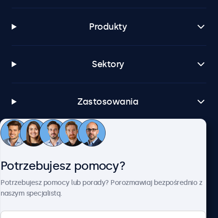
Produkty
Sektory
Zastosowania
Obsługa klienta
Potrzebujesz pomocy?
O firmie Beetronics
Potrzebujesz pomocy lub porady? Porozmawiaj bezpośrednio z
naszym specjalistą.