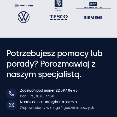
Potrzebujesz pomocy lub
porady? Porozmawiaj z
naszym specjalistą.
Zadzwoń pod numer 22 397 04 43
Pon.–Pt., 8:30–17:30
Napisz do nas: info@beetronics.pl
Odpowiadamy w ciągu 2 godzin roboczych