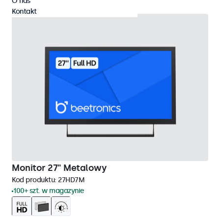
O nas
Kontakt
Monitor 27" Metalowy
Kod produktu:
27HD7M
100+ szt. w magazynie