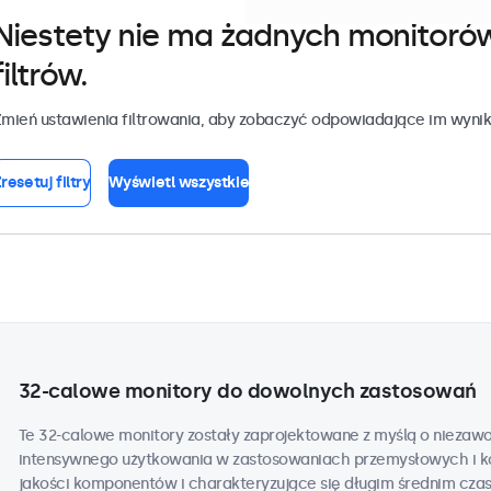
Niestety nie ma żadnych monitoró
filtrów.
mień ustawienia filtrowania, aby zobaczyć odpowiadające im wynik
resetuj filtry
Wyświetl wszystkie
32-calowe monitory do dowolnych zastosowań
Te 32-calowe monitory zostały zaprojektowane z myślą o niezaw
intensywnego użytkowania w zastosowaniach przemysłowych i k
jakości komponentów i charakteryzujące się długim średnim cza