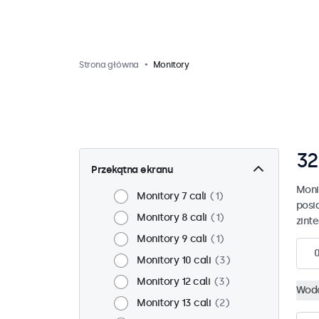
Strona główna
Monitory
32
Przekątna ekranu
Moni
Monitory 7 cali
1
posi
Monitory 8 cali
1
zint
Monitory 9 cali
1
Monitory 10 cali
3
Monitory 12 cali
3
Wodo
Monitory 13 cali
2