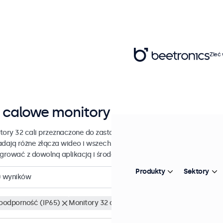
Zleć
 calowe monitory
tory 32 cali przeznaczone do zastosowań przemysłowych i komercy
adają różne złącza wideo i wszechstronne opcje montażu, dzięki c
egrować z dowolną aplikacją i środowiskiem.
Produkty
Sektory
0
wyników
odporność (IP65)
Monitory 32 cali
Wyczyść