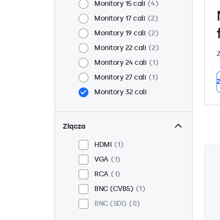
Monitory 15 cali
4
Monitory 17 cali
2
Monitory 19 cali
2
Monitory 22 cali
2
Z
Monitory 24 cali
1
Monitory 27 cali
1
Z
Monitory 32 cali
Złącza
HDMI
1
VGA
1
RCA
1
BNC (CVBS)
1
BNC (SDI)
0