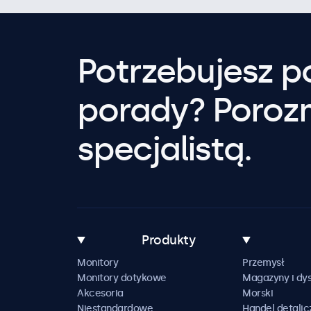
Potrzebujesz 
porady? Poroz
specjalistą.
Produkty
Monitory
Przemysł
Monitory dotykowe
Magazyny i dys
Akcesoria
Morski
Niestandardowe
Handel detalic