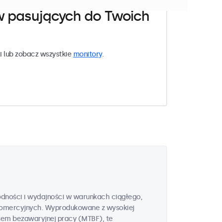
w pasujących do Twoich
i lub zobacz wszystkie
monitory
.
odności i wydajności w warunkach ciągłego,
omercyjnych. Wyprodukowane z wysokiej
sem bezawaryjnej pracy (MTBF), te