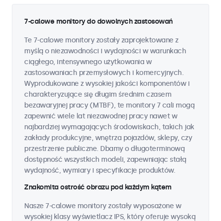
7-calowe monitory do dowolnych zastosowań
Te 7-calowe monitory zostały zaprojektowane z
myślą o niezawodności i wydajności w warunkach
ciągłego, intensywnego użytkowania w
zastosowaniach przemysłowych i komercyjnych.
Wyprodukowane z wysokiej jakości komponentów i
charakteryzujące się długim średnim czasem
bezawaryjnej pracy (MTBF), te monitory 7 cali mogą
zapewnić wiele lat niezawodnej pracy nawet w
najbardziej wymagających środowiskach, takich jak
zakłady produkcyjne, wnętrza pojazdów, sklepy, czy
przestrzenie publiczne. Dbamy o długoterminową
dostępność wszystkich modeli, zapewniając stałą
wydajność, wymiary i specyfikacje produktów.
Znakomita ostrość obrazu pod każdym kątem
Nasze 7-calowe monitory zostały wyposażone w
wysokiej klasy wyświetlacz IPS, który oferuje wysoką