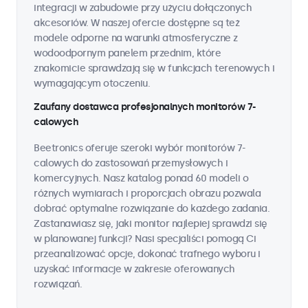
integracji w zabudowie przy użyciu dołączonych
akcesoriów. W naszej ofercie dostępne są też
modele odporne na warunki atmosferyczne z
wodoodpornym panelem przednim, które
znakomicie sprawdzają się w funkcjach terenowych i
wymagającym otoczeniu.
Zaufany dostawca profesjonalnych monitorów 7-
calowych
Beetronics oferuje szeroki wybór monitorów 7-
calowych do zastosowań przemysłowych i
komercyjnych. Nasz katalog ponad 60 modeli o
różnych wymiarach i proporcjach obrazu pozwala
dobrać optymalne rozwiązanie do każdego zadania.
Zastanawiasz się, jaki monitor najlepiej sprawdzi się
w planowanej funkcji? Nasi specjaliści pomogą Ci
przeanalizować opcje, dokonać trafnego wyboru i
uzyskać informacje w zakresie oferowanych
rozwiązań.