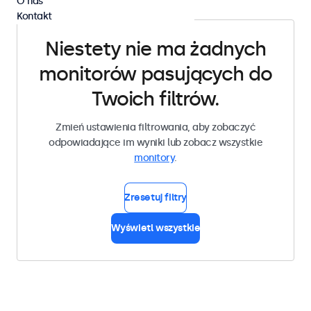
O nas
Kontakt
Niestety nie ma żadnych
monitorów pasujących do
Twoich filtrów.
Zmień ustawienia filtrowania, aby zobaczyć
odpowiadające im wyniki lub zobacz wszystkie
monitory
.
Zresetuj filtry
Wyświetl wszystkie