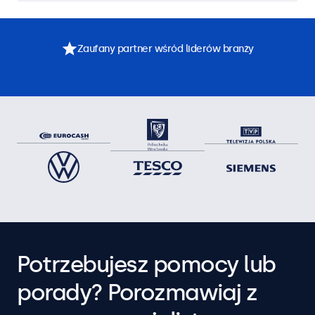
Zaufany partner wśród liderów branży
Potrzebujesz pomocy lub
porady? Porozmawiaj z