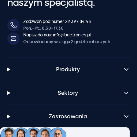
naszym specjalistą.
Zadzwoń pod numer 22 397 04 43
Pon.–Pt., 8:30–17:30
Napisz do nas: info@beetronics.pl
Odpowiadamy w ciągu 2 godzin roboczych
Produkty
Sektory
Zastosowania