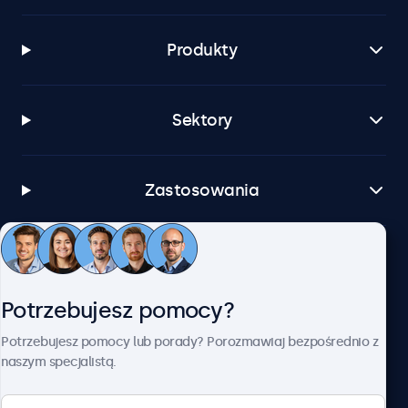
Produkty
Sektory
Zastosowania
Obsługa klienta
Potrzebujesz pomocy?
O firmie Beetronics
Potrzebujesz pomocy lub porady? Porozmawiaj bezpośrednio z
naszym specjalistą.