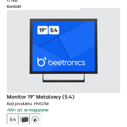
O nas
Kontakt
Monitor 19" Metalowy (5:4)
Kod produktu:
19VG7M
100+ szt. w magazynie