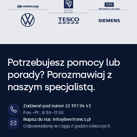
Potrzebujesz pomocy lub
porady? Porozmawiaj z
naszym specjalistą.
Zadzwoń pod numer 22 397 04 43
Pon.–Pt., 8:30–17:30
Napisz do nas: info@beetronics.pl
Odpowiadamy w ciągu 2 godzin roboczych