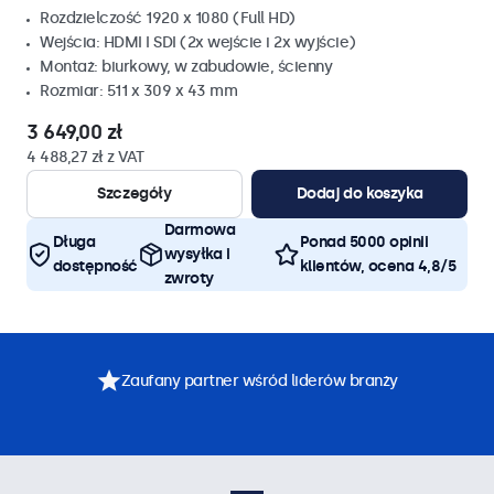
Rozdzielczość 1920 x 1080 (Full HD)
Wejścia: HDMI I SDI (2x wejście i 2x wyjście)
Montaż: biurkowy, w zabudowie, ścienny
Rozmiar: 511 x 309 x 43 mm
3 649,00 zł
4 488,27 zł z VAT
Szczegóły
Dodaj do koszyka
Darmowa
Długa
Ponad 5000 opinii
wysyłka i
dostępność
klientów, ocena 4,8/5
zwroty
Zaufany partner wśród liderów branży