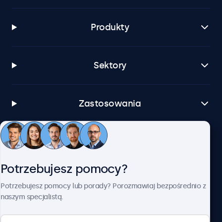
Produkty
Sektory
Zastosowania
Obsługa klienta
Potrzebujesz pomocy?
O firmie Beetronics
Potrzebujesz pomocy lub porady? Porozmawiaj bezpośrednio z
naszym specjalistą.