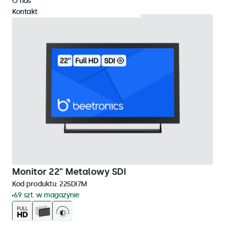
O nas
Kontakt
Monitor 22" Metalowy SDI
Kod produktu:
22SDI7M
69 szt. w magazynie