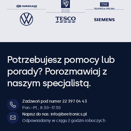
Potrzebujesz pomocy lub
porady? Porozmawiaj z
naszym specjalistą.
Zadzwoń pod numer 22 397 04 43
Pon.–Pt., 8:30–17:30
Napisz do nas: info@beetronics.pl
Odpowiadamy w ciągu 2 godzin roboczych