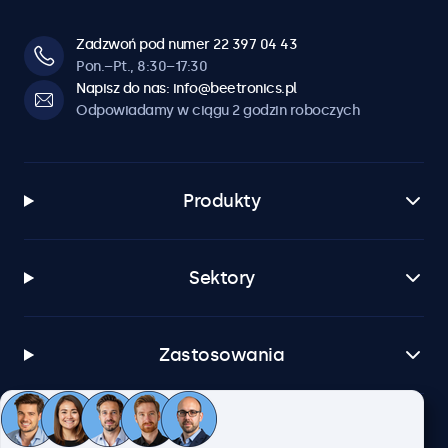
Zadzwoń pod numer 22 397 04 43
Pon.–Pt., 8:30–17:30
Napisz do nas: info@beetronics.pl
Odpowiadamy w ciągu 2 godzin roboczych
Produkty
Sektory
Zastosowania
Obsługa klienta