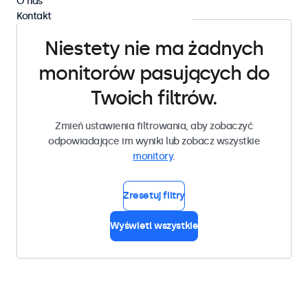
O nas
Kontakt
Niestety nie ma żadnych
monitorów pasujących do
Twoich filtrów.
Zmień ustawienia filtrowania, aby zobaczyć
odpowiadające im wyniki lub zobacz wszystkie
monitory
.
Zresetuj filtry
Wyświetl wszystkie