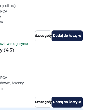
 (Full HD)
, RCA
y
mm
Szczegóły
Dodaj do koszyka
 szt. w magazynie
y (4:3)
, RCA
dowie, ścienny
mm
Szczegóły
Dodaj do koszyka