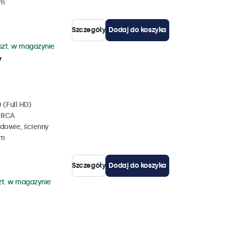
mm
Szczegóły
Dodaj do koszyka
szt. w magazynie
y
 (Full HD)
, RCA
dowie, ścienny
mm
Szczegóły
Dodaj do koszyka
zt. w magazynie