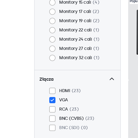
Popu
Monitory 15 cali
4
Monitory 17 cali
2
Monitory 19 cali
2
Monitory 22 cali
1
Monitory 24 cali
1
Monitory 27 cali
1
Monitory 32 cali
1
Złącza
HDMI
23
VGA
RCA
23
BNC (CVBS)
23
BNC (SDI)
0