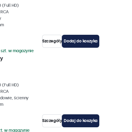
 (Full HD)
, RCA
y
mm
Szczegóły
Dodaj do koszyka
 szt. w magazynie
wy
 (Full HD)
, RCA
dowie, ścienny
mm
Szczegóły
Dodaj do koszyka
zt. w magazynie