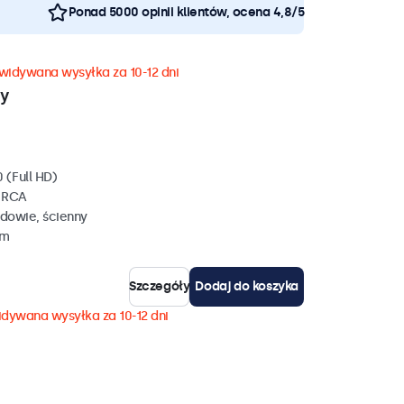
Ponad 5000 opinii klientów, ocena 4,8/5
widywana wysyłka za 10-12 dni
wy
 (Full HD)
, RCA
dowie, ścienny
mm
Szczegóły
Dodaj do koszyka
dywana wysyłka za 10-12 dni