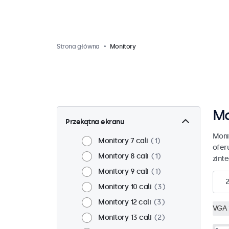
Strona główna
Monitory
Mo
Przekątna ekranu
Moni
Monitory 7 cali
1
ofer
Monitory 8 cali
1
zint
Monitory 9 cali
1
Monitory 10 cali
3
Monitory 12 cali
3
VGA
Monitory 13 cali
2