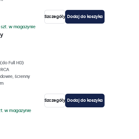
Szczegóły
Dodaj do koszyka
 szt. w magazynie
wy
(do Full HD)
, RCA
dowie, ścienny
mm
Szczegóły
Dodaj do koszyka
zt. w magazynie