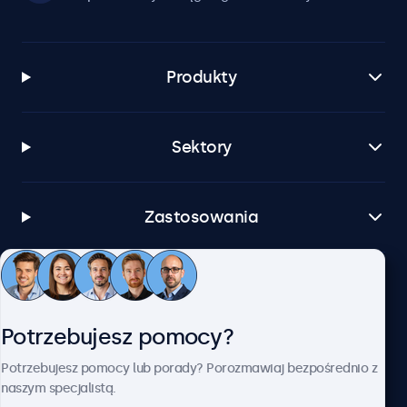
Produkty
Sektory
Zastosowania
Obsługa klienta
Potrzebujesz pomocy?
O firmie Beetronics
Potrzebujesz pomocy lub porady? Porozmawiaj bezpośrednio z
naszym specjalistą.