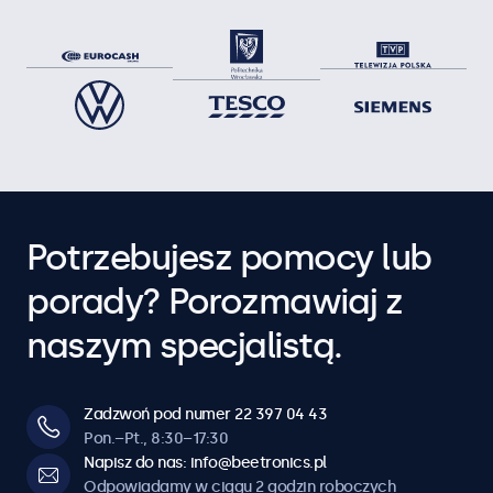
Potrzebujesz pomocy lub
porady? Porozmawiaj z
naszym specjalistą.
Zadzwoń pod numer 22 397 04 43
Pon.–Pt., 8:30–17:30
Napisz do nas: info@beetronics.pl
Odpowiadamy w ciągu 2 godzin roboczych