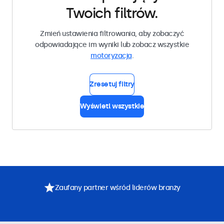
Twoich filtrów.
Zmień ustawienia filtrowania, aby zobaczyć
odpowiadające im wyniki lub zobacz wszystkie
motoryzacja
.
Zresetuj filtry
Wyświetl wszystkie
Zaufany partner wśród liderów branży