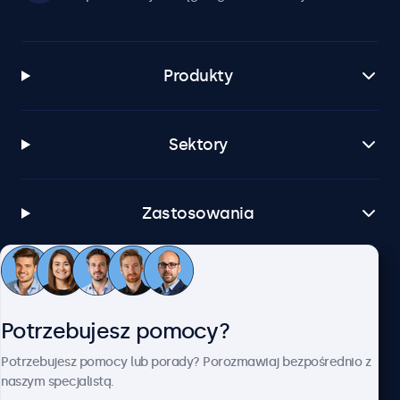
Produkty
Sektory
Zastosowania
Obsługa klienta
Potrzebujesz pomocy?
O firmie Beetronics
Potrzebujesz pomocy lub porady? Porozmawiaj bezpośrednio z
naszym specjalistą.