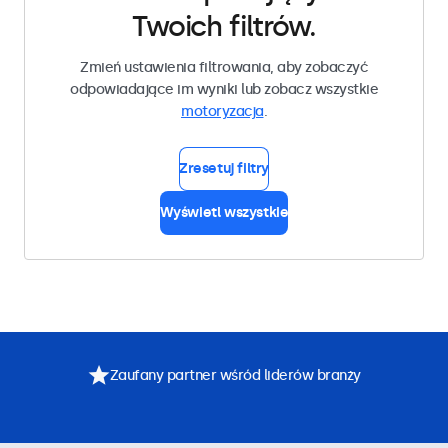
Twoich filtrów.
Zmień ustawienia filtrowania, aby zobaczyć
odpowiadające im wyniki lub zobacz wszystkie
motoryzacja
.
Zresetuj filtry
Wyświetl wszystkie
Zaufany partner wśród liderów branży