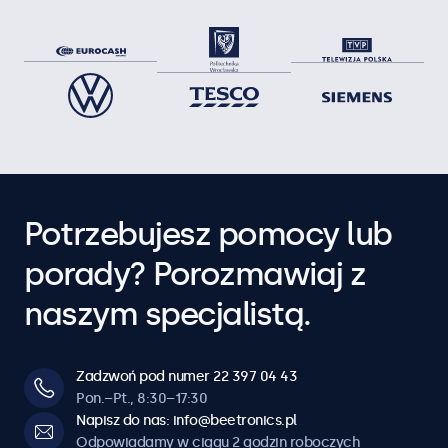
Potrzebujesz pomocy lub
porady? Porozmawiaj z
naszym specjalistą.
Zadzwoń pod numer 22 397 04 43
Pon.–Pt., 8:30–17:30
Napisz do nas: info@beetronics.pl
Odpowiadamy w ciągu 2 godzin roboczych